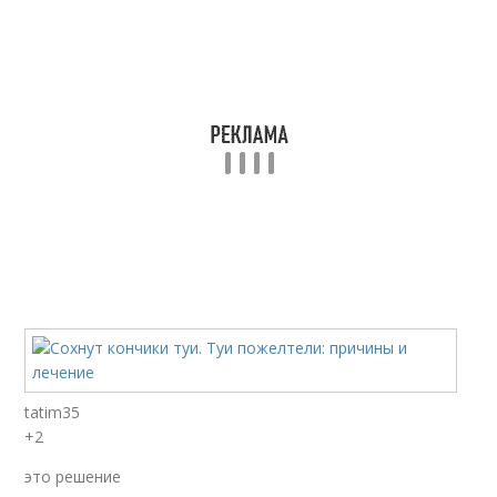
tatim35
+2
это решение