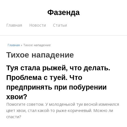
Фазенда
Главная
Новости
Статьи
Главная
»
Тихое нападение
Тихое нападение
Туя стала рыжей, что делать.
Проблема с туей. Что
предпринять при побурении
хвои?
Помогите советом. У молоденькой туи весной изменился
цвет хвои, стал какой-то рыже-коричневый. Можно ли
спасти?