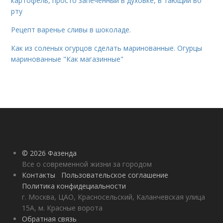
картофель, просто запечённый в духовке, в тающий во
рту
Рецепт варенье сливы в шоколаде.
Как из соленых огурцов сделать маринованные. Огурцы
маринованные "Как магазинные"
© 2026 Фазенда
Все о современной жизни за городом
Контакты
Пользовательское соглашение
Политика конфидециальности
г. Москва, ЦАО, Красносельский, Каланчевская улица
15А, м. Красные ворота
Обратная связь