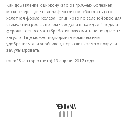
Как добавление к циркону (это от грибных болезней)
можно через две недели феровитом обрызгать (это
хелатная форма железа)+эпин - это по зеленой хвое для
стимуляции роста, потом чередовать каждые 2 недели
феровит с эписома. Обработки закончить не позднее 15
августа. Ещё можно подкормить комплексным
удобрением для хвойников, порыхлить землю вокруг и
замульчировать.
tatim35 (автор ответа) 19 апреля 2017 года