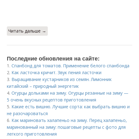
Читать дальше →
Последние обновления на сайте:
1.
Спанбонд для томатов. Применение белого спанбонда
2.
Как ласточка кричит. Звук пения ласточки
3.
Выращивание кустарников из семян. Лимонник
китайский – природный энергетик
4.
Огурцы дольками на зиму. Огурцы резанные на зиму —
5 очень вкусных рецептов приготовления
5.
Какие есть вишню. Лучшие сорта: как выбрать вишню и
не разочароваться
6.
Как мариновать халапеньо на зиму. Перец халапеньо,
маринованный на зиму: пошаговые рецепты с фото для
легкого приготовления