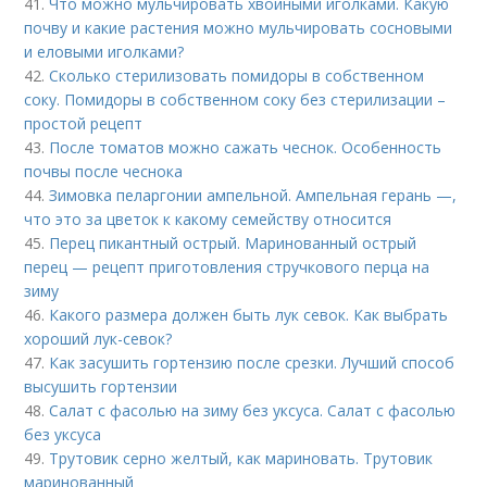
41.
Что можно мульчировать хвойными иголками. Какую
почву и какие растения можно мульчировать сосновыми
и еловыми иголками?
42.
Сколько стерилизовать помидоры в собственном
соку. Помидоры в собственном соку без стерилизации –
простой рецепт
43.
После томатов можно сажать чеснок. Особенность
почвы после чеснока
44.
Зимовка пеларгонии ампельной. Ампельная герань —,
что это за цветок к какому семейству относится
45.
Перец пикантный острый. Маринованный острый
перец — рецепт приготовления стручкового перца на
зиму
46.
Какого размера должен быть лук севок. Как выбрать
хороший лук-севок?
47.
Как засушить гортензию после срезки. Лучший способ
высушить гортензии
48.
Салат с фасолью на зиму без уксуса. Салат с фасолью
без уксуса
49.
Трутовик серно желтый, как мариновать. Трутовик
маринованный