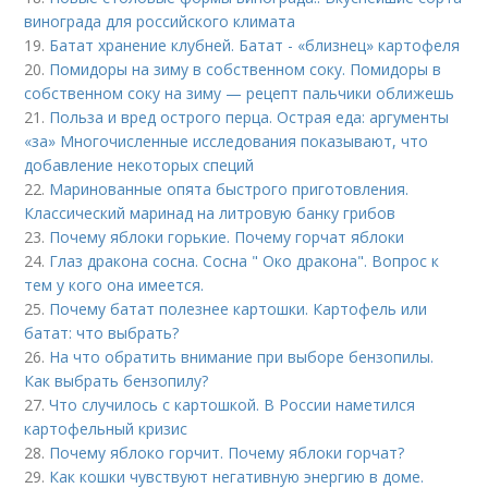
винограда для российского климата
19.
Батат хранение клубней. Батат - «близнец» картофеля
20.
Помидоры на зиму в собственном соку. Помидоры в
собственном соку на зиму — рецепт пальчики оближешь
21.
Польза и вред острого перца. Острая еда: аргументы
«за» Многочисленные исследования показывают, что
добавление некоторых специй
22.
Маринованные опята быстрого приготовления.
Классический маринад на литровую банку грибов
23.
Почему яблоки горькие. Почему горчат яблоки
24.
Глаз дракона сосна. Сосна " Око дракона". Вопрос к
тем у кого она имеется.
25.
Почему батат полезнее картошки. Картофель или
батат: что выбрать?
26.
На что обратить внимание при выборе бензопилы.
Как выбрать бензопилу?
27.
Что случилось с картошкой. В России наметился
картофельный кризис
28.
Почему яблоко горчит. Почему яблоки горчат?
29.
Как кошки чувствуют негативную энергию в доме.