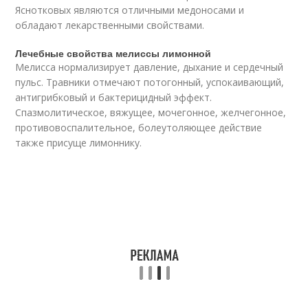
Яснотковых являются отличными медоносами и
обладают лекарственными свойствами.
Лечебные свойства мелиссы лимонной
Мелисса нормализирует давление, дыхание и сердечный
пульс. Травники отмечают потогонный, успокаивающий,
антигрибковый и бактерицидный эффект.
Спазмолитическое, вяжущее, мочегонное, желчегонное,
противовоспалительное, болеутоляющее действие
также присуще лимоннику.