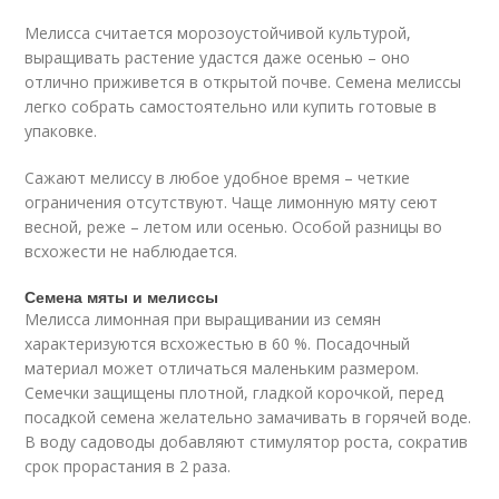
Мелисса считается морозоустойчивой культурой,
выращивать растение удастся даже осенью – оно
отлично приживется в открытой почве. Семена мелиссы
легко собрать самостоятельно или купить готовые в
упаковке.
Сажают мелиссу в любое удобное время – четкие
ограничения отсутствуют. Чаще лимонную мяту сеют
весной, реже – летом или осенью. Особой разницы во
всхожести не наблюдается.
Семена мяты и мелиссы
Мелисса лимонная при выращивании из семян
характеризуются всхожестью в 60 %. Посадочный
материал может отличаться маленьким размером.
Семечки защищены плотной, гладкой корочкой, перед
посадкой семена желательно замачивать в горячей воде.
В воду садоводы добавляют стимулятор роста, сократив
срок прорастания в 2 раза.