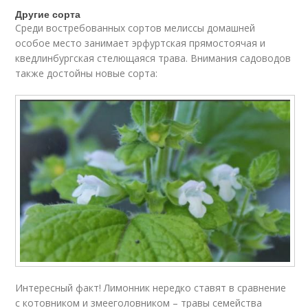
Другие сорта
Среди востребованных сортов мелиссы домашней
особое место занимает эрфуртская прямостоячая и
кведлинбургская стелющаяся трава. Внимания садоводов
также достойны новые сорта:
Интересный факт! Лимонник нередко ставят в сравнение
с котовником и змееголовником – травы семейства