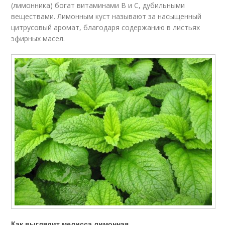
(лимонника) богат витаминами В и С, дубильными
веществами. Лимонным куст называют за насыщенный
цитрусовый аромат, благодаря содержанию в листьях
эфирных масел.
Как выглядит мелисса лимонная