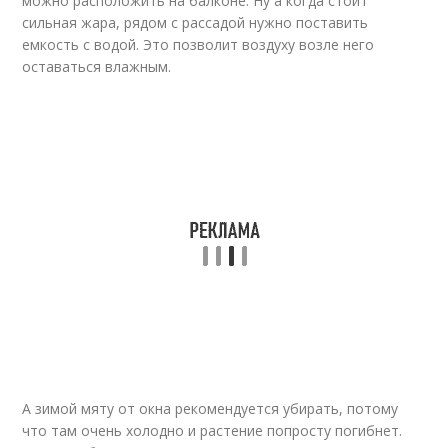
можно расположить на балконе. Ну а когда стоит
сильная жара, рядом с рассадой нужно поставить
емкость с водой. Это позволит воздуху возле него
оставаться влажным.
А зимой мяту от окна рекомендуется убирать, потому
что там очень холодно и растение попросту погибнет.