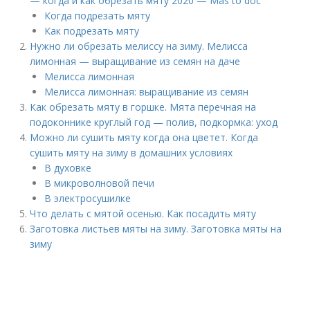
— когда и как обрезать мяту 2020 — Mas to doc
Когда подрезать мяту
Как подрезать мяту
Нужно ли обрезать мелиссу на зиму. Мелисса
лимонная — выращивание из семян на даче
Мелисса лимонная
Мелисса лимонная: выращивание из семян
Как обрезать мяту в горшке. Мята перечная на
подоконнике круглый год — полив, подкормка: уход
Можно ли сушить мяту когда она цветет. Когда
сушить мяту на зиму в домашних условиях
В духовке
В микроволновой печи
В электросушилке
Что делать с мятой осенью. Как посадить мяту
Заготовка листьев мяты на зиму. Заготовка мяты на
зиму