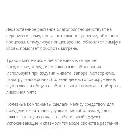
Лекарственное растение благоприятно действует на
нервную систему, повышает слюноотделение, обменные
процессы. Стимулирует пищеварение, обновляет лимфу и
кровь, помогает побороть мигрень.
Травой маточником лечат нервные, сердечно-
сосудистые, желудочно-кишечные заболевания.
Используют при вздутии живота, запоре, метеоризме.
Подагру, малокровие, болезни десен, головокружение,
шум в ушах и общую слабость также помогает побороть
лимонная мята.
Полезные компоненты сделали мелису средством для
похудения. Чай травы улучшает метаболизм, удаляет
лишнюю влагу и создает слабительный эффект.
Успокаивающие и спазмолитические свойства растения