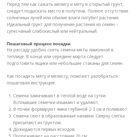
Перед тем как сажать мелису и мяту в открытый грунт,
следует подыскать место в полутени. Полное отсутствие
солнечных лучей или обилие влаги погубит растение.
Идеальный грунт для получения растения из семян –
супесчаный слабокислый или нейтральный.
Пошаговый процесс посадки
На рассаду удобно сеять семена мяты лимонной в
теплице. В конце или середине марта следует
подготовить ящики или небольшие стаканы для семян.
Как посадить мяту и мелиссу, поможет разобраться
пошаговая инструкция:
Семена замачивают в теплой воде на сутки.
Всплывшие семечки изымают и удаляют.
В почве формируют ямки глубиной 2-3 см и поливают.
Семена сеют в образованные канавки. Сверху слегка
присыпают их грунтом.
Дожидаются первых всходов.
Прореживают на расстоянии 20 см.