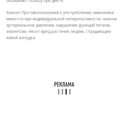
оказывают пользу при диете.
Важно! Противопоказания к употреблению лимонника
имеются при индивидуальной непереносимости, низком
артериальном давлении, нарушении функций печени,
эпилепсии. Несет вред растение людям, страдающим
язвой желудка.