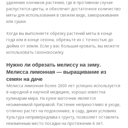
удалению кончиков растения, где в противном случае
распустятся цветы, и обеспечит достаточное количество
мяты для использования в свежем виде, замораживания
или сушки.
Когда вы выполняете обрезку растений мяты в конце
года или в конце сезона, обрежьте их с точностью до
дюйма от земли. Если у вас большая кровать, вы можете
использовать газонокосилку.
Нужно ли обрезать мелиссу на зиму.
Мелисса лимонная — выращивание из
семян на даче
Мелисса лимонная более 2000 лет успешно используется
в народной и научной медицине, хорошо известна
кулинарам мира. На кухне маточник является
незаменимой приправой. Растение неприхотливо в уходе,
отлично растет на подоконнике, в саду, диких условиях.
Культура непривередлива к грунту, позволяет оставлять
неизменным место посадки на протяжении 6 лет.