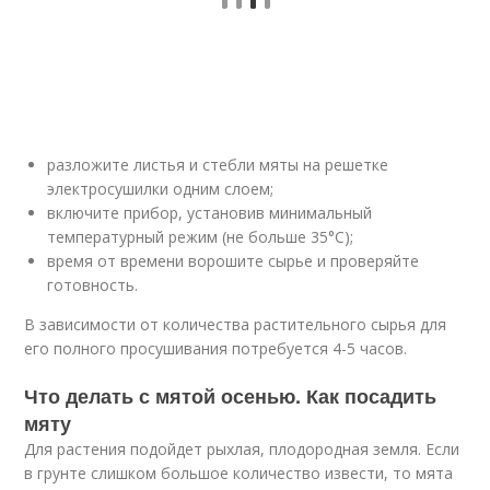
разложите листья и стебли мяты на решетке
электросушилки одним слоем;
включите прибор, установив минимальный
температурный режим (не больше 35°С);
время от времени ворошите сырье и проверяйте
готовность.
В зависимости от количества растительного сырья для
его полного просушивания потребуется 4-5 часов.
Что делать с мятой осенью. Как посадить
мяту
Для растения подойдет рыхлая, плодородная земля. Если
в грунте слишком большое количество извести, то мята