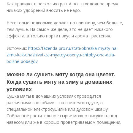
Как правило, в несколько раз. А вот в холодное время
никаких удобрений вносить не надо.
Некоторые подкормки делают по принципу, чем больше,
тем лучше. На самом же деле, это не дает никакого
эффекта, а только портит вкус и аромат растения.
Источник:
https://fazenda-pro.ru/stati/obrezka-myaty-na-
zimu-kak-uhazhivat-za-myatoy-osenyu-chtoby-ona-dala-
bolshe-pobegov
Можно ли сушить мяту когда она цветет.
Когда сушить мяту на зиму в домашних
условиях
Сушка мяты в домашних условиях проводится
различными способами – на свежем воздухе, в
специальной электросушилке или духовом шкафу.
Собранное растительное сырье можно высушить под
навесом или же в хорошо проветриваемом помещении.