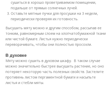
сушиться в хорошо проветриваемом помещении,
подальше от прямых солнечных лучей.
Оставьте мятные пучки для просушки на 3 недели,
периодически проверяя их готовность.
Высушить мяту можно и другим способом, рассыпав ее
тонким, равномерным слоем на хлопчатобумажной ткани
или чистой бумаге. Листья нужно периодически
переворачивать, чтобы они полностью просохли.
В духовке
Мяту можно сушить в духовом шкафу. В таком случае
можно значительно быстрее высушить растение, но оно
потеряет некоторую часть полезных свойств. Застелите
противень листом пергаментной бумаги и насыпьте
листья и стебли мяты.