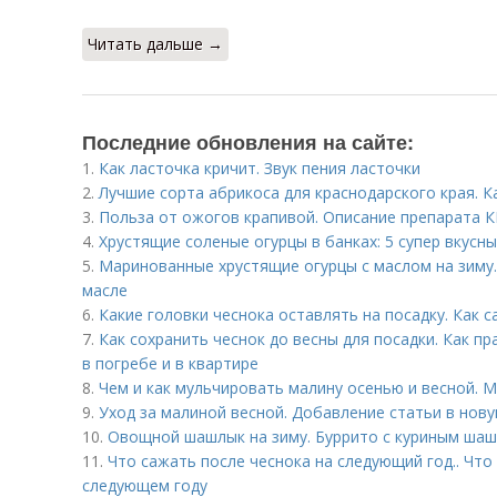
Читать дальше →
Последние обновления на сайте:
1.
Как ласточка кричит. Звук пения ласточки
2.
Лучшие сорта абрикоса для краснодарского края. К
3.
Польза от ожогов крапивой. Описание препарата 
4.
Хрустящие соленые огурцы в банках: 5 супер вкусн
5.
Маринованные хрустящие огурцы с маслом на зиму
масле
6.
Какие головки чеснока оставлять на посадку. Как 
7.
Как сохранить чеснок до весны для посадки. Как п
в погребе и в квартире
8.
Чем и как мульчировать малину осенью и весной. 
9.
Уход за малиной весной. Добавление статьи в нов
10.
Овощной шашлык на зиму. Буррито с куриным ша
11.
Что сажать после чеснока на следующий год.. Что
следующем году