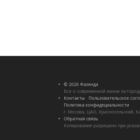
© 2026 Фазенда
Все о современной жизни за горо
Контакты
Пользовательское сог
Политика конфидециальности
г. Москва, ЦАО, Красносельский, К
Обратная связь
Копирование разрешено при указан