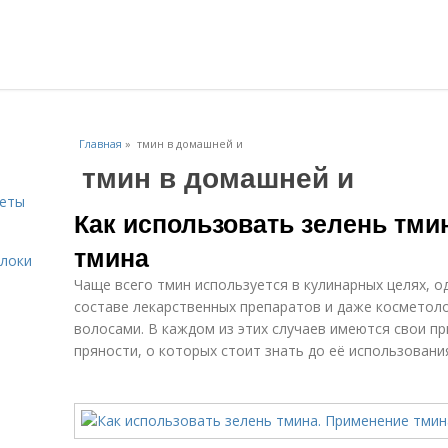
Главная
»
тмин в домашней и
тмин в домашней и
веты
Как использовать зелень тми
тмина
блоки
Чаще всего тмин используется в кулинарных целях, о
составе лекарственных препаратов и даже косметолог
волосами. В каждом из этих случаев имеются свои п
пряности, о которых стоит знать до её использовани