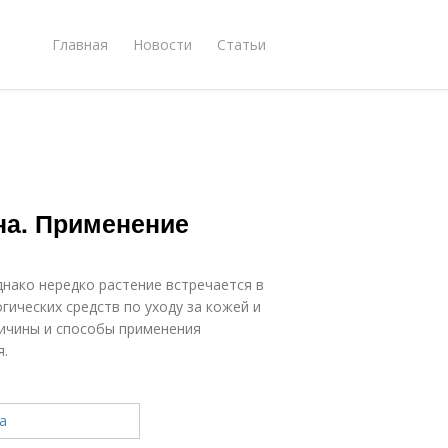
Главная
Новости
Статьи
на. Применение
днако нередко растение встречается в
ических средств по уходу за кожей и
ричины и способы применения
я.