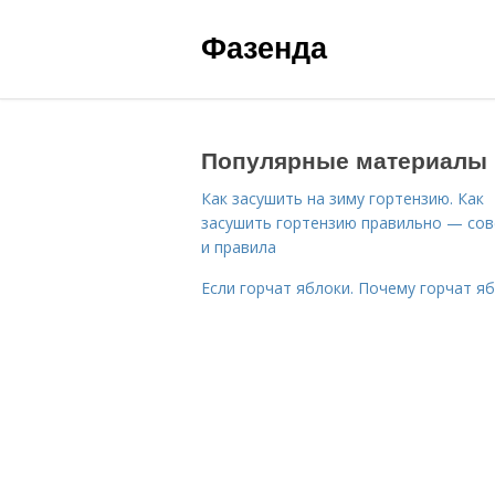
Фазенда
Популярные материалы
Как засушить на зиму гортензию. Как
засушить гортензию правильно — со
и правила
Если горчат яблоки. Почему горчат я