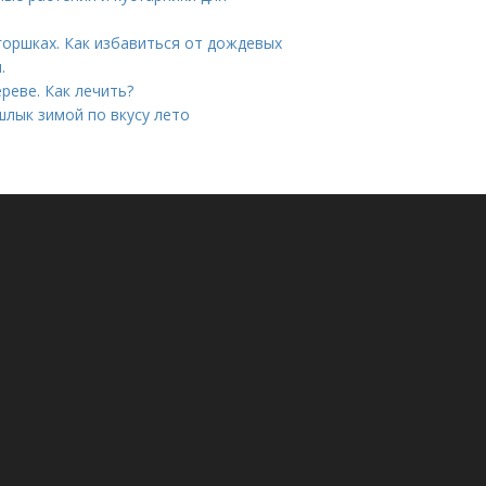
горшках. Как избавиться от дождевых
.
реве. Как лечить?
лык зимой по вкусу лето