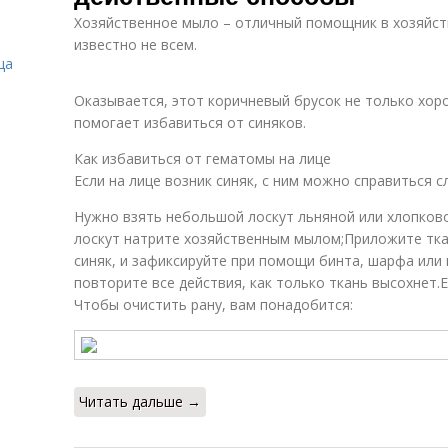
Хозяйственное мыло – отличный помощник в хозяйств
известно не всем.
ца
Оказывается, этот коричневый брусок не только хор
помогает избавиться от синяков.
Как избавиться от гематомы на лице
Если на лице возник синяк, с ним можно справиться 
Нужно взять небольшой лоскут льняной или хлопков
лоскут натрите хозяйственным мылом;Приложите ткан
синяк, и зафиксируйте при помощи бинта, шарфа или 
повторите все действия, как только ткань высохнет.
Чтобы очистить рану, вам понадобится:
Читать дальше →