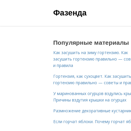
Фазенда
Популярные материалы
Как засушить на зиму гортензию. Как
засушить гортензию правильно — со
и правила
Гортензия, как сухоцвет. Как засушит
гортензию правильно — советы и пра
У маринованных огурцов вздулись кры
Причины вздутия крышки на огурцах
Размножение декоративные кустарник
Если горчат яблоки. Почему горчат я