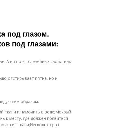
а под глазом.
ов под глазами:
е. А вот о его лечебных свойствах
ошо отстирывает пятна, но и
следующим образом:
ой ткани и намочить в воде;Мокрый
ь к месту, где должен появиться
пояса из ткани;Несколько раз