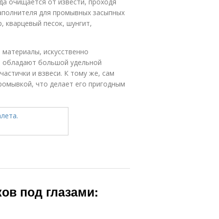
да очищается от извести, проходя
наполнителя для промывных засыпных
 кварцевый песок, шунгит,
 материалы, искусственно
и обладают большой удельной
астички и взвеси. К тому же, сам
омывкой, что делает его пригодным
ов под глазами: