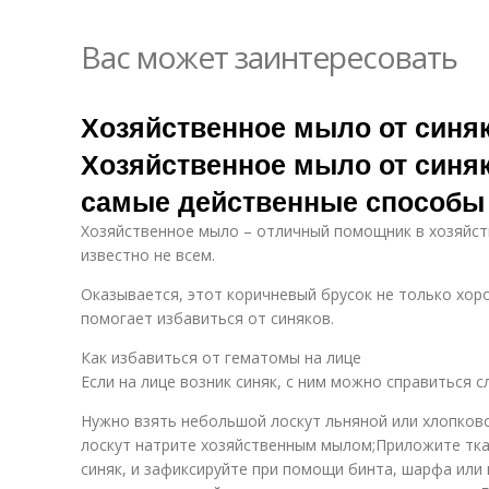
Вас может заинтересовать
Хозяйственное мыло от синяк
Хозяйственное мыло от синяк
самые действенные способы
Хозяйственное мыло – отличный помощник в хозяйств
известно не всем.
Оказывается, этот коричневый брусок не только хор
помогает избавиться от синяков.
Как избавиться от гематомы на лице
Если на лице возник синяк, с ним можно справиться 
Нужно взять небольшой лоскут льняной или хлопков
лоскут натрите хозяйственным мылом;Приложите ткан
синяк, и зафиксируйте при помощи бинта, шарфа или 