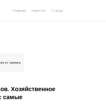
Главная
Новости
Статьи
ло от синяка
ов. Хозяйственное
: самые