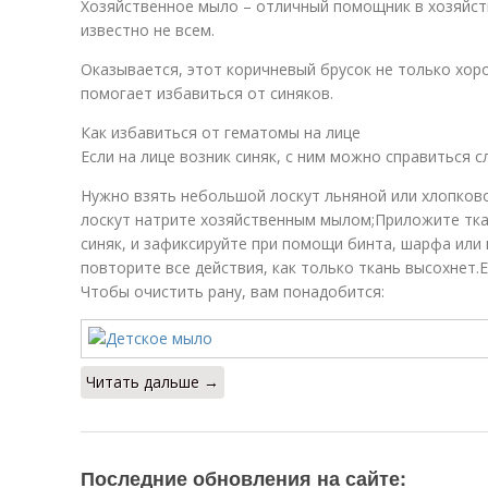
Хозяйственное мыло – отличный помощник в хозяйств
известно не всем.
Оказывается, этот коричневый брусок не только хор
помогает избавиться от синяков.
Как избавиться от гематомы на лице
Если на лице возник синяк, с ним можно справиться 
Нужно взять небольшой лоскут льняной или хлопков
лоскут натрите хозяйственным мылом;Приложите ткан
синяк, и зафиксируйте при помощи бинта, шарфа или 
повторите все действия, как только ткань высохнет.
Чтобы очистить рану, вам понадобится:
Читать дальше →
Последние обновления на сайте: