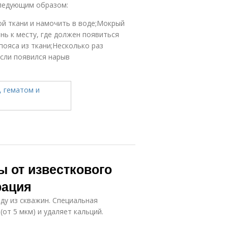
следующим образом:
ой ткани и намочить в воде;Мокрый
ь к месту, где должен появиться
пояса из ткани;Несколько раз
Если появился нарыв
ы от известкового
рация
ду из скважин. Специальная
от 5 мкм) и удаляет кальций.