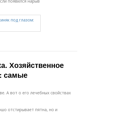
Если появился нарыв
а. Хозяйственное
: самые
е. А вот о его лечебных свойствах
ошо отстирывает пятна, но и