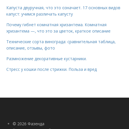
Капуста двуручная, что это означает. 17 основных видов
капуст: учимся различать капусту
Почему гибнет комнатная хризантема. Комнатная
хризантема —, что это за цветок, краткое описание
Технические сорта винограда: сравнительная таблица,
описание, отзывы, фото
Размножение декоративные кустарники.
Стресс у кошки после стрижки. Польза и вред
© 2026 Фазенда