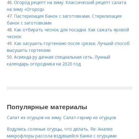
46.
Огород рецепт на зиму. Классический рецепт салата
на зиму «Огород»
47.
Пастеризация банок с заготовками. Стерилизация
банок с заготовками
48.
Как отбирать чеснок для посадки. Как сажать яровой
чеснок
49.
Как засушить гортензию после срезки. Лучший способ
высушить гортензии
50.
Асиенда ру дачная специальная сеть. Лунный
календарь огородника на 2020 год
Популярные материалы
Салат из огурцов на зиму. Салат-гарнир из огурцов
Вздулись соленые огурцы, что делать. Re: Анализ
микрофлоры рассола вздувшейся банки с огурцами