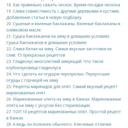
18.
Как правильно сажать чеснок. Время посадки чеснока
19.
Слива совместимость с другими деревьями и кустами.
Добавление статьи в новую подборку
20.
Сушеные и вяленые баклажаны. Вяленые баклажаны в
оливковом масле
21.
Сушка баклажанов на зиму в домашних условиях.
Сушка баклажанов в домашних условиях
22.
Слива белая на зиму. Самые вкусные заготовки из
слив: 15 прекрасных рецептов
23.
Гладиолус многолетний зимующий. Что такое
клубнелуковица гладиолуса
24.
Что сделать из огурцов перезрелых. Переросшие
огурцы с горчицей на зиму
25.
Рецепты маринадов для опят. Самый вкусный рецепт
маринованных опят
26.
Маринованные опята на зиму в банках. Маринованные
опята на зиму с уксусом без стерилизации
27.
ТОП 10 рецептов маринованных опят. Простой рецепт
в банках
28.
А ведь он полезнее обычного. Ключевые отличия