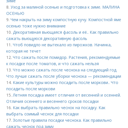
зиме
8.
Уход за малиной осенью и подготовка к зиме. МАЛИНА
ОСЕНЬЮ
9.
Чем накрыть на зиму компостную кучу. Компостной яме
осенью тоже нужно внимание
10.
Декоративная вьющаяся фасоль и её.. Как правильно
сажать вьющуюся декоративную фасоль
11.
Чтоб повидло не вытекало из пирожков. Начинка,
которая не течет
12.
Что сажать после помидор. Растения, рекомендуемые
к посадке после томатов, и что сажать нельзя
13.
Что можно сажать после чеснока на следующий год.
Что лучше сажать после уборки чеснока — рекомендации
14.
Какие культуры можно посадить после моркови.. Что
посадить после моркови
15.
Летняя посадка имеет отличия от весенней и осенней.
Отличия осеннего и весеннего сроков посадки
16.
Как выбрать правильно чеснок на посадку. Как
выбрать озимый чеснок для посадки
17.
Золотые правила посадки чеснока. Как правильно
сажать чеснок под зиму