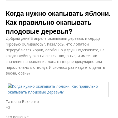
Когда нужно окапывать яблони.
Как правильно окапывать
плодовые деревья?
Добрый день!В апреле окапывали деревья, и сердце
"кровью обливалось". Казалось, что лопатой
перерубаются корни, особенно у груш.Подскажите, на
какую глубину окапываются плодовые, и имеет ли
значение направление лопаты (перпендикулярно или
параллельно к стволу). И сколько раз надо это делать -
весна, осень?
Татьяна Векленко
+2
это решение