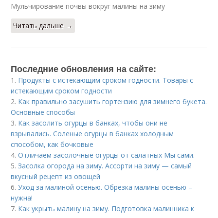
Мульчирование почвы вокруг малины на зиму
Читать дальше →
Последние обновления на сайте:
1.
Продукты с истекающим сроком годности. Товары с
истекающим сроком годности
2.
Как правильно засушить гортензию для зимнего букета.
Основные способы
3.
Как засолить огурцы в банках, чтобы они не
взрывались. Соленые огурцы в банках холодным
способом, как бочковые
4.
Отличаем засолочные огурцы от салатных Мы сами.
5.
Засолка огорода на зиму. Ассорти на зиму — самый
вкусный рецепт из овощей
6.
Уход за малиной осенью. Обрезка малины осенью –
нужна!
7.
Как укрыть малину на зиму. Подготовка малинника к