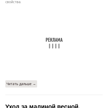
свойства.
Читать дальше →
Уход за малиной весной.