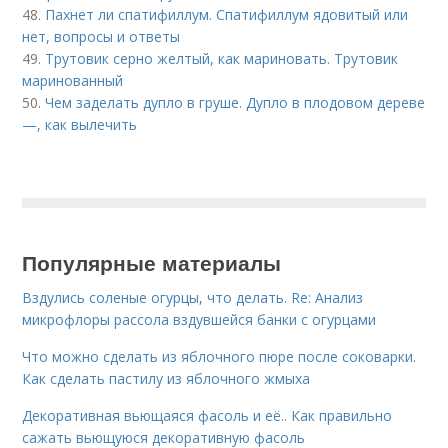
48.
Пахнет ли спатифиллум. Спатифиллум ядовитый или
нет, вопросы и ответы
49.
Трутовик серно желтый, как мариновать. Трутовик
маринованный
50.
Чем заделать дупло в груше. Дупло в плодовом дереве
—, как вылечить
Популярные материалы
Вздулись соленые огурцы, что делать. Re: Анализ
микрофлоры рассола вздувшейся банки с огурцами
Что можно сделать из яблочного пюре после соковарки.
Как сделать пастилу из яблочного жмыха
Декоративная вьющаяся фасоль и её.. Как правильно
сажать вьющуюся декоративную фасоль