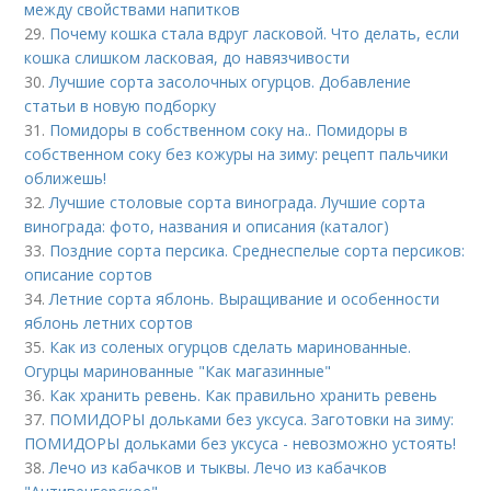
между свойствами напитков
29.
Почему кошка стала вдруг ласковой. Что делать, если
кошка слишком ласковая, до навязчивости
30.
Лучшие сорта засолочных огурцов. Добавление
статьи в новую подборку
31.
Помидоры в собственном соку на.. Помидоры в
собственном соку без кожуры на зиму: рецепт пальчики
оближешь!
32.
Лучшие столовые сорта винограда. Лучшие сорта
винограда: фото, названия и описания (каталог)
33.
Поздние сорта персика. Среднеспелые сорта персиков:
описание сортов
34.
Летние сорта яблонь. Выращивание и особенности
яблонь летних сортов
35.
Как из соленых огурцов сделать маринованные.
Огурцы маринованные "Как магазинные"
36.
Как хранить ревень. Как правильно хранить ревень
37.
ПОМИДОРЫ дольками без уксуса. Заготовки на зиму:
ПОМИДОРЫ дольками без уксуса - невозможно устоять!
38.
Лечо из кабачков и тыквы. Лечо из кабачков