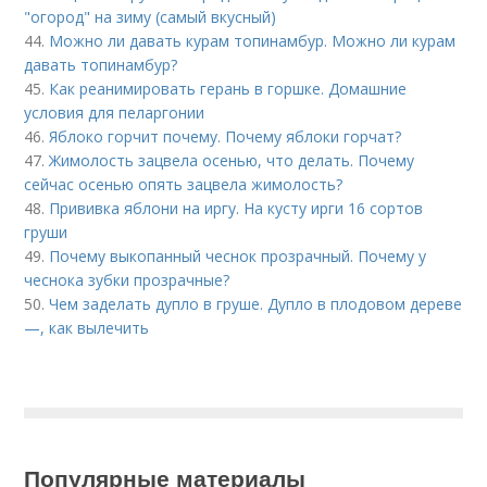
"огород" на зиму (самый вкусный)
44.
Можно ли давать курам топинамбур. Можно ли курам
давать топинамбур?
45.
Как реанимировать герань в горшке. Домашние
условия для пеларгонии
46.
Яблоко горчит почему. Почему яблоки горчат?
47.
Жимолость зацвела осенью, что делать. Почему
сейчас осенью опять зацвела жимолость?
48.
Прививка яблони на иргу. На кусту ирги 16 сортов
груши
49.
Почему выкопанный чеснок прозрачный. Почему у
чеснока зубки прозрачные?
50.
Чем заделать дупло в груше. Дупло в плодовом дереве
—, как вылечить
Популярные материалы