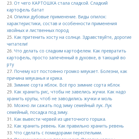
23.
От чего КАРТОШКА стала сладкой. Сладкий
картофель батат
24.
Опилки дубовые применение. Виды опилок:
характеристики, состав и особенности применения
хвойных и лиственных пород
25.
Как притенить хосту на солнце. Здравствуйте, дорогие
читатели!
26.
Что делать со сладким картофелем. Как превратить
картофель, просто запечённый в духовке, в тающий во
рту
27.
Почему кот постоянно громко мяукает. Болезни, как
причина мяуканья и крика.
28.
Зимние сорта яблок. Всё про зимние сорта яблок
29.
Как хранить рис, чтобы не завелись жучки. Как надо
хранить крупы, чтоб не заводились жучки и моль
30.
Можно ли сажать под зиму семейный лук. Лук
семейный, посадка под зиму.
31.
Как вывести червей из цветочного горшка.
32.
Как хранить ревень. Как правильно хранить ревень
33.
Что сделать с помидорами переспелыми.