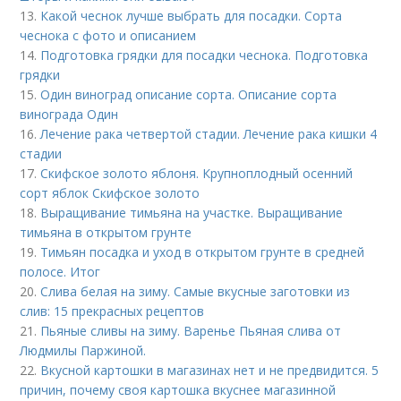
13.
Какой чеснок лучше выбрать для посадки. Сорта
чеснока с фото и описанием
14.
Подготовка грядки для посадки чеснока. Подготовка
грядки
15.
Один виноград описание сорта. Описание сорта
винограда Один
16.
Лечение рака четвертой стадии. Лечение рака кишки 4
стадии
17.
Скифское золото яблоня. Крупноплодный осенний
сорт яблок Скифское золото
18.
Выращивание тимьяна на участке. Выращивание
тимьяна в открытом грунте
19.
Тимьян посадка и уход в открытом грунте в средней
полосе. Итог
20.
Слива белая на зиму. Самые вкусные заготовки из
слив: 15 прекрасных рецептов
21.
Пьяные сливы на зиму. Варенье Пьяная слива от
Людмилы Паржиной.
22.
Вкусной картошки в магазинах нет и не предвидится. 5
причин, почему своя картошка вкуснее магазинной