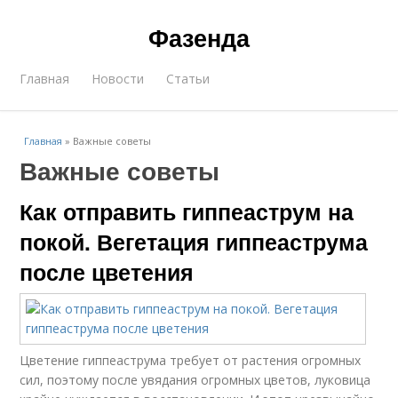
Фазенда
Главная
Новости
Статьи
Главная
»
Важные советы
Важные советы
Как отправить гиппеаструм на
покой. Вегетация гиппеаструма
после цветения
Цветение гиппеаструма требует от растения огромных
сил, поэтому после увядания огромных цветов, луковица