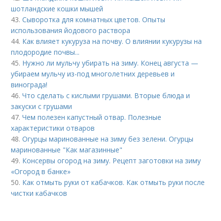
шотландские кошки мышей
43.
Сыворотка для комнатных цветов. Опыты
использования йодового раствора
44.
Как влияет кукуруза на почву. О влиянии кукурузы на
плодородие почвы...
45.
Нужно ли мульчу убирать на зиму. Конец августа —
убираем мульчу из-под многолетних деревьев и
винограда!
46.
Что сделать с кислыми грушами. Вторые блюда и
закуски с грушами
47.
Чем полезен капустный отвар. Полезные
характеристики отваров
48.
Огурцы маринованные на зиму без зелени. Огурцы
маринованные "Как магазинные"
49.
Консервы огород на зиму. Рецепт заготовки на зиму
«Огород в банке»
50.
Как отмыть руки от кабачков. Как отмыть руки после
чистки кабачков