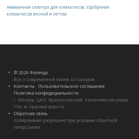
Аммиачная селитра для клематисов. Удобрение
клематисов весной и летом
© 2026 Фазенда
Все о современной жизни за городом
Контакты
Пользовательское соглашение
Политика конфидециальности
г. Москва, ЦАО, Красносельский, Каланчевская улица
15А, м. Красные ворота
Обратная связь
Копирование разрешено при указании обратной
гиперссылки.