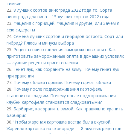
тимьян
22.
8 лучших сортов винограда 2022 года то. Сорта
винограда для вина – 15 лучших сортов 2022 года
23.
Фацелия с горчицей. Фацелия и другие, или Зачем я
сею сидераты
24.
Семена лучших сортов и гибридов острого. Сорт или
гибрид? Плюсы и минусы выбора
25.
Рецепты приготовления замороженных опят. Как
приготовить замороженные опята в домашних условиях
— лучшие рецепты приготовления
26.
Гниет лук, как сохранить на зиму. Почему гниет лук
при хранении
27.
Почему яблоки горькие. Почему горчат яблоки
28.
Почему после подмораживания картофель
становится сладким. Почему после подмораживания
клубни картофеля становятся сладковатыми?
29.
Барбарис, как хранить зимой. Как правильно хранить
барбарис
30.
Чтобы жареная картошка всегда была вкусной.
Жареная картошка на сковороде — 8 вкусных рецептов