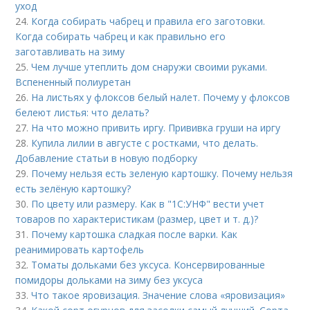
уход
24.
Когда собирать чабрец и правила его заготовки.
Когда собирать чабрец и как правильно его
заготавливать на зиму
25.
Чем лучше утеплить дом снаружи своими руками.
Вспененный полиуретан
26.
На листьях у флоксов белый налет. Почему у флоксов
белеют листья: что делать?
27.
На что можно привить иргу. Прививка груши на иргу
28.
Купила лилии в августе с ростками, что делать.
Добавление статьи в новую подборку
29.
Почему нельзя есть зеленую картошку. Почему нельзя
есть зелёную картошку?
30.
По цвету или размеру. Как в "1С:УНФ" вести учет
товаров по характеристикам (размер, цвет и т. д.)?
31.
Почему картошка сладкая после варки. Как
реанимировать картофель
32.
Томаты дольками без уксуса. Консервированные
помидоры дольками на зиму без уксуса
33.
Что такое яровизация. Значение слова «яровизация»