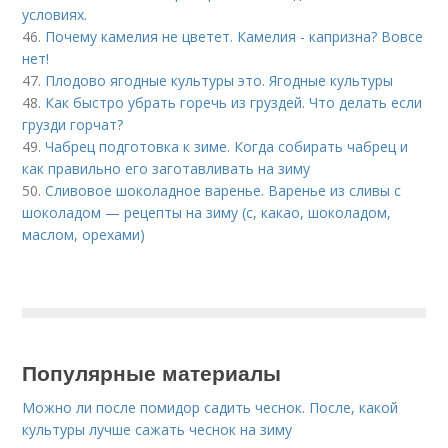
условиях.
46.
Почему камелия не цветет. Камелия - капризна? Вовсе
нет!
47.
Плодово ягодные культуры это. Ягодные культуры
48.
Как быстро убрать горечь из груздей. Что делать если
грузди горчат?
49.
Чабрец подготовка к зиме. Когда собирать чабрец и
как правильно его заготавливать на зиму
50.
Сливовое шоколадное варенье. Варенье из сливы с
шоколадом — рецепты на зиму (с, какао, шоколадом,
маслом, орехами)
Популярные материалы
Можно ли после помидор садить чеснок. После, какой
культуры лучше сажать чеснок на зиму