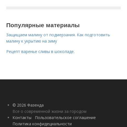
Популярные материалы
Защищаем малину от подмерзания. Как подготовить
малину к укрытию на зиму
Рецепт варенье сливы в шоколаде.
© 2026 Фазенда
Все о современной жизни за городом
Контакты
Пользовательское соглашение
Политика конфидециальности