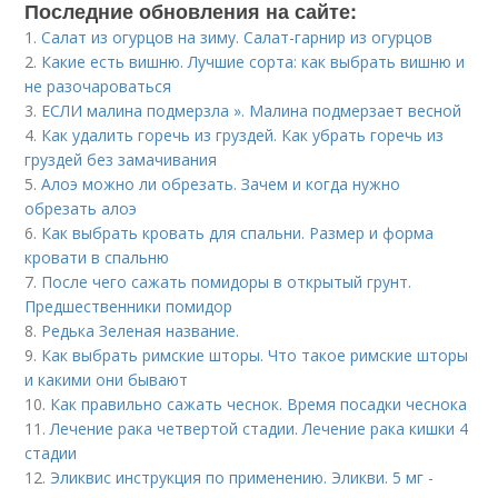
Последние обновления на сайте:
1.
Салат из огурцов на зиму. Салат-гарнир из огурцов
2.
Какие есть вишню. Лучшие сорта: как выбрать вишню и
не разочароваться
3.
ЕСЛИ малина подмерзла ». Малина подмерзает весной
4.
Как удалить горечь из груздей. Как убрать горечь из
груздей без замачивания
5.
Алоэ можно ли обрезать. Зачем и когда нужно
обрезать алоэ
6.
Как выбрать кровать для спальни. Размер и форма
кровати в спальню
7.
После чего сажать помидоры в открытый грунт.
Предшественники помидор
8.
Редька Зеленая название.
9.
Как выбрать римские шторы. Что такое римские шторы
и какими они бывают
10.
Как правильно сажать чеснок. Время посадки чеснока
11.
Лечение рака четвертой стадии. Лечение рака кишки 4
стадии
12.
Эликвис инструкция по применению. Эликви. 5 мг -