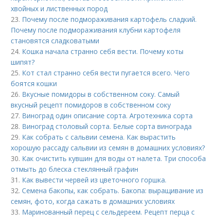
хвойных и лиственных пород
23.
Почему после подмораживания картофель сладкий.
Почему после подмораживания клубни картофеля
становятся сладковатыми
24.
Кошка начала странно себя вести. Почему коты
шипят?
25.
Кот стал странно себя вести пугается всего. Чего
боятся кошки
26.
Вкусные помидоры в собственном соку. Самый
вкусный рецепт помидоров в собственном соку
27.
Виноград один описание сорта. Агротехника сорта
28.
Виноград столовый сорта. Белые сорта винограда
29.
Как собрать с сальвии семена. Как вырастить
хорошую рассаду сальвии из семян в домашних условиях?
30.
Как очистить кувшин для воды от налета. Три способа
отмыть до блеска стеклянный графин
31.
Как вывести червей из цветочного горшка.
32.
Семена бакопы, как собрать. Бакопа: выращивание из
семян, фото, когда сажать в домашних условиях
33.
Маринованный перец с сельдереем. Рецепт перца с