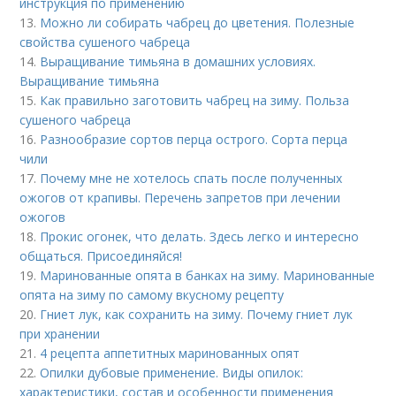
инструкция по применению
13.
Можно ли собирать чабрец до цветения. Полезные
свойства сушеного чабреца
14.
Выращивание тимьяна в домашних условиях.
Выращивание тимьяна
15.
Как правильно заготовить чабрец на зиму. Польза
сушеного чабреца
16.
Разнообразие сортов перца острого. Сорта перца
чили
17.
Почему мне не хотелось спать после полученных
ожогов от крапивы. Перечень запретов при лечении
ожогов
18.
Прокис огонек, что делать. Здесь легко и интересно
общаться. Присоединяйся!
19.
Маринованные опята в банках на зиму. Маринованные
опята на зиму по самому вкусному рецепту
20.
Гниет лук, как сохранить на зиму. Почему гниет лук
при хранении
21.
4 рецепта аппетитных маринованных опят
22.
Опилки дубовые применение. Виды опилок:
характеристики, состав и особенности применения