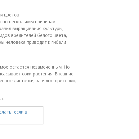
 и цветов
 по нескольким причинам:
равил выращивания культуры,
идов вредителей белого цвета,
ы человека приводит к гибели
мое остается незамеченным. Но
ысасывает соки растения. Внешние
ченные листочки, завялые цветочки,
а: