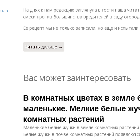
На днях к нам редакцию заглянула в гости наша чита
сола
смеси против большинства вредителей в саду огород
Ее рецепт мы не только записали, но еще и испытали
.
Читать дальше →
Вас может заинтересовать
В комнатных цветах в земле
маленькие. Мелкие белые жу
комнатных растений
Маленькие белые жучки в земле комнатных растений
Белые жучки в почве комнатных растений появляются