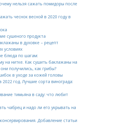
Почему нельзя сажать помидоры после
ажать чеснок весной в 2020 году в
нока
ие сушеного продукта
аклажаны в духовке – рецепт
х условиях
е блюда по шагам:
му на нитке. Как сушить баклажаны на
 они получились, как грибы?
ошибок в уходе за кожей головы
 2022 год. Лучшие сорта винограда:
вание тимьяна в саду: что любит
ать чабрец и надо ли его укрывать на
 консервирования. Добавление статьи