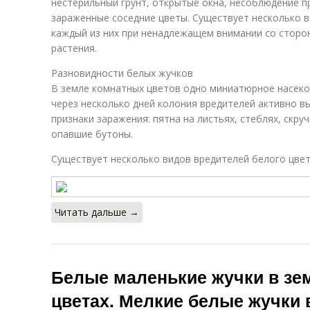
нестерильный грунт, открытые окна, несоблюдение п
зараженные соседние цветы. Существует несколько в
каждый из них при ненадлежащем внимании со сторон
растения.
Разновидности белых жучков
В земле комнатных цветов одно миниатюрное насеко
через несколько дней колония вредителей активно в
признаки заражения: пятна на листьях, стеблях, скру
опавшие бутоны.
Существует несколько видов вредителей белого цвет
Читать дальше →
Белые маленькие жучки в зе
цветах. Мелкие белые жучки 