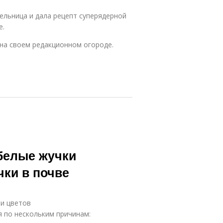
тельница и дала рецепт суперядерной
е.
 на своем редакционном огороде.
 белые жучки
чки в почве
 и цветов
 по нескольким причинам: