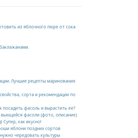
отовить из яблочного пюре от сока
 баклажанами.
ации. Лучшие рецепты маринования
свойства, сорта и рекомендации по
к посадить фасоль и вырастить ее?
 вьющейся фасоли (фото, описание)
 Супер, как вкусно!
роши яблони поздних сортов
у нужно чередовать культуры