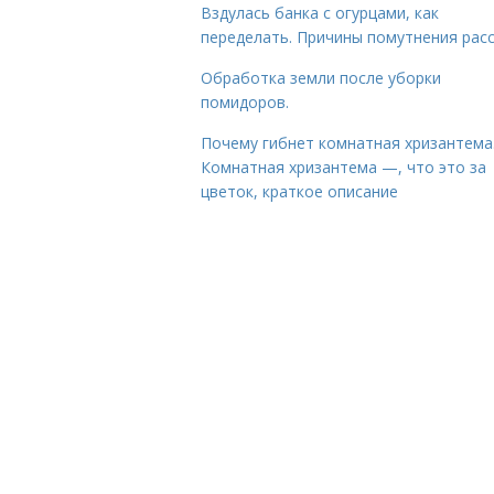
Вздулась банка с огурцами, как
переделать. Причины помутнения рас
Обработка земли после уборки
помидоров.
Почему гибнет комнатная хризантема
Комнатная хризантема —, что это за
цветок, краткое описание