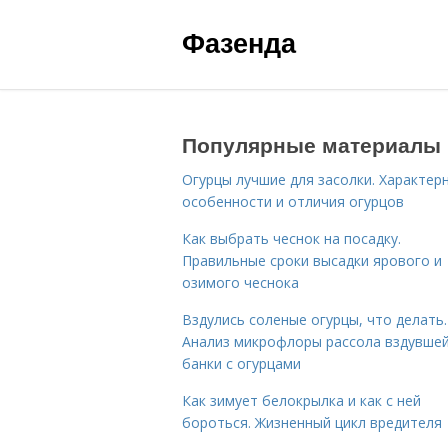
Фазенда
Популярные материалы
Огурцы лучшие для засолки. Характер
особенности и отличия огурцов
Как выбрать чеснок на посадку.
Правильные сроки высадки ярового и
озимого чеснока
Вздулись соленые огурцы, что делать.
Анализ микрофлоры рассола вздувше
банки с огурцами
Как зимует белокрылка и как с ней
бороться. Жизненный цикл вредителя