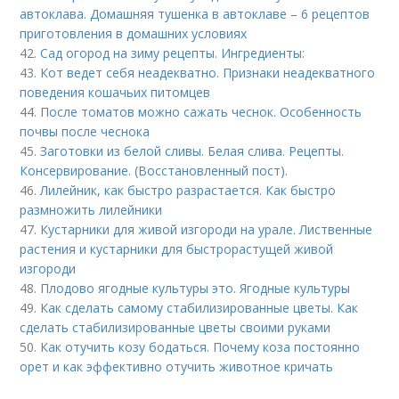
автоклава. Домашняя тушенка в автоклаве – 6 рецептов
приготовления в домашних условиях
42.
Сад огород на зиму рецепты. Ингредиенты:
43.
Кот ведет себя неадекватно. Признаки неадекватного
поведения кошачьих питомцев
44.
После томатов можно сажать чеснок. Особенность
почвы после чеснока
45.
Заготовки из белой сливы. Белая слива. Рецепты.
Консервирование. (Восстановленный пост).
46.
Лилейник, как быстро разрастается. Как быстро
размножить лилейники
47.
Кустарники для живой изгороди на урале. Лиственные
растения и кустарники для быстрорастущей живой
изгороди
48.
Плодово ягодные культуры это. Ягодные культуры
49.
Как сделать самому стабилизированные цветы. Как
сделать стабилизированные цветы своими руками
50.
Как отучить козу бодаться. Почему коза постоянно
орет и как эффективно отучить животное кричать