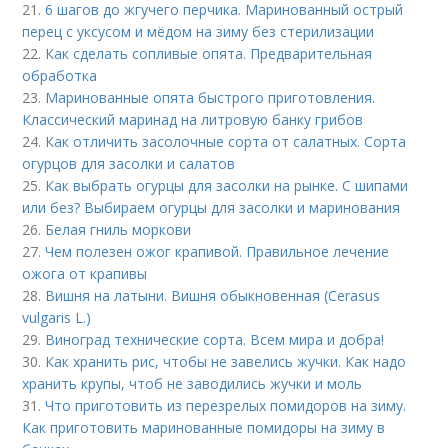
21.
6 шагов до жгучего перчика. Маринованный острый
перец с уксусом и мёдом на зиму без стерилизации
22.
Как сделать сопливые опята. Предварительная
обработка
23.
Маринованные опята быстрого приготовления.
Классический маринад на литровую банку грибов
24.
Как отличить засолочные сорта от салатных. Сорта
огурцов для засолки и салатов
25.
Как выбрать огурцы для засолки на рынке. С шипами
или без? Выбираем огурцы для засолки и маринования
26.
Белая гниль моркови
27.
Чем полезен ожог крапивой. Правильное лечение
ожога от крапивы
28.
Вишня на латыни. Вишня обыкновенная (Cerasus
vulgaris L.)
29.
Виноград технические сорта. Всем мира и добра!
30.
Как хранить рис, чтобы не завелись жучки. Как надо
хранить крупы, чтоб не заводились жучки и моль
31.
Что приготовить из перезрелых помидоров на зиму.
Как приготовить маринованные помидоры на зиму в