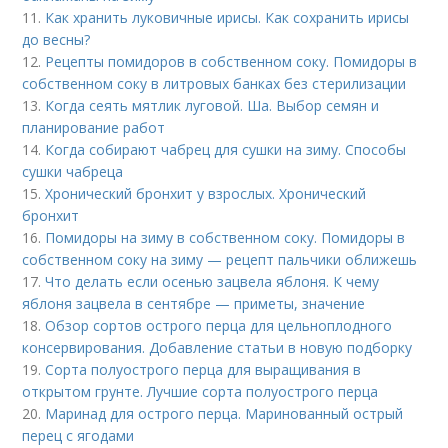
11.
Как хранить луковичные ирисы. Как сохранить ирисы
до весны?
12.
Рецепты помидоров в собственном соку. Помидоры в
собственном соку в литровых банках без стерилизации
13.
Когда сеять мятлик луговой. Ша. Выбор семян и
планирование работ
14.
Когда собирают чабрец для сушки на зиму. Способы
сушки чабреца
15.
Хронический бронхит у взрослых. Хронический
бронхит
16.
Помидоры на зиму в собственном соку. Помидоры в
собственном соку на зиму — рецепт пальчики оближешь
17.
Что делать если осенью зацвела яблоня. К чему
яблоня зацвела в сентябре — приметы, значение
18.
Обзор сортов острого перца для цельноплодного
консервирования. Добавление статьи в новую подборку
19.
Сорта полуострого перца для выращивания в
открытом грунте. Лучшие сорта полуострого перца
20.
Маринад для острого перца. Маринованный острый
перец с ягодами