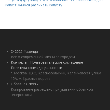
капуст: учимся различать капусту
© 2026 Фазенда
Все о современной жизни за городом
Контакты
Пользовательское соглашение
Политика конфидециальности
г. Москва, ЦАО, Красносельский, Каланчевская улица
15А, м. Красные ворота
Обратная связь
Копирование разрешено при указании обратной
гиперссылки.