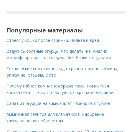
Популярные материалы
Стресс у кошки после стрижки. Польза и вред
Вздулись соленые огурцы, что делать. Re: Анализ
микрофлоры рассола вздувшейся банки с огурцами
Технические сорта винограда: сравнительная таблица,
описание, отзывы, фото
Почему гибнет комнатная хризантема. Комнатная
хризантема —, что это за цветок, краткое описание
Салат из огурцов на зиму. Салат-гарнир из огурцов
Аммиачная селитра для клематисов. Удобрение
клематисов весной и летом
Капуста двуручная, что это означает. 17 основных видов