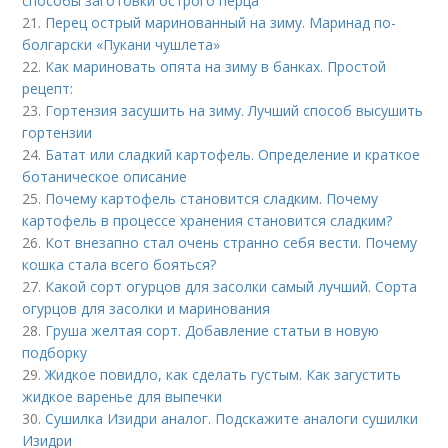
способы заготовки острого перца
21.
Перец острый маринованный на зиму. Маринад по-
болгарски «Пукани чушлета»
22.
Как мариновать опята на зиму в банках. Простой
рецепт:
23.
Гортензия засушить на зиму. Лучший способ высушить
гортензии
24.
Батат или сладкий картофель. Определение и краткое
ботаническое описание
25.
Почему картофель становится сладким. Почему
картофель в процессе хранения становится сладким?
26.
Кот внезапно стал очень странно себя вести. Почему
кошка стала всего бояться?
27.
Какой сорт огурцов для засолки самый лучший. Сорта
огурцов для засолки и маринования
28.
Груша желтая сорт. Добавление статьи в новую
подборку
29.
Жидкое повидло, как сделать густым. Как загустить
жидкое варенье для выпечки
30.
Сушилка Изидри аналог. Подскажите аналоги сушилки
Изидри