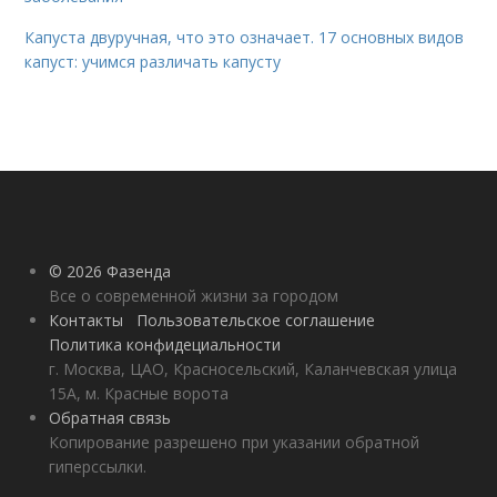
Капуста двуручная, что это означает. 17 основных видов
капуст: учимся различать капусту
© 2026 Фазенда
Все о современной жизни за городом
Контакты
Пользовательское соглашение
Политика конфидециальности
г. Москва, ЦАО, Красносельский, Каланчевская улица
15А, м. Красные ворота
Обратная связь
Копирование разрешено при указании обратной
гиперссылки.