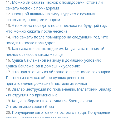
11.
Можно ли сажать чеснок с помидорами. Стоит ли
сажать чеснок с помидорами
12.
Овощной шашлык на зиму. Буррито с куриным
шашлыком, овощами и сыром
13.
Что можно посадить после чеснока на будущий год.
Что можно сажать после чеснока
14.
Что сажать после помидоров на следующий год. Что
посадить после помидоров
15.
Как сажать чеснок под зиму. Когда сажать озимый
чеснок осенью, в каком месяце
16.
Сушка баклажанов на зиму в домашних условиях.
Сушка баклажанов в домашних условиях
17.
Что приготовить из яблочного пюре после соковарки.
Пастила из жмыха: обзор лучших рецептов
приготовления домашней пастилы из жмыха
18.
Эвалар инструкция по применению. Мелатонин Эвалар
- инструкция по применению
19.
Когда собирают и как сушат чабрец для чая.
Оптимальные сроки сбора
20.
Популярные заготовки из острого перца. Популярные