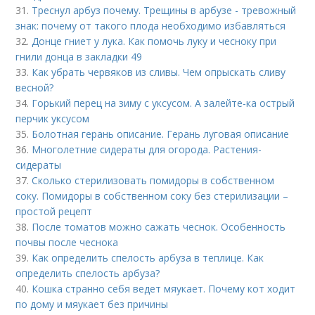
31.
Треснул арбуз почему. Трещины в арбузе - тревожный
знак: почему от такого плода необходимо избавляться
32.
Донце гниет у лука. Как помочь луку и чесноку при
гнили донца в закладки 49
33.
Как убрать червяков из сливы. Чем опрыскать сливу
весной?
34.
Горький перец на зиму с уксусом. А залейте-ка острый
перчик уксусом
35.
Болотная герань описание. Герань луговая описание
36.
Многолетние сидераты для огорода. Растения-
сидераты
37.
Сколько стерилизовать помидоры в собственном
соку. Помидоры в собственном соку без стерилизации –
простой рецепт
38.
После томатов можно сажать чеснок. Особенность
почвы после чеснока
39.
Как определить спелость арбуза в теплице. Как
определить спелость арбуза?
40.
Кошка странно себя ведет мяукает. Почему кот ходит
по дому и мяукает без причины