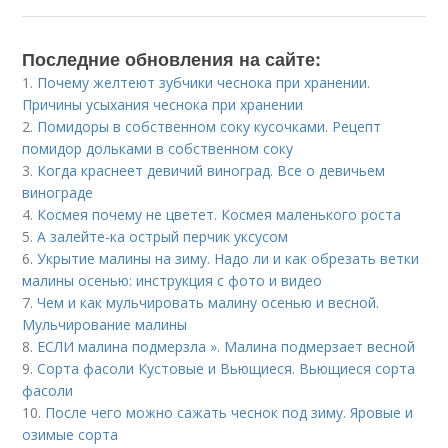
Последние обновления на сайте:
1.
Почему желтеют зубчики чеснока при хранении.
Причины усыхания чеснока при хранении
2.
Помидоры в собственном соку кусочками. Рецепт
помидор дольками в собственном соку
3.
Когда краснеет девичий виноград. Все о девичьем
винограде
4.
Космея почему не цветет. Космея маленького роста
5.
А залейте-ка острый перчик уксусом
6.
Укрытие малины на зиму. Надо ли и как обрезать ветки
малины осенью: инструкция с фото и видео
7.
Чем и как мульчировать малину осенью и весной.
Мульчирование малины
8.
ЕСЛИ малина подмерзла ». Малина подмерзает весной
9.
Сорта фасоли Кустовые и Вьющиеся. Вьющиеся сорта
фасоли
10.
После чего можно сажать чеснок под зиму. Яровые и
озимые сорта