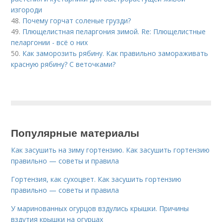
изгороди
48.
Почему горчат соленые грузди?
49.
Плющелистная пеларгония зимой. Re: Плющелистные
пеларгонии - всё о них
50.
Как заморозить рябину. Как правильно замораживать
красную рябину? С веточками?
Популярные материалы
Как засушить на зиму гортензию. Как засушить гортензию
правильно — советы и правила
Гортензия, как сухоцвет. Как засушить гортензию
правильно — советы и правила
У маринованных огурцов вздулись крышки. Причины
вздутия крышки на огурцах