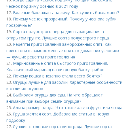
чеснок под зиму осенью в 2021 году
17.
Вяленые баклажаны на зиму. Как сушить баклажаны?
18.
Почему чеснок прозрачный. Почему у чеснока зубки
прозрачные?
19.
Сорта полуострого перца для выращивания в
открытом грунте. Лучшие сорта полуострого перца
20.
Рецепты приготовления замороженных опят. Как
приготовить замороженные опята в домашних условиях
— лучшие рецепты приготовления
21.
Маринованные опята быстрого приготовления.
Классический маринад на литровую банку грибов
22.
Почему кошка внезапно стала всего боятся?
23.
Огурцы лучшие для засолки. Характерные особенности
и отличия огурцов
24.
Выбираем огурцы для еды. На что обращают
внимание при выборе семян огурцов?
25.
Алыча размер плода. Что такое алыча фрукт или ягода
26.
Груша желтая сорт. Добавление статьи в новую
подборку
27.
Лучшие столовые сорта винограда. Лучшие сорта