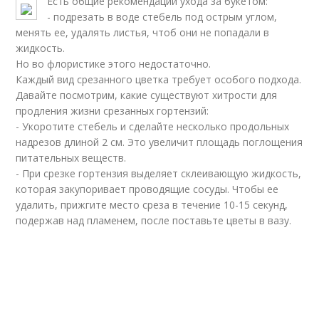
Есть общие рекомендации ухода за букетом:
- подрезать в воде стебель под острым углом,
менять ее, удалять листья, чтоб они не попадали в
жидкость.
Но во флористике этого недостаточно.
Каждый вид срезанного цветка требует особого подхода.
Давайте посмотрим, какие существуют хитрости для
продления жизни срезанных гортензий:
- Укоротите стебель и сделайте несколько продольных
надрезов длиной 2 см. Это увеличит площадь поглощения
питательных веществ.
- При срезке гортензия выделяет склеивающую жидкость,
которая закупоривает проводящие сосуды. Чтобы ее
удалить, прижгите место среза в течение 10-15 секунд,
подержав над пламенем, после поставьте цветы в вазу.