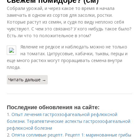
Собрали урожай, и через какое то время я начала
замечать в одном из сортов для засолки, ростки.
Которые растут из семян, и судя по виду неплохо себя
чувствуют. С чем это связано? У кого нибудь такое было?
Есть ли что то положительное в этом?
Явление не редкое и наблюдать можно не только
на томатах. Цитрусовые, кабачки, тыквы, перцы и
еще много растюх могут проращивать семена внутри
плода.
Читать дальше →
Последние обновления на сайте:
1.
Опыт лечения гастроэзофагеальной рефлюксной
болезни. Терапевтические аспекты гастроэзофагеальной
рефлюксной болезни
2.
Опята сопливые рецепт. Рецепт 1: маринованные грибы