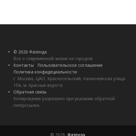
© 2026 Фазенда
Все о современной жизни за городом
Контакты
Пользовательское соглашение
Политика конфидециальности
г. Москва, ЦАО, Красносельский, Каланчевская улица
15А, м. Красные ворота
Обратная связь
Копирование разрешено при указании обратной
гиперссылки.
© 2026,
Фазенда
.