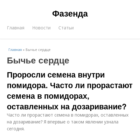
Фазенда
Главная
Новости
Статьи
Главная
»
Бычье сердце
Бычье сердце
Проросли семена внутри
помидора. Часто ли прорастают
семена в помидорах,
оставленных на дозаривание?
Часто ли прорастают семена в помидорах, оставленных
на дозаривание? Я впервые о таком явлении узнала
сегодня.