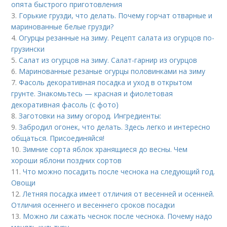
опята быстрого приготовления
3.
Горькие грузди, что делать. Почему горчат отварные и
маринованные белые грузди?
4.
Огурцы резанные на зиму. Рецепт салата из огурцов по-
грузински
5.
Салат из огурцов на зиму. Салат-гарнир из огурцов
6.
Маринованные резаные огурцы половинками на зиму
7.
Фасоль декоративная посадка и уход в открытом
грунте. Знакомьтесь — красная и фиолетовая
декоративная фасоль (с фото)
8.
Заготовки на зиму огород. Ингредиенты:
9.
Забродил огонек, что делать. Здесь легко и интересно
общаться. Присоединяйся!
10.
Зимние сорта яблок хранящиеся до весны. Чем
хороши яблони поздних сортов
11.
Что можно посадить после чеснока на следующий год.
Овощи
12.
Летняя посадка имеет отличия от весенней и осенней.
Отличия осеннего и весеннего сроков посадки
13.
Можно ли сажать чеснок после чеснока. Почему надо