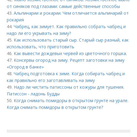
от синяков под глазами: самые действенные способы
43.
Альпинарии и рокарии. Чем отличается альпинарий от
рокария
44.
Чабрец, как зимует. Как правильно собрать чабрец и
надо ли его укрывать на зиму?
45.
Как использовать старый сыр. Старый сыр разный, как
использовать, что приготовить
46.
Как вывести дождевых червей из цветочного горшка.
47.
Консервы огород на зиму. Рецепт заготовки на зиму
«Огород в банке»
48.
Чабрец подготовка к зиме. Когда собирать чабрец и
как правильно его заготавливать на зиму
49.
Надо ли чистить патиссоны от кожуры для тушения.
Патиссон - ладонь Будды
50.
Когда снимать помидоры в открытом грунте на урале.
Когда снимать помидоры в открытом грунте?