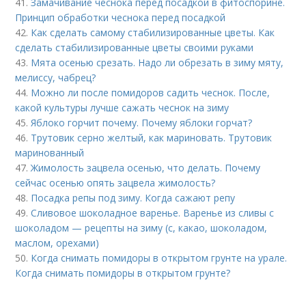
41.
Замачивание чеснока перед посадкой в фитоспорине.
Принцип обработки чеснока перед посадкой
42.
Как сделать самому стабилизированные цветы. Как
сделать стабилизированные цветы своими руками
43.
Мята осенью срезать. Надо ли обрезать в зиму мяту,
мелиссу, чабрец?
44.
Можно ли после помидоров садить чеснок. После,
какой культуры лучше сажать чеснок на зиму
45.
Яблоко горчит почему. Почему яблоки горчат?
46.
Трутовик серно желтый, как мариновать. Трутовик
маринованный
47.
Жимолость зацвела осенью, что делать. Почему
сейчас осенью опять зацвела жимолость?
48.
Посадка репы под зиму. Когда сажают репу
49.
Сливовое шоколадное варенье. Варенье из сливы с
шоколадом — рецепты на зиму (с, какао, шоколадом,
маслом, орехами)
50.
Когда снимать помидоры в открытом грунте на урале.
Когда снимать помидоры в открытом грунте?