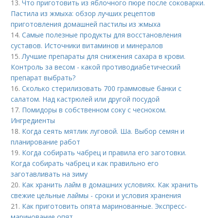
13.
Что приготовить из яблочного пюре после соковарки.
Пастила из жмыха: обзор лучших рецептов
приготовления домашней пастилы из жмыха
14.
Самые полезные продукты для восстановления
суставов. Источники витаминов и минералов
15.
Лучшие препараты для снижения сахара в крови.
Контроль за весом - какой противодиабетический
препарат выбрать?
16.
Сколько стерилизовать 700 граммовые банки с
салатом. Над кастрюлей или другой посудой
17.
Помидоры в собственном соку с чесноком.
Ингредиенты
18.
Когда сеять мятлик луговой. Ша. Выбор семян и
планирование работ
19.
Когда собирать чабрец и правила его заготовки.
Когда собирать чабрец и как правильно его
заготавливать на зиму
20.
Как хранить лайм в домашних условиях. Как хранить
свежие цельные лаймы - сроки и условия хранения
21.
Как приготовить опята маринованные. Экспресс-
маринование опят