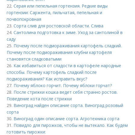
22.
Серая или пепельная гортензия. Редкие виды
гортензии: Саржента, пильчатая, пепельная и
почвопокровная
23.
Сорта слив для ростовской области. Слива
24.
Сантолина подготовка к зиме. Уход за сантолиной в
саду
25.
Почему после подмораживания картофель сладкий.
Почему после подмораживания клубни картофеля
становятся сладковатыми
26.
Как избавиться от сладости в картофеле народные
способы. Почему картофель сладкий после
подмораживания? Как исправить вкус?
27.
Почему яблоко горчит. Почему яблоки горчат?
28.
После стрижки кошка ведет себя странно ростов.
Поведение кота после стрижки
29.
Виноград найден описание сорта. Виноград розовый
сорта
30.
Виноград один описание сорта. Агротехника сорта
31.
Повидло для пирожков, чтобы не вытекало. Как будем
готовить пирожки: