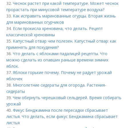
32.
Чеснок растет при какой температуре. Может чеснок
прорастать при минусовой температуре воздуха?
33.
Как исправить маринованные огурцы. Вторая жизнь
для маринованных огурчиков
34.
Если прокисла хреновина, что делать. Рецепт
классической хреновины
35.
Капустный отвар чем полезен. Капустный отвар: как
применять для похудения?
36.
Что делать с яблоками падалицей рецепты. Что
можно сделать из опавших раньше времени зимних
яблок.
37.
Яблоки горькие почему. Почему не радует урожай
яблочек
38.
Многолетние сидераты для огорода. Растения-
сидераты
39.
Чем обернуть черешковый сельдерей. Время собирать
урожай
40.
Фикус Бенджамина после пересадки сбрасывает
листья. Что делать, если фикус Бенджамина сбрасывает
листья