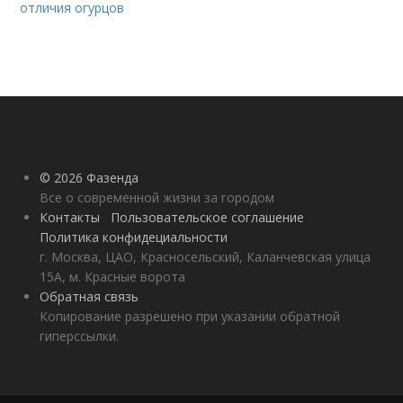
отличия огурцов
© 2026 Фазенда
Все о современной жизни за городом
Контакты
Пользовательское соглашение
Политика конфидециальности
г. Москва, ЦАО, Красносельский, Каланчевская улица
15А, м. Красные ворота
Обратная связь
Копирование разрешено при указании обратной
гиперссылки.