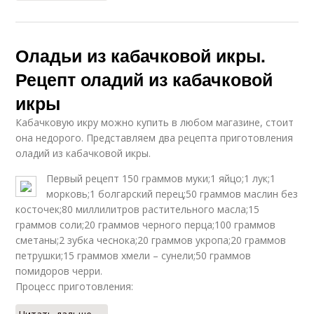
Оладьи из кабачковой икры.
Рецепт оладий из кабачковой
икры
Кабачковую икру можно купить в любом магазине, стоит
она недорого. Представляем два рецепта приготовления
оладий из кабачковой икры.
Первый рецепт 150 граммов муки;1 яйцо;1 лук;1
морковь;1 болгарский перец;50 граммов маслин без
косточек;80 миллилитров растительного масла;15
граммов соли;20 граммов черного перца;100 граммов
сметаны;2 зубка чеснока;20 граммов укропа;20 граммов
петрушки;15 граммов хмели – сунели;50 граммов
помидоров черри.
Процесс приготовления: