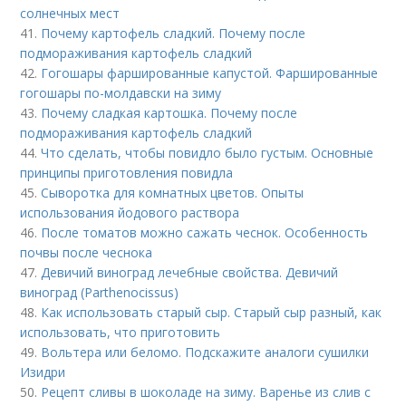
солнечных мест
41.
Почему картофель сладкий. Почему после
подмораживания картофель сладкий
42.
Гогошары фаршированные капустой. Фаршированные
гогошары по-молдавски на зиму
43.
Почему сладкая картошка. Почему после
подмораживания картофель сладкий
44.
Что сделать, чтобы повидло было густым. Основные
принципы приготовления повидла
45.
Сыворотка для комнатных цветов. Опыты
использования йодового раствора
46.
После томатов можно сажать чеснок. Особенность
почвы после чеснока
47.
Девичий виноград лечебные свойства. Девичий
виноград (Parthenocissus)
48.
Как использовать старый сыр. Старый сыр разный, как
использовать, что приготовить
49.
Вольтера или беломо. Подскажите аналоги сушилки
Изидри
50.
Рецепт сливы в шоколаде на зиму. Варенье из слив с