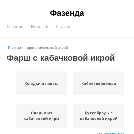
Фазенда
Главная
Новости
Статьи
Главная
»
Фарш с кабачковой икрой
Фарш с кабачковой икрой
Оладьи из икры
Кабачковая икра
Оладьи из
Бутерброды с
кабачковой икры
кабачковой икрой