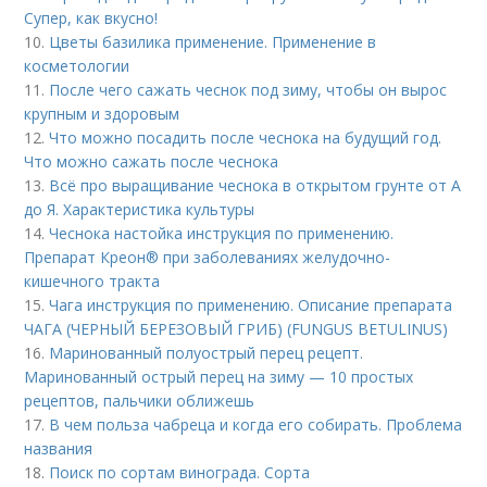
Супер, как вкусно!
10.
Цветы базилика применение. Применение в
косметологии
11.
После чего сажать чеснок под зиму, чтобы он вырос
крупным и здоровым
12.
Что можно посадить после чеснока на будущий год.
Что можно сажать после чеснока
13.
Всё про выращивание чеснока в открытом грунте от А
до Я. Характеристика культуры
14.
Чеснока настойка инструкция по применению.
Препарат Креон® при заболеваниях желудочно-
кишечного тракта
15.
Чага инструкция по применению. Описание препарата
ЧАГА (ЧЕРНЫЙ БЕРЕЗОВЫЙ ГРИБ) (FUNGUS BETULINUS)
16.
Маринованный полуострый перец рецепт.
Маринованный острый перец на зиму — 10 простых
рецептов, пальчики оближешь
17.
В чем польза чабреца и когда его собирать. Проблема
названия
18.
Поиск по сортам винограда. Сорта