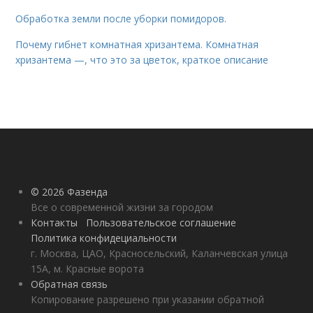
Обработка земли после уборки помидоров.
Почему гибнет комнатная хризантема. Комнатная
хризантема —, что это за цветок, краткое описание
© 2026 Фазенда
Все о современной жизни за городом
Контакты
Пользовательское соглашение
Политика конфидециальности
г. Москва, ЦАО, Красносельский, Каланчевская улица
15А, м. Красные ворота
Обратная связь
Копирование разрешено при указании обратной