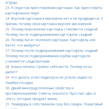
огурцы.
23.
9 секретов приготовления картошки. Как приготовить
картофельное пюре
24.
Вкусной картошки в магазинах нет и не предвидится. 5
причин, почему своя картошка вкуснее магазинной
25.
Почему мороженная картошка становится сладкой.
Почему после подмораживания картофель сладкий
26.
Почему батат полезнее картошки. Картофель или
батат: что выбрать?
27.
Почему после подмораживания картофель сладкий.
Почему после подмораживания клубни картофеля
становятся сладковатыми
28.
Кошка начала странно себя вести. Почему коты
шипят?
29.
Что делать если гладиолусы не успели зацвести.
Ошибки посадки
30.
Дикий виноград полезные свойства и
противопоказания. Советы онколога: Простые «Да» и
«Нет», которые продлят жизнь
31.
Помидоры в собственном соку без сахара. Пошаговый