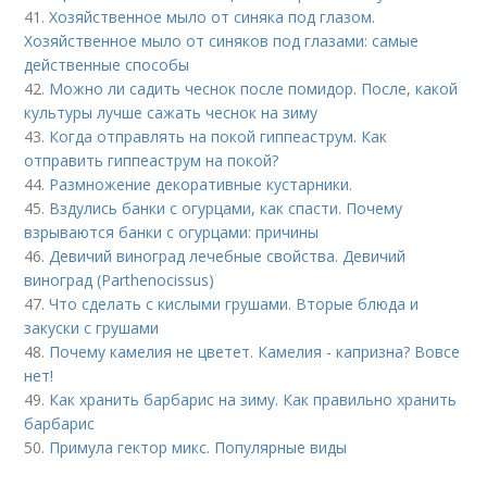
41.
Хозяйственное мыло от синяка под глазом.
Хозяйственное мыло от синяков под глазами: самые
действенные способы
42.
Можно ли садить чеснок после помидор. После, какой
культуры лучше сажать чеснок на зиму
43.
Когда отправлять на покой гиппеаструм. Как
отправить гиппеаструм на покой?
44.
Размножение декоративные кустарники.
45.
Вздулись банки с огурцами, как спасти. Почему
взрываются банки с огурцами: причины
46.
Девичий виноград лечебные свойства. Девичий
виноград (Parthenocissus)
47.
Что сделать с кислыми грушами. Вторые блюда и
закуски с грушами
48.
Почему камелия не цветет. Камелия - капризна? Вовсе
нет!
49.
Как хранить барбарис на зиму. Как правильно хранить
барбарис
50.
Примула гектор микс. Популярные виды