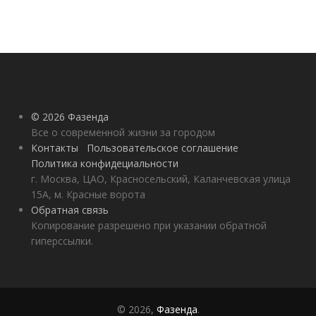
© 2026 Фазенда
Все о современной жизни за городом
Контакты
Пользовательское соглашение
Политика конфидециальности
г. Москва, ЦАО, Красносельский, Каланчевская улица
15А, м. Красные ворота
Обратная связь
Копирование разрешено при указании обратной
гиперссылки.
© 2026,
Фазенда
.