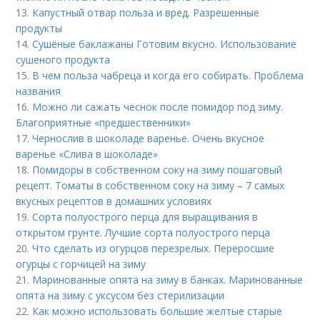
13.
Капустный отвар польза и вред. Разрешенные
продукты
14.
Сушёные баклажаны Готовим вкусно. Использование
сушеного продукта
15.
В чем польза чабреца и когда его собирать. Проблема
названия
16.
Можно ли сажать чеснок после помидор под зиму.
Благоприятные «предшественники»
17.
Чернослив в шоколаде варенье. Очень вкусное
варенье «Слива в шоколаде»
18.
Помидоры в собственном соку на зиму пошаговый
рецепт. Томаты в собственном соку на зиму – 7 самых
вкусных рецептов в домашних условиях
19.
Сорта полуострого перца для выращивания в
открытом грунте. Лучшие сорта полуострого перца
20.
Что сделать из огурцов перезрелых. Переросшие
огурцы с горчицей на зиму
21.
Маринованные опята на зиму в банках. Маринованные
опята на зиму с уксусом без стерилизации
22.
Как можно использовать большие желтые старые