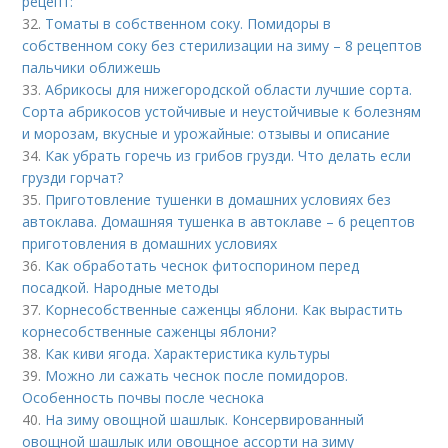
рецепт:
32.
Томаты в собственном соку. Помидоры в
собственном соку без стерилизации на зиму – 8 рецептов
пальчики оближешь
33.
Абрикосы для нижегородской области лучшие сорта.
Сорта абрикосов устойчивые и неустойчивые к болезням
и морозам, вкусные и урожайные: отзывы и описание
34.
Как убрать горечь из грибов грузди. Что делать если
грузди горчат?
35.
Приготовление тушенки в домашних условиях без
автоклава. Домашняя тушенка в автоклаве – 6 рецептов
приготовления в домашних условиях
36.
Как обработать чеснок фитоспорином перед
посадкой. Народные методы
37.
Корнесобственные саженцы яблони. Как вырастить
корнесобственные саженцы яблони?
38.
Как киви ягода. Характеристика культуры
39.
Можно ли сажать чеснок после помидоров.
Особенность почвы после чеснока
40.
На зиму овощной шашлык. Консервированный
овощной шашлык или овощное ассорти на зиму