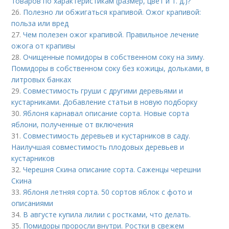
товаров по характеристикам (размер, цвет и т. д.)?
26.
Полезно ли обжигаться крапивой. Ожог крапивой:
польза или вред
27.
Чем полезен ожог крапивой. Правильное лечение
ожога от крапивы
28.
Очищенные помидоры в собственном соку на зиму.
Помидоры в собственном соку без кожицы, дольками, в
литровых банках
29.
Совместимость груши с другими деревьями и
кустарниками. Добавление статьи в новую подборку
30.
Яблоня карнавал описание сорта. Новые сорта
яблони, полученные от включения
31.
Совместимость деревьев и кустарников в саду.
Наилучшая совместимость плодовых деревьев и
кустарников
32.
Черешня Скина описание сорта. Саженцы черешни
Скина
33.
Яблоня летняя сорта. 50 сортов яблок с фото и
описаниями
34.
В августе купила лилии с ростками, что делать.
35.
Помидоры проросли внутри. Ростки в свежем