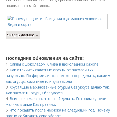
правило это май – июнь.
Читать дальше →
Последние обновления на сайте:
1.
Сливы с шоколадом. Слива в шоколадном сиропе
2.
Как отличить салатные огурцы от засолочных
визуально. По форме листьев можно определить, какие у
вас огурцы: салатные или для засола
3.
Хрустящие маринованные огурцы без уксуса делаю так.
Как засолить огурцы без уксуса
4.
Вымерзла малина, что с ней делать. Готовим кустики
малины к зиме Как правило,
5.
Что посадить после чеснока на следующий год. Почему
важно соблюдать севооборот