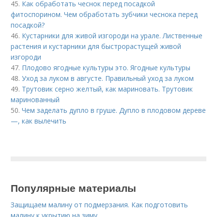
45.
Как обработать чеснок перед посадкой
фитоспорином. Чем обработать зубчики чеснока перед
посадкой?
46.
Кустарники для живой изгороди на урале. Лиственные
растения и кустарники для быстрорастущей живой
изгороди
47.
Плодово ягодные культуры это. Ягодные культуры
48.
Уход за луком в августе. Правильный уход за луком
49.
Трутовик серно желтый, как мариновать. Трутовик
маринованный
50.
Чем заделать дупло в груше. Дупло в плодовом дереве
—, как вылечить
Популярные материалы
Защищаем малину от подмерзания. Как подготовить
малину к укрытию на зиму