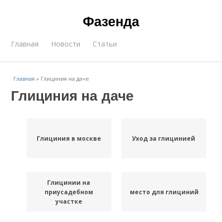
Фазенда
Главная
Новости
Статьи
Главная
»
Глициния на даче
Глициния на даче
Глициния в москве
Уход за глицинией
Глицинии на
приусадебном
место для глициний
участке