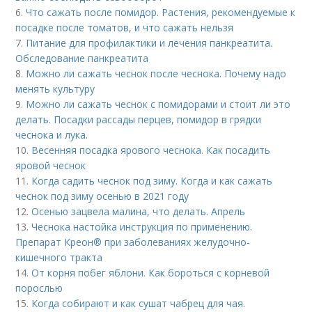
6.
Что сажать после помидор. Растения, рекомендуемые к
посадке после томатов, и что сажать нельзя
7.
Питание для профилактики и лечения панкреатита.
Обследование панкреатита
8.
Можно ли сажать чеснок после чеснока. Почему надо
менять культуру
9.
Можно ли сажать чеснок с помидорами и стоит ли это
делать. Посадки рассады перцев, помидор в грядки
чеснока и лука.
10.
Весенняя посадка ярового чеснока. Как посадить
яровой чеснок
11.
Когда садить чеснок под зиму. Когда и как сажать
чеснок под зиму осенью в 2021 году
12.
Осенью зацвела малина, что делать. Апрель
13.
Чеснока настойка инструкция по применению.
Препарат Креон® при заболеваниях желудочно-
кишечного тракта
14.
От корня побег яблони. Как бороться с корневой
порослью
15.
Когда собирают и как сушат чабрец для чая.