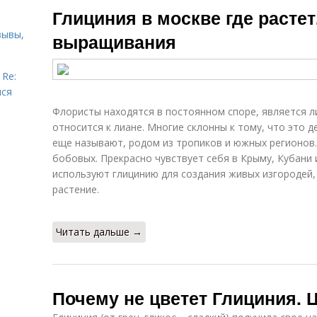
Глициния в москве где расте
зывы,
выращивания
 Re:
йся
Флористы находятся в постоянном споре, является л
относится к лиане. Многие склонны к тому, что это д
еще называют, родом из тропиков и южных регионов.
бобовых. Прекрасно чувствует себя в Крыму, Кубани
используют глицинию для создания живых изгородей,
растение.
Читать дальше →
Почему не цветет Глициния. 