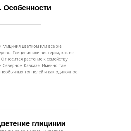
т. Особенности
и глициния цветком или все же
ерево. Глициния или вистерия, как ее
 Относится растение к семейству
 и Северном Кавказе. Именно там
 необычных тоннелей и как одиночное
Цветение глицинии