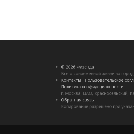
© 2026 Фазенда
Все о современной жизни за горо
Контакты
Пользовательское сог
Политика конфидециальности
г. Москва, ЦАО, Красносельский, К
Обратная связь
Копирование разрешено при указан