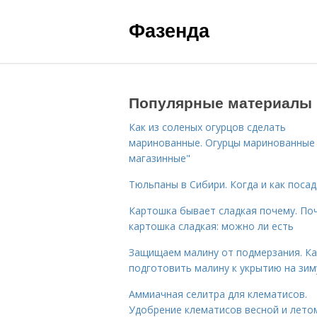
Фазенда
Популярные материалы
Как из соленых огурцов сделать
маринованные. Огурцы маринованные 
магазинные"
Тюльпаны в Сибири. Когда и как поса
Картошка бывает сладкая почему. По
картошка сладкая: можно ли есть
Защищаем малину от подмерзания. Ка
подготовить малину к укрытию на зим
Аммиачная селитра для клематисов.
Удобрение клематисов весной и лето