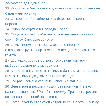
лакомство для гурманов
22.
Как сушить баклажаны в домашних условиях. Сушеные
баклажаны на зиму
23.
От корня побег яблони. Как бороться с корневой
порослью
24.
Поиск по сортам винограда. Сорта
25.
Скифское золото яблоня. Крупноплодный осенний
сорт яблок Скифское золото
26.
Самые популярные сорта острого перца для
открытого грунта. Сорта острого перца для закрытого
грунта
27.
20 лучших сортов острого. Основные критерии
выбора посадочного материала
28.
Маринованные опята на зиму в банках. Маринованные
опята на зиму с уксусом без стерилизации
29.
Собрать семена сальвии. Описание сальвии
30.
Внезапная агрессия у кошки без причины.. На вас
напала ваша кошка? Узнайте, почему! Причины агрессии
кошек направленной на хозяина
31.
Кот внезапно стал очень странно себя вести. Почему