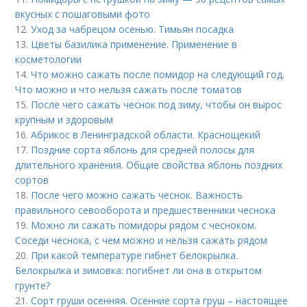
вкусных с пошаговыми фото
12.
Уход за чабрецом осенью. Тимьян посадка
13.
Цветы базилика применение. Применение в
косметологии
14.
Что можно сажать после помидор на следующий год.
Что можно и что нельзя сажать после томатов
15.
После чего сажать чеснок под зиму, чтобы он вырос
крупным и здоровым
16.
Абрикос в Ленинградской области. Краснощекий
17.
Поздние сорта яблонь для средней полосы для
длительного хранения. Общие свойства яблонь поздних
сортов
18.
После чего можно сажать чеснок. Важность
правильного севооборота и предшественники чеснока
19.
Можно ли сажать помидоры рядом с чесноком.
Соседи чеснока, с чем можно и нельзя сажать рядом
20.
При какой температуре гибнет белокрылка.
Белокрылка и зимовка: погибнет ли она в открытом
грунте?
21.
Сорт груши осенняя. Осенние сорта груш – настоящее