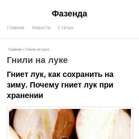
Фазенда
Главная
Новости
Статьи
Главная
»
Гнили на луке
Гнили на луке
Гниет лук, как сохранить на
зиму. Почему гниет лук при
хранении