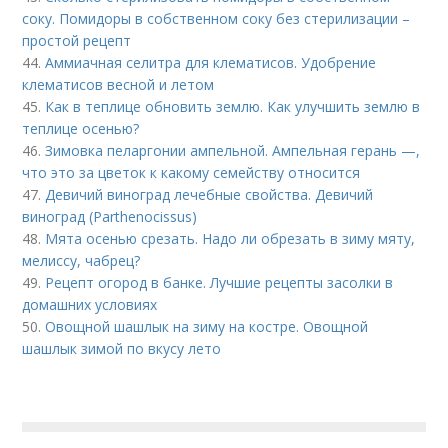
соку. Помидоры в собственном соку без стерилизации –
простой рецепт
44.
Аммиачная селитра для клематисов. Удобрение
клематисов весной и летом
45.
Как в теплице обновить землю. Как улучшить землю в
теплице осенью?
46.
Зимовка пеларгонии ампельной. Ампельная герань —,
что это за цветок к какому семейству относится
47.
Девичий виноград лечебные свойства. Девичий
виноград (Parthenocissus)
48.
Мята осенью срезать. Надо ли обрезать в зиму мяту,
мелиссу, чабрец?
49.
Рецепт огород в банке. Лучшие рецепты засолки в
домашних условиях
50.
Овощной шашлык на зиму на костре. Овощной
шашлык зимой по вкусу лето