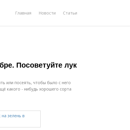
Главная
Новости
Статьи
ябре. Посоветуйте лук
ть или посеять, чтобы было с него
 ещё какого - нибудь хорошего сорта