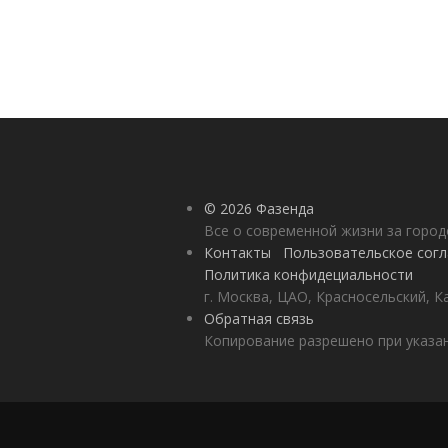
© 2026 Фазенда
Все о современной жизни за горо
Контакты
Пользовательское сог
Политика конфидециальности
г. Москва, ЦАО, Красносельский, К
Обратная связь
Копирование разрешено при указан