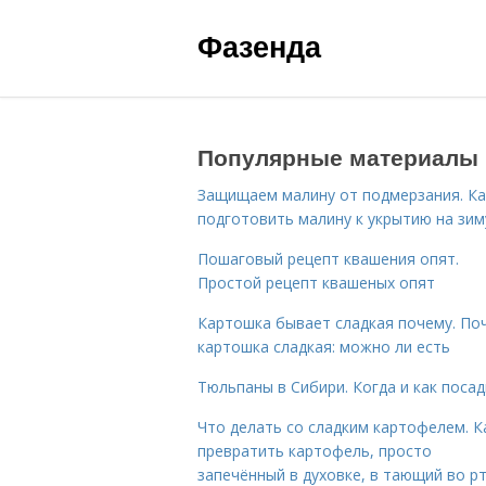
Фазенда
Популярные материалы
Защищаем малину от подмерзания. Ка
подготовить малину к укрытию на зим
Пошаговый рецепт квашения опят.
Простой рецепт квашеных опят
Картошка бывает сладкая почему. По
картошка сладкая: можно ли есть
Тюльпаны в Сибири. Когда и как поса
Что делать со сладким картофелем. К
превратить картофель, просто
запечённый в духовке, в тающий во р