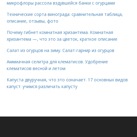
микрофлоры рассола вздувшейся банки с огурцами
Технические сорта винограда: сравнительная таблица,
описание, отзывы, фото
Почему гибнет комнатная хризантема. Комнатная
хризантема —, что это за цветок, краткое описание
Салат из огурцов на зиму. Салат-гарнир из огурцов
Аммиачная селитра для клематисов. Удобрение
клематисов весной и летом
Капуста двуручная, что это означает. 17 основных видов
капуст: учимся различать капусту