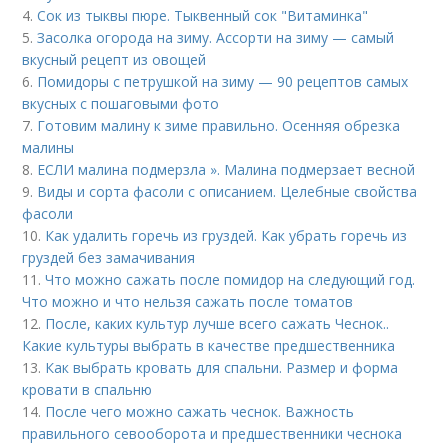
4.
Сок из тыквы пюре. Тыквенный сок "Витаминка"
5.
Засолка огорода на зиму. Ассорти на зиму — самый
вкусный рецепт из овощей
6.
Помидоры с петрушкой на зиму — 90 рецептов самых
вкусных с пошаговыми фото
7.
Готовим малину к зиме правильно. Осенняя обрезка
малины
8.
ЕСЛИ малина подмерзла ». Малина подмерзает весной
9.
Виды и сорта фасоли с описанием. Целебные свойства
фасоли
10.
Как удалить горечь из груздей. Как убрать горечь из
груздей без замачивания
11.
Что можно сажать после помидор на следующий год.
Что можно и что нельзя сажать после томатов
12.
После, каких культур лучше всего сажать Чеснок..
Какие культуры выбрать в качестве предшественника
13.
Как выбрать кровать для спальни. Размер и форма
кровати в спальню
14.
После чего можно сажать чеснок. Важность
правильного севооборота и предшественники чеснока