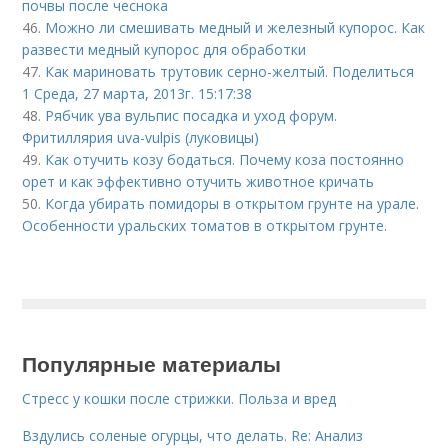
почвы после чеснока
46.
Можно ли смешивать медный и железный купорос. Как
развести медный купорос для обработки
47.
Как мариновать трутовик серно-желтый. Поделиться
1 Среда, 27 марта, 2013г. 15:17:38
48.
Рябчик ува вульпис посадка и уход форум.
Фритиллярия uva-vulpis (луковицы)
49.
Как отучить козу бодаться. Почему коза постоянно
орет и как эффективно отучить животное кричать
50.
Когда убирать помидоры в открытом грунте на урале.
Особенности уральских томатов в открытом грунте.
Популярные материалы
Стресс у кошки после стрижки. Польза и вред
Вздулись соленые огурцы, что делать. Re: Анализ