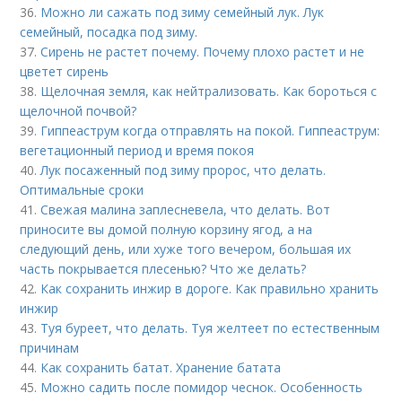
36.
Можно ли сажать под зиму семейный лук. Лук
семейный, посадка под зиму.
37.
Сирень не растет почему. Почему плохо растет и не
цветет сирень
38.
Щелочная земля, как нейтрализовать. Как бороться с
щелочной почвой?
39.
Гиппеаструм когда отправлять на покой. Гиппеаструм:
вегетационный период и время покоя
40.
Лук посаженный под зиму пророс, что делать.
Оптимальные сроки
41.
Свежая малина заплесневела, что делать. Вот
приносите вы домой полную корзину ягод, а на
следующий день, или хуже того вечером, большая их
часть покрывается плесенью? Что же делать?
42.
Как сохранить инжир в дороге. Как правильно хранить
инжир
43.
Туя буреет, что делать. Туя желтеет по естественным
причинам
44.
Как сохранить батат. Хранение батата
45.
Можно садить после помидор чеснок. Особенность