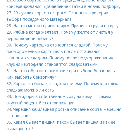
консервирования. Добавление статьи в новую подборку
27.
20 лучших сортов острого. Основные критерии
выбора посадочного материала
28.
На что можно привить иргу. Прививка груши на иргу
29.
Рябина когда желтеет. Почему желтеют листья у
черноплодной рябины?
30.
Почему картошка становится сладкой. Почему
промороженный картофель после оттаивания
становится сладким. Почему после подмораживания
клубни картофеля становятся сладковатыми
31.
На что обратить внимание при выборе бензопилы.
Как выбрать бензопилу?
32.
Картошка бывает сладкая почему. Почему картошка
сладкая: можно ли есть
33.
Помидоры в собственном соку на зиму — самый
вкусный рецепт без стерилизации
34.
Черешня юбилейная ростка описание сорта. Черешня
— описание
35.
Какая бывает вишня. Какой бывает вишня и как ее
выращивать?