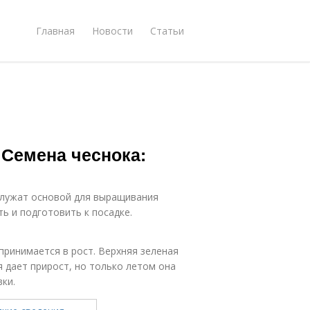
Главная
Новости
Статьи
 Семена чеснока:
ослужат основой для выращивания
ь и подготовить к посадке.
ринимается в рост. Верхняя зеленая
я дает прирост, но только летом она
ки.