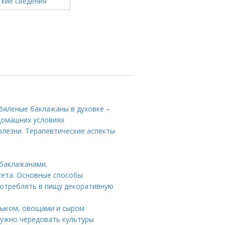
Вяленые баклажаны в духовке –
домашних условиях
лезни. Терапевтические аспекты
 баклажанами.
кета. Основные способы
отреблять в пищу декоративную
лыком, овощами и сыром
 нужно чередовать культуры