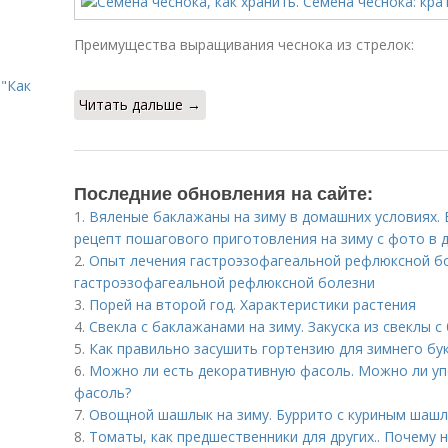
Преимущества выращивания чеснока из стрелок:
"Как
Читать дальше →
Последние обновления на сайте:
1.
Вяленые баклажаны на зиму в домашних условиях. 
рецепт пошагового приготовления на зиму с фото в 
2.
Опыт лечения гастроэзофагеальной рефлюксной бо
гастроэзофагеальной рефлюксной болезни
3.
Порей на второй год. Характеристики растения
4.
Свекла с баклажанами на зиму. Закуска из свеклы с
5.
Как правильно засушить гортензию для зимнего бу
6.
Можно ли есть декоративную фасоль. Можно ли уп
фасоль?
7.
Овощной шашлык на зиму. Буррито с куриным шаш
8.
Томаты, как предшественники для других.. Почему