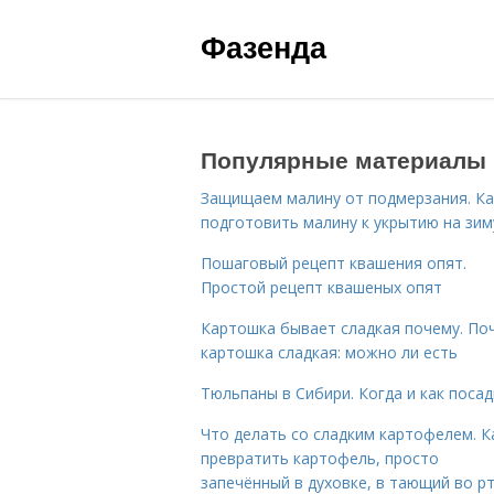
Фазенда
Популярные материалы
Защищаем малину от подмерзания. Ка
подготовить малину к укрытию на зим
Пошаговый рецепт квашения опят.
Простой рецепт квашеных опят
Картошка бывает сладкая почему. По
картошка сладкая: можно ли есть
Тюльпаны в Сибири. Когда и как поса
Что делать со сладким картофелем. К
превратить картофель, просто
запечённый в духовке, в тающий во р