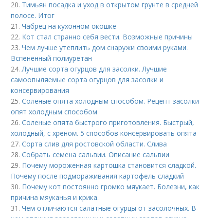
20.
Тимьян посадка и уход в открытом грунте в средней
полосе. Итог
21.
Чабрец на кухонном окошке
22.
Кот стал странно себя вести. Возможные причины
23.
Чем лучше утеплить дом снаружи своими руками.
Вспененный полиуретан
24.
Лучшие сорта огурцов для засолки. Лучшие
самоопыляемые сорта огурцов для засолки и
консервирования
25.
Соленые опята холодным способом. Рецепт засолки
опят холодным способом
26.
Соленые опята быстрого приготовления. Быстрый,
холодный, с хреном. 5 способов консервировать опята
27.
Сорта слив для ростовской области. Слива
28.
Собрать семена сальвии. Описание сальвии
29.
Почему мороженная картошка становится сладкой.
Почему после подмораживания картофель сладкий
30.
Почему кот постоянно громко мяукает. Болезни, как
причина мяуканья и крика.
31.
Чем отличаются салатные огурцы от засолочных. В