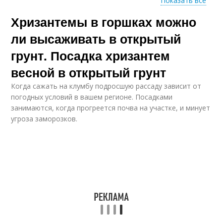
Показать все
Хризантемы в горшках можно
"хризантема в горшке
ли высаживать в открытый
грунт. Посадка хризантем
весной в открытый грунт
Когда сажать на клумбу подросшую рассаду зависит от
погодных условий в вашем регионе. Посадками
занимаются, когда прогреется почва на участке, и минует
угроза заморозков.