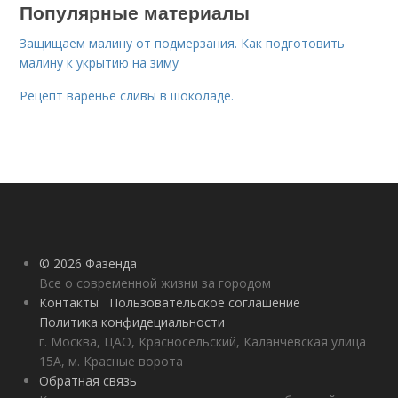
Популярные материалы
Защищаем малину от подмерзания. Как подготовить
малину к укрытию на зиму
Рецепт варенье сливы в шоколаде.
© 2026 Фазенда
Все о современной жизни за городом
Контакты
Пользовательское соглашение
Политика конфидециальности
г. Москва, ЦАО, Красносельский, Каланчевская улица
15А, м. Красные ворота
Обратная связь