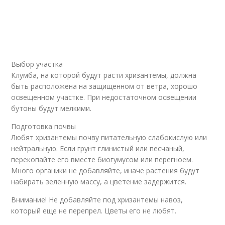
Выбор участка
Клумба, на которой будут расти хризантемы, должна
быть расположена на защищенном от ветра, хорошо
освещенном участке. При недостаточном освещении
бутоны будут мелкими.
Подготовка почвы
Любят хризантемы почву питательную слабокислую или
нейтральную. Если грунт глинистый или песчаный,
перекопайте его вместе биогумусом или перегноем.
Много органики не добавляйте, иначе растения будут
набирать зеленную массу, а цветение задержится.
Внимание! Не добавляйте под хризантемы навоз,
который еще не перепрел. Цветы его не любят.