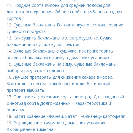
11.
Поздние сорта яблонь для средней полосы для
длительного хранения. Общие свойства яблонь поздних
сортов
12.
Сушёные баклажаны Готовим вкусно. Использование
сушеного продукта
13.
Как сушить баклажаны в электросушилке. Сушка
баклажанов в сушилке для фруктов
14.
Вяленые баклажаны в сушилке. Как приготовить
вяленые баклажаны на зиму в домашних условиях
15.
Сушеные баклажаны на зиму. Сушеные баклажаны:
выбор и подготовка плодов
16.
Лучшие препараты для снижения сахара в крови.
Контроль за весом - какой противодиабетический
препарат выбрать?
17.
Описание агротехники сорта виноград Долгожданный.
Виноград сорта Долгожданный – характеристика и
описание
18.
Батат хранение клубней. Батат - «близнец» картофеля
19.
Выращивание тимьяна в домашних условиях.
Выращивание тимьяна