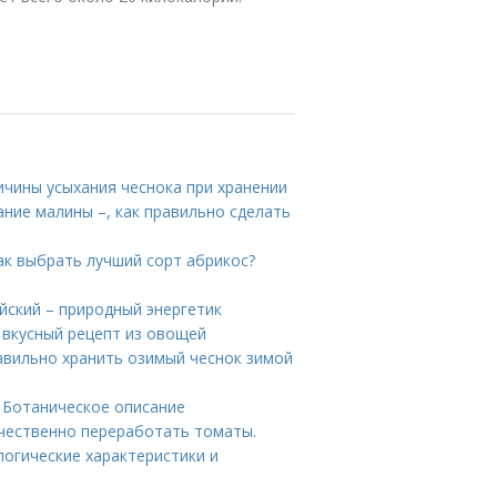
ичины усыхания чеснока при хранении
ание малины –, как правильно сделать
ак выбрать лучший сорт абрикос?
йский – природный энергетик
 вкусный рецепт из овощей
равильно хранить озимый чеснок зимой
 Ботаническое описание
ачественно переработать томаты.
логические характеристики и