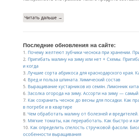
Читать дальше →
Последние обновления на сайте:
1.
Почему желтеют зубчики чеснока при хранении. Пр
2.
Пригибать малину на зиму или нет + Схемы. Пригиб
и когда
3.
Лучшие сорта абрикоса для краснодарского края. К
4.
Вред и польза шпината. Химический состав
5.
Выращивание кустарников из семян. Лимонник кита
6.
Засолка огорода на зиму. Ассорти на зиму — самый
7.
Как сохранить чеснок до весны для посадки. Как п
в погребе и в квартире
8.
Чем обработать малину от болезней и вредителей.
9.
Мягкие томаты, как переработать. Как быстро и к
10.
Как определить спелость стручковой фасоли. Био
особенности выращивания