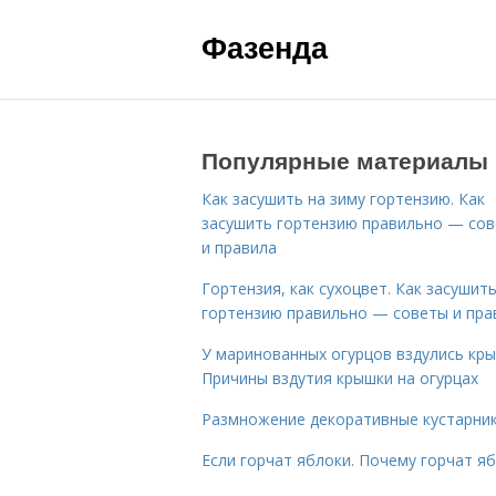
Фазенда
Популярные материалы
Как засушить на зиму гортензию. Как
засушить гортензию правильно — со
и правила
Гортензия, как сухоцвет. Как засушит
гортензию правильно — советы и пра
У маринованных огурцов вздулись кры
Причины вздутия крышки на огурцах
Размножение декоративные кустарник
Если горчат яблоки. Почему горчат я