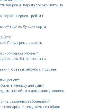
ать чабрец и надо ли его укрывать на
х сортов перцев - рейтинг
ытом грунте. Лучшие сорта
рецепт:
ках. Популярные рецепты
 черноплодной рябины?
картофелю. Батат: состав и
зания. Советы онколога: Простые
вый рецепт:
собирать мелиссу для сушки
олодным способом в домашних условиях,
ротив различных заболеваний
 соковарки на зиму. Жмых из яблок