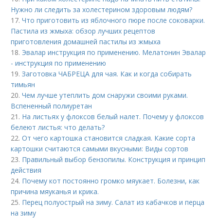
Нужно ли следить за холестерином здоровым людям?
17.
Что приготовить из яблочного пюре после соковарки.
Пастила из жмыха: обзор лучших рецептов
приготовления домашней пастилы из жмыха
18.
Эвалар инструкция по применению. Мелатонин Эвалар
- инструкция по применению
19.
Заготовка ЧАБРЕЦА для чая. Как и когда собирать
тимьян
20.
Чем лучше утеплить дом снаружи своими руками.
Вспененный полиуретан
21.
На листьях у флоксов белый налет. Почему у флоксов
белеют листья: что делать?
22.
От чего картошка становится сладкая. Какие сорта
картошки считаются самыми вкусными: Виды сортов
23.
Правильный выбор бензопилы. Конструкция и принцип
действия
24.
Почему кот постоянно громко мяукает. Болезни, как
причина мяуканья и крика.
25.
Перец полуострый на зиму. Салат из кабачков и перца
на зиму