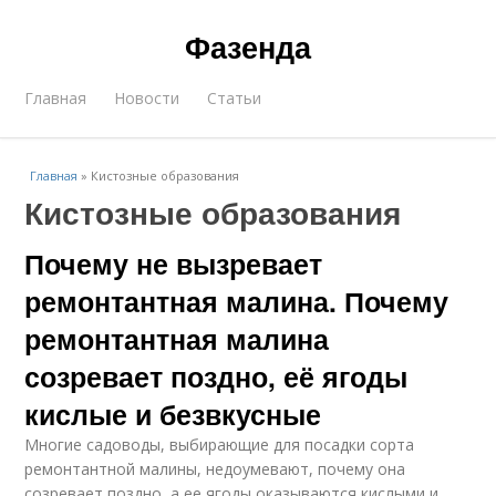
Фазенда
Главная
Новости
Статьи
Главная
»
Кистозные образования
Кистозные образования
Почему не вызревает
ремонтантная малина. Почему
ремонтантная малина
созревает поздно, её ягоды
кислые и безвкусные
Многие садоводы, выбирающие для посадки сорта
ремонтантной малины, недоумевают, почему она
созревает поздно, а ее ягоды оказываются кислыми и