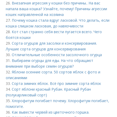
26.
Внезапная агрессия у кошки без причины.. На вас
напала ваша кошка? Узнайте, почему! Причины агрессии
кошек направленной на хозяина
27.
Почему кошка стала вдруг ласковой. Что делать, если
кошка слишком ласковая, до навязчивости
28.
Кот стал странно себя вести пугается всего. Чего
боятся кошки
29.
Сорта огурцов для засолки и консервирования.
Лучшие сорта огурцов для консервирования
30.
Отличительные особенности засолочного огурца
31.
Выбираем огурцы для еды. На что обращают
внимание при выборе семян огурцов?
32.
Яблони осенние сорта. 50 сортов яблок с фото и
описаниями
33.
Сорта зимних яблок. Всё про зимние сорта яблок
34.
Сорт яблони красный Рубан. Красный Рубан
(полукарликовый сорт)
35.
Хлорофитум погибает почему. Хлорофитум погибает,
помогите.
36.
Как вывести червей из цветочного горшка.