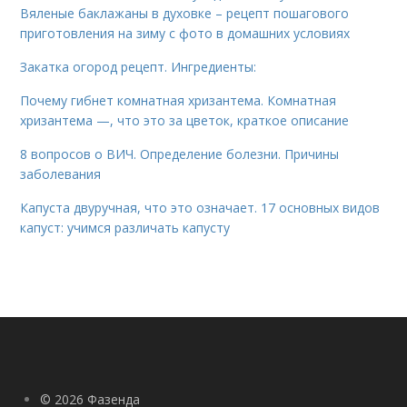
Вяленые баклажаны в духовке – рецепт пошагового
приготовления на зиму с фото в домашних условиях
Закатка огород рецепт. Ингредиенты:
Почему гибнет комнатная хризантема. Комнатная
хризантема —, что это за цветок, краткое описание
8 вопросов о ВИЧ. Определение болезни. Причины
заболевания
Капуста двуручная, что это означает. 17 основных видов
капуст: учимся различать капусту
© 2026 Фазенда