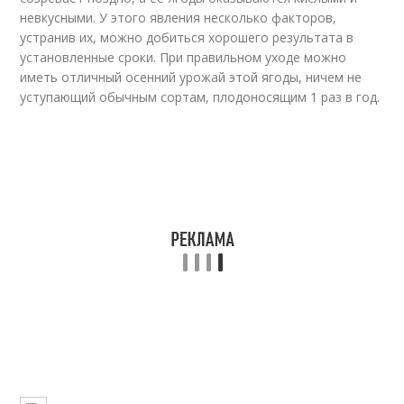
невкусными. У этого явления несколько факторов,
устранив их, можно добиться хорошего результата в
установленные сроки. При правильном уходе можно
иметь отличный осенний урожай этой ягоды, ничем не
уступающий обычным сортам, плодоносящим 1 раз в год.