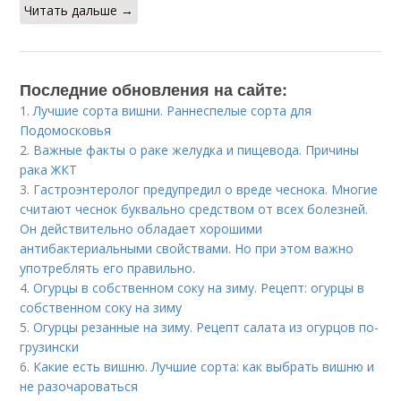
Читать дальше →
Последние обновления на сайте:
1.
Лучшие сорта вишни. Раннеспелые сорта для
Подомосковья
2.
Важные факты о раке желудка и пищевода. Причины
рака ЖКТ
3.
Гастроэнтеролог предупредил о вреде чеснока. Многие
считают чеснок буквально средством от всех болезней.
Он действительно обладает хорошими
антибактериальными свойствами. Но при этом важно
употреблять его правильно.
4.
Огурцы в собственном соку на зиму. Рецепт: огурцы в
собственном соку на зиму
5.
Огурцы резанные на зиму. Рецепт салата из огурцов по-
грузински
6.
Какие есть вишню. Лучшие сорта: как выбрать вишню и
не разочароваться