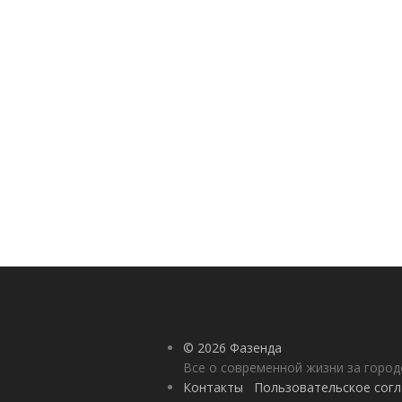
© 2026 Фазенда
Все о современной жизни за горо
Контакты
Пользовательское сог