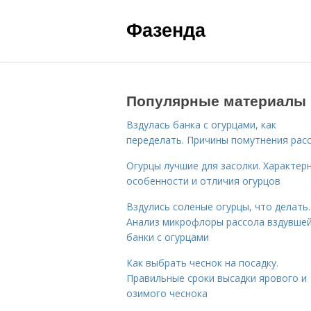
Фазенда
Популярные материалы
Вздулась банка с огурцами, как
переделать. Причины помутнения рас
Огурцы лучшие для засолки. Характер
особенности и отличия огурцов
Вздулись соленые огурцы, что делать.
Анализ микрофлоры рассола вздувше
банки с огурцами
Как выбрать чеснок на посадку.
Правильные сроки высадки ярового и
озимого чеснока