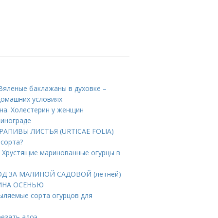
Вяленые баклажаны в духовке –
домашних условиях
на. Холестерин у женщин
винограде
КРАПИВЫ ЛИСТЬЯ (URTICAE FOLIA)
 сорта?
. Хрустящие маринованные огурцы в
ХОД ЗА МАЛИНОЙ САДОВОЙ (летней)
АЛИНА ОСЕНЬЮ
пыляемые сорта огурцов для
резать алоэ