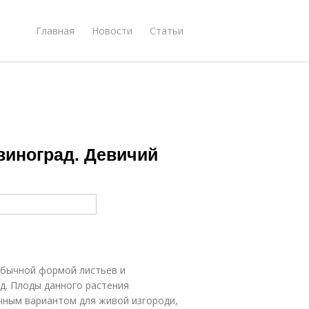
Главная
Новости
Статьи
виноград. Девичий
обычной формой листьев и
д. Плоды данного растения
чным вариантом для живой изгороди,