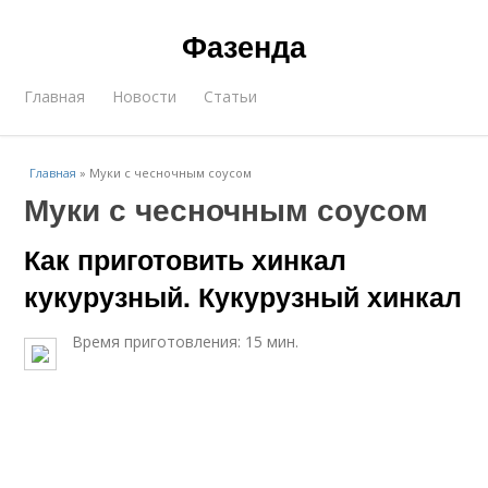
Фазенда
Главная
Новости
Статьи
Главная
»
Муки с чесночным соусом
Муки с чесночным соусом
Как приготовить хинкал
кукурузный. Кукурузный хинкал
Время приготовления: 15 мин.