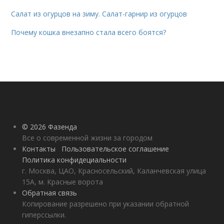
Салат из огурцов на зиму. Салат-гарнир из огурцов
Почему кошка внезапно стала всего боятся?
© 2026 Фазенда
Все о современной жизни за городом
Контакты
Пользовательское соглашение
Политика конфидециальности
г. Москва, ЦАО, Красносельский, Каланчевская улица
15А, м. Красные ворота
Обратная связь
Копирование разрешено при указании обратной
гиперссылки.