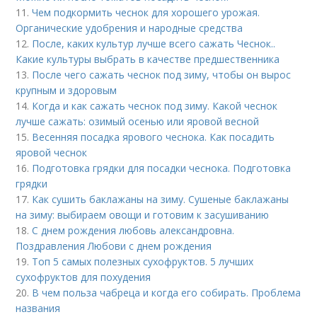
11.
Чем подкормить чеснок для хорошего урожая.
Органические удобрения и народные средства
12.
После, каких культур лучше всего сажать Чеснок..
Какие культуры выбрать в качестве предшественника
13.
После чего сажать чеснок под зиму, чтобы он вырос
крупным и здоровым
14.
Когда и как сажать чеснок под зиму. Какой чеснок
лучше сажать: озимый осенью или яровой весной
15.
Весенняя посадка ярового чеснока. Как посадить
яровой чеснок
16.
Подготовка грядки для посадки чеснока. Подготовка
грядки
17.
Как сушить баклажаны на зиму. Сушеные баклажаны
на зиму: выбираем овощи и готовим к засушиванию
18.
С днем рождения любовь александровна.
Поздравления Любови с днем рождения
19.
Топ 5 самых полезных сухофруктов. 5 лучших
сухофруктов для похудения
20.
В чем польза чабреца и когда его собирать. Проблема
названия