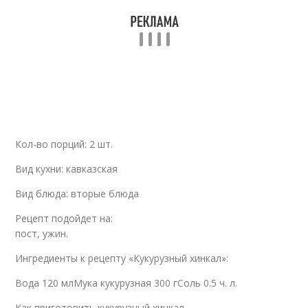
Кол-во порций: 2 шт.
Вид кухни: кавказская
Вид блюда: вторые блюда
Рецепт подойдет на:
пост, ужин.
Ингредиенты к рецепту «Кукурузный хинкал»:
Вода 120 млМука кукурузная 300 гСоль 0.5 ч. л.
Как приготовить кукурузный хинкал