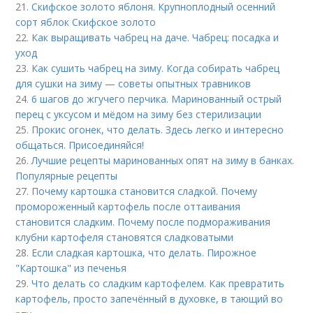
21.
Скифское золото яблоня. Крупноплодный осенний
сорт яблок Скифское золото
22.
Как выращивать чабрец на даче. Чабрец: посадка и
уход
23.
Как сушить чабрец на зиму. Когда собирать чабрец
для сушки на зиму — советы опытных травников
24.
6 шагов до жгучего перчика. Маринованный острый
перец с уксусом и мёдом на зиму без стерилизации
25.
Прокис огонек, что делать. Здесь легко и интересно
общаться. Присоединяйся!
26.
Лучшие рецепты маринованных опят на зиму в банках.
Популярные рецепты
27.
Почему картошка становится сладкой. Почему
промороженный картофель после оттаивания
становится сладким. Почему после подмораживания
клубни картофеля становятся сладковатыми
28.
Если сладкая картошка, что делать. Пирожное
"Картошка" из печенья
29.
Что делать со сладким картофелем. Как превратить
картофель, просто запечённый в духовке, в тающий во