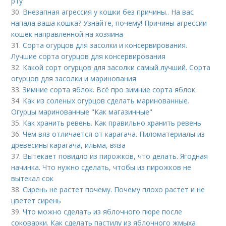
рту
30.
Внезапная агрессия у кошки без причины.. На вас
напала ваша кошка? Узнайте, почему! Причины агрессии
кошек направленной на хозяина
31.
Сорта огурцов для засолки и консервирования.
Лучшие сорта огурцов для консервирования
32.
Какой сорт огурцов для засолки самый лучший. Сорта
огурцов для засолки и маринования
33.
Зимние сорта яблок. Всё про зимние сорта яблок
34.
Как из соленых огурцов сделать маринованные.
Огурцы маринованные "Как магазинные"
35.
Как хранить ревень. Как правильно хранить ревень
36.
Чем вяз отличается от карагача. Пиломатериалы из
древесины карагача, ильма, вяза
37.
Вытекает повидло из пирожков, что делать. Ягодная
начинка. Что нужно сделать, чтобы из пирожков не
вытекал сок
38.
Сирень не растет почему. Почему плохо растет и не
цветет сирень
39.
Что можно сделать из яблочного пюре после
соковарки. Как сделать пастилу из яблочного жмыха