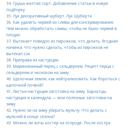
34.
Груша желтая сорт. Добавление статьи в новую
подборку
35.
Лук декоративный шуберт. Лук Шуберта
36.
Как удалить червей из сливы для консервирования.
Чем можно обработать сливы, чтобы не было червей в
плодах
37.
Вытекает повидло из пирожков, что делать. Ягодная
начинка. Что нужно сделать, чтобы из пирожков не
вытекал сок
38.
Приправа из настурции.
39.
Маринованный перец с сельдереем. Рецепт перца с
сельдереем и чесноком на зиму
40.
Щелочная земля, как нейтрализовать. Как бороться с
щелочной почвой?
41.
Листья настурции заготовка на зиму. Бархатцы,
настурция и календула — мои полезные заготовки на
зиму
42.
Нужно ли на зиму убирать мульчу. Что делать с
мульчей в конце сезона?
43.
Можно ли жечь костер на огороде. После костра