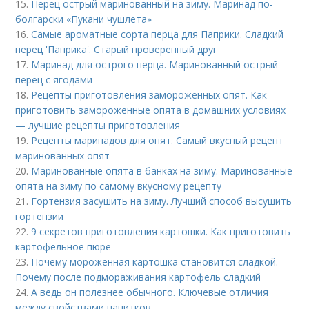
15.
Перец острый маринованный на зиму. Маринад по-
болгарски «Пукани чушлета»
16.
Самые ароматные сорта перца для Паприки. Сладкий
перец 'Паприка'. Старый проверенный друг
17.
Маринад для острого перца. Маринованный острый
перец с ягодами
18.
Рецепты приготовления замороженных опят. Как
приготовить замороженные опята в домашних условиях
— лучшие рецепты приготовления
19.
Рецепты маринадов для опят. Самый вкусный рецепт
маринованных опят
20.
Маринованные опята в банках на зиму. Маринованные
опята на зиму по самому вкусному рецепту
21.
Гортензия засушить на зиму. Лучший способ высушить
гортензии
22.
9 секретов приготовления картошки. Как приготовить
картофельное пюре
23.
Почему мороженная картошка становится сладкой.
Почему после подмораживания картофель сладкий
24.
А ведь он полезнее обычного. Ключевые отличия
между свойствами напитков