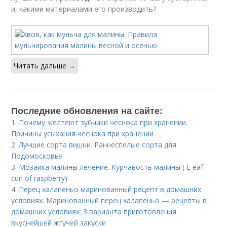
и, какими материалами его производить?
Читать дальше →
Последние обновления на сайте:
1.
Почему желтеют зубчики чеснока при хранении.
Причины усыхания чеснока при хранении
2.
Лучшие сорта вишни. Раннеспелые сорта для
Подомосковья
3.
Мозаика малины лечение. Курчавость малины ( L eaf
curl of raspberry)
4.
Перец халапеньо маринованный рецепт в домашних
условиях. Маринованный перец халапеньо — рецепты в
домашних условиях: 3 варианта приготовления
вкуснейшей жгучей закуски