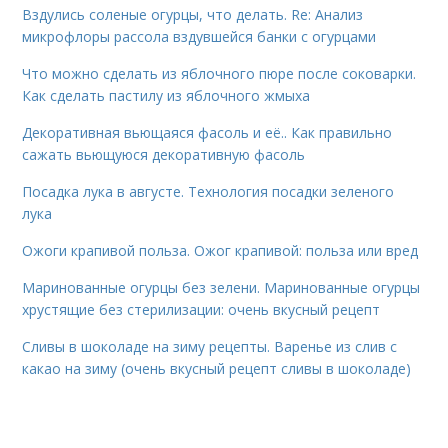
Вздулись соленые огурцы, что делать. Re: Анализ
микрофлоры рассола вздувшейся банки с огурцами
Что можно сделать из яблочного пюре после соковарки.
Как сделать пастилу из яблочного жмыха
Декоративная вьющаяся фасоль и её.. Как правильно
сажать вьющуюся декоративную фасоль
Посадка лука в августе. Технология посадки зеленого
лука
Ожоги крапивой польза. Ожог крапивой: польза или вред
Маринованные огурцы без зелени. Маринованные огурцы
хрустящие без стерилизации: очень вкусный рецепт
Сливы в шоколаде на зиму рецепты. Варенье из слив с
какао на зиму (очень вкусный рецепт сливы в шоколаде)