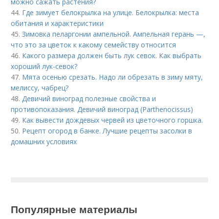
можно сажать растения?
44.
Где зимует белокрылка на улице. Белокрылка: места
обитания и характеристики
45.
Зимовка пеларгонии ампельной. Ампельная герань —,
что это за цветок к какому семейству относится
46.
Какого размера должен быть лук севок. Как выбрать
хороший лук-севок?
47.
Мята осенью срезать. Надо ли обрезать в зиму мяту,
мелиссу, чабрец?
48.
Девичий виноград полезные свойства и
противопоказания. Девичий виноград (Parthenocissus)
49.
Как вывести дождевых червей из цветочного горшка.
50.
Рецепт огород в банке. Лучшие рецепты засолки в
домашних условиях
Популярные материалы