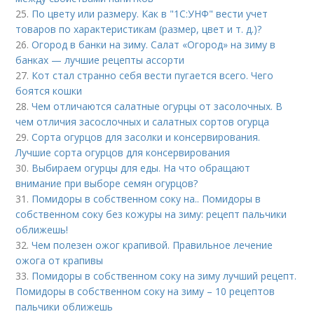
25.
По цвету или размеру. Как в "1С:УНФ" вести учет
товаров по характеристикам (размер, цвет и т. д.)?
26.
Огород в банки на зиму. Салат «Огород» на зиму в
банках — лучшие рецепты ассорти
27.
Кот стал странно себя вести пугается всего. Чего
боятся кошки
28.
Чем отличаются салатные огурцы от засолочных. В
чем отличия засослочных и салатных сортов огурца
29.
Сорта огурцов для засолки и консервирования.
Лучшие сорта огурцов для консервирования
30.
Выбираем огурцы для еды. На что обращают
внимание при выборе семян огурцов?
31.
Помидоры в собственном соку на.. Помидоры в
собственном соку без кожуры на зиму: рецепт пальчики
оближешь!
32.
Чем полезен ожог крапивой. Правильное лечение
ожога от крапивы
33.
Помидоры в собственном соку на зиму лучший рецепт.
Помидоры в собственном соку на зиму – 10 рецептов
пальчики оближешь