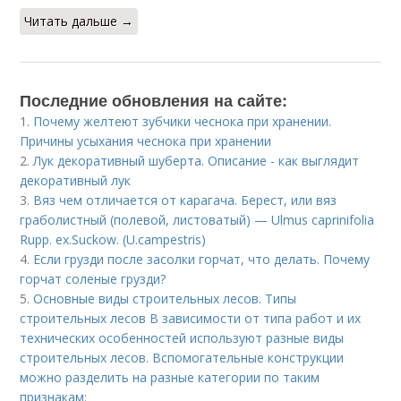
Читать дальше →
Последние обновления на сайте:
1.
Почему желтеют зубчики чеснока при хранении.
Причины усыхания чеснока при хранении
2.
Лук декоративный шуберта. Описание - как выглядит
декоративный лук
3.
Вяз чем отличается от карагача. Берест, или вяз
граболистный (полевой, листоватый) — Ulmus caprinifolia
Rupp. ex.Suckow. (U.campestris)
4.
Если грузди после засолки горчат, что делать. Почему
горчат соленые грузди?
5.
Основные виды строительных лесов. Типы
строительных лесов В зависимости от типа работ и их
технических особенностей используют разные виды
строительных лесов. Вспомогательные конструкции
можно разделить на разные категории по таким
признакам: