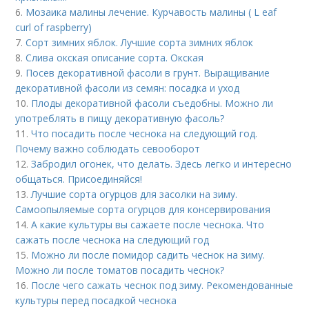
6.
Мозаика малины лечение. Курчавость малины ( L eaf
curl of raspberry)
7.
Сорт зимних яблок. Лучшие сорта зимних яблок
8.
Слива окская описание сорта. Окская
9.
Посев декоративной фасоли в грунт. Выращивание
декоративной фасоли из семян: посадка и уход
10.
Плоды декоративной фасоли съедобны. Можно ли
употреблять в пищу декоративную фасоль?
11.
Что посадить после чеснока на следующий год.
Почему важно соблюдать севооборот
12.
Забродил огонек, что делать. Здесь легко и интересно
общаться. Присоединяйся!
13.
Лучшие сорта огурцов для засолки на зиму.
Самоопыляемые сорта огурцов для консервирования
14.
А какие культуры вы сажаете после чеснока. Что
сажать после чеснока на следующий год
15.
Можно ли после помидор садить чеснок на зиму.
Можно ли после томатов посадить чеснок?
16.
После чего сажать чеснок под зиму. Рекомендованные
культуры перед посадкой чеснока