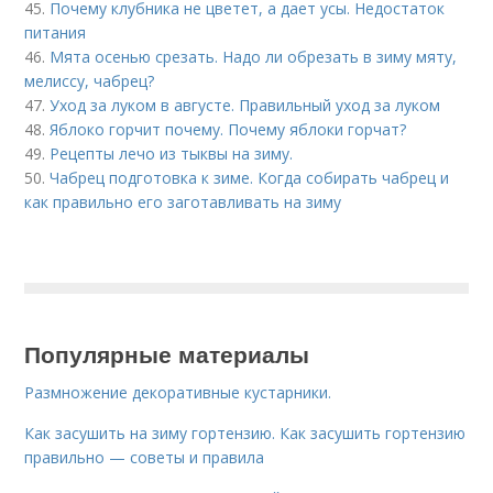
45.
Почему клубника не цветет, а дает усы. Недостаток
питания
46.
Мята осенью срезать. Надо ли обрезать в зиму мяту,
мелиссу, чабрец?
47.
Уход за луком в августе. Правильный уход за луком
48.
Яблоко горчит почему. Почему яблоки горчат?
49.
Рецепты лечо из тыквы на зиму.
50.
Чабрец подготовка к зиме. Когда собирать чабрец и
как правильно его заготавливать на зиму
Популярные материалы
Размножение декоративные кустарники.
Как засушить на зиму гортензию. Как засушить гортензию
правильно — советы и правила