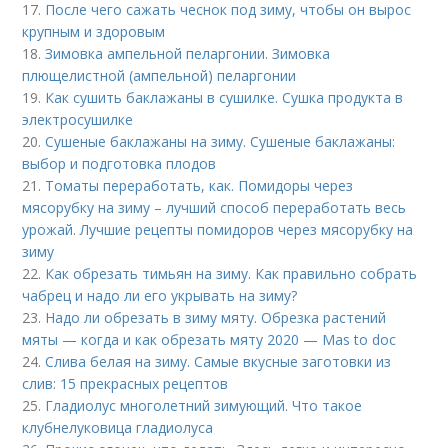
17.
После чего сажать чеснок под зиму, чтобы он вырос
крупным и здоровым
18.
Зимовка ампельной пеларгонии. Зимовка
плющелистной (ампельной) пеларгонии
19.
Как сушить баклажаны в сушилке. Сушка продукта в
электросушилке
20.
Сушеные баклажаны на зиму. Сушеные баклажаны:
выбор и подготовка плодов
21.
Томаты переработать, как. Помидоры через
мясорубку на зиму – лучший способ переработать весь
урожай. Лучшие рецепты помидоров через мясорубку на
зиму
22.
Как обрезать тимьян на зиму. Как правильно собрать
чабрец и надо ли его укрывать на зиму?
23.
Надо ли обрезать в зиму мяту. Обрезка растений
мяты — когда и как обрезать мяту 2020 — Mas to doc
24.
Слива белая на зиму. Самые вкусные заготовки из
слив: 15 прекрасных рецептов
25.
Гладиолус многолетний зимующий. Что такое
клубнелуковица гладиолуса