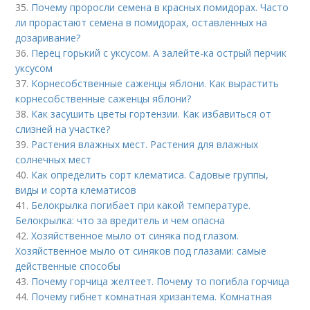
35.
Почему проросли семена в красных помидорах. Часто
ли прорастают семена в помидорах, оставленных на
дозаривание?
36.
Перец горький с уксусом. А залейте-ка острый перчик
уксусом
37.
Корнесобственные саженцы яблони. Как вырастить
корнесобственные саженцы яблони?
38.
Как засушить цветы гортензии. Как избавиться от
слизней на участке?
39.
Растения влажных мест. Растения для влажных
солнечных мест
40.
Как определить сорт клематиса. Садовые группы,
виды и сорта клематисов
41.
Белокрылка погибает при какой температуре.
Белокрылка: что за вредитель и чем опасна
42.
Хозяйственное мыло от синяка под глазом.
Хозяйственное мыло от синяков под глазами: самые
действенные способы
43.
Почему горчица желтеет. Почему то погибла горчица
44.
Почему гибнет комнатная хризантема. Комнатная