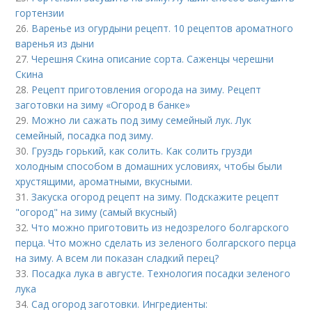
гортензии
26.
Варенье из огурдыни рецепт. 10 рецептов ароматного
варенья из дыни
27.
Черешня Скина описание сорта. Саженцы черешни
Скина
28.
Рецепт приготовления огорода на зиму. Рецепт
заготовки на зиму «Огород в банке»
29.
Можно ли сажать под зиму семейный лук. Лук
семейный, посадка под зиму.
30.
Груздь горький, как солить. Как солить грузди
холодным способом в домашних условиях, чтобы были
хрустящими, ароматными, вкусными.
31.
Закуска огород рецепт на зиму. Подскажите рецепт
"огород" на зиму (самый вкусный)
32.
Что можно приготовить из недозрелого болгарского
перца. Что можно сделать из зеленого болгарского перца
на зиму. А всем ли показан сладкий перец?
33.
Посадка лука в августе. Технология посадки зеленого
лука
34.
Сад огород заготовки. Ингредиенты: