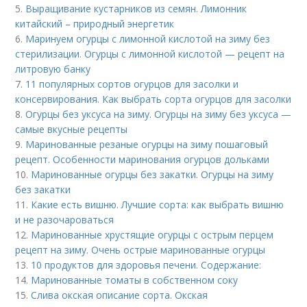
5.
Выращивание кустарников из семян. Лимонник
китайский – природный энергетик
6.
Маринуем огурцы с лимонной кислотой на зиму без
стерилизации. Огурцы с лимонной кислотой — рецепт на
литровую банку
7.
11 популярных сортов огурцов для засолки и
консервирования. Как выбрать сорта огурцов для засолки
8.
Огурцы без уксуса на зиму. Огурцы на зиму без уксуса —
самые вкусные рецепты
9.
Маринованные резаные огурцы на зиму пошаговый
рецепт. Особенности маринования огурцов дольками
10.
Маринованные огурцы без закатки. Огурцы на зиму
без закатки
11.
Какие есть вишню. Лучшие сорта: как выбрать вишню
и не разочароваться
12.
Маринованные хрустящие огурцы с острым перцем
рецепт на зиму. Очень острые маринованные огурцы
13.
10 продуктов для здоровья печени. Содержание:
14.
Маринованные томаты в собственном соку
15.
Слива окская описание сорта. Окская