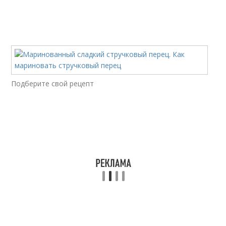
Подберите свой рецепт