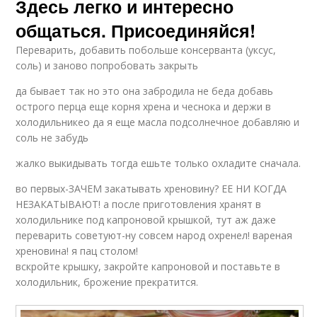
Здесь легко и интересно
общаться. Присоединяйся!
Переварить, добавить побольше консерванта (уксус,
соль) и заново попробовать закрыть
да бывает так но это она забродила не беда добавь
острого перца еще корня хрена и чеснока и держи в
холодильникео да я еще масла подсолнечное добавляю и
соль не забудь
жалко выкидывать тогда ешьте только охладите сначала.
во первых-ЗАЧЕМ закатывать хреновину? ЕЕ НИ КОГДА
НЕЗАКАТЫВАЮТ! а после приготовления хранят в
холодильнике под капроновой крышкой, тут аж даже
переварить советуют-ну совсем народ охренел! вареная
хреновина! я пац столом!
вскройте крышку, закройте капроновой и поставьте в
холодильник, брожение прекратится.