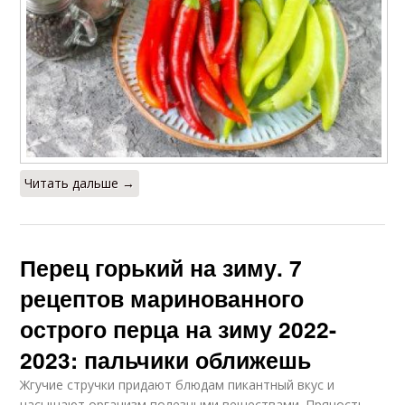
Читать дальше →
Перец горький на зиму. 7
рецептов маринованного
острого перца на зиму 2022-
2023: пальчики оближешь
Жгучие стручки придают блюдам пикантный вкус и
насыщают организм полезными веществами. Пряность