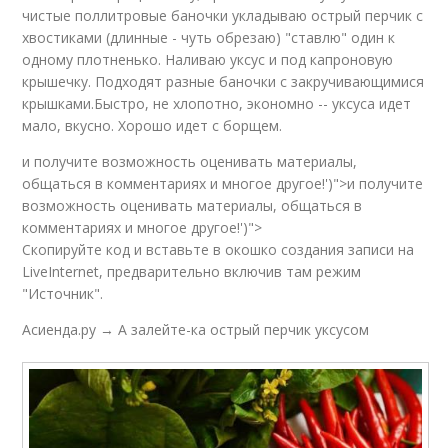
чистые поллитровые баночки укладываю острый перчик с
хвостиками (длинные - чуть обрезаю) "ставлю" один к
одному плотненько. Наливаю уксус и под капроновую
крышечку. Подходят разные баночки с закручивающимися
крышками.Быстро, не хлопотно, экономно -- уксуса идет
мало, вкусно. Хорошо идет с борщем.
и получите возможность оценивать материалы,
общаться в комментариях и многое другое!')">и получите
возможность оценивать материалы, общаться в
комментариях и многое другое!')">
Скопируйте код и вставьте в окошко создания записи на
LiveInternet, предварительно включив там режим
"Источник".
Асиенда.ру → А залейте-ка острый перчик уксусом