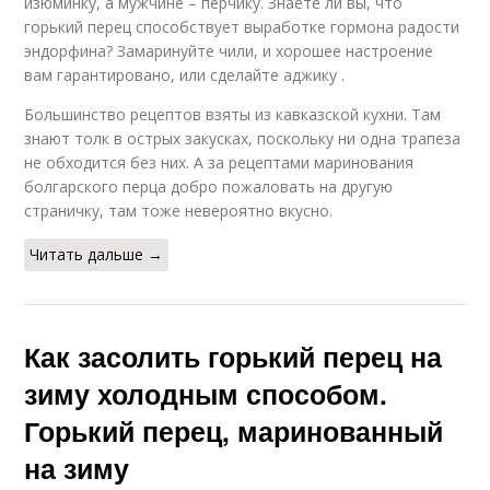
изюминку, а мужчине – перчику. Знаете ли вы, что
горький перец способствует выработке гормона радости
эндорфина? Замаринуйте чили, и хорошее настроение
вам гарантировано, или сделайте аджику .
Большинство рецептов взяты из кавказской кухни. Там
знают толк в острых закусках, поскольку ни одна трапеза
не обходится без них. А за рецептами маринования
болгарского перца добро пожаловать на другую
страничку, там тоже невероятно вкусно.
Читать дальше →
Как засолить горький перец на
зиму холодным способом.
Горький перец, маринованный
на зиму