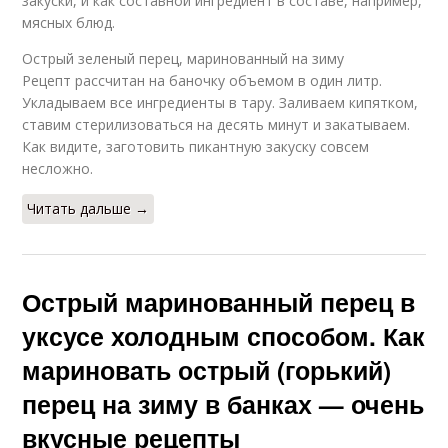
закуски, и как составной ингредиент в составе, например,
мясных блюд.
Острый зеленый перец, маринованный на зиму
Рецепт рассчитан на баночку объемом в один литр.
Укладываем все ингредиенты в тару. Заливаем кипятком,
ставим стерилизоваться на десять минут и закатываем.
Как видите, заготовить пикантную закуску совсем
несложно.
Читать дальше →
Острый маринованный перец в
уксусе холодным способом. Как
мариновать острый (горький)
перец на зиму в банках — очень
вкусные рецепты