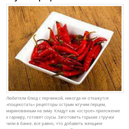
Любители блюд с перчинкой, никогда не откажутся
«пощекотать» рецепторы острым жгучим перцем,
маринованным на зиму. Кладут как «острое» приложение
к гарниру, готовят соусы. Заготовить горькие стручки
чили в банке, все равно, что добавить женщине