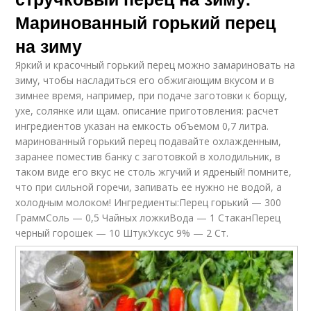
Маринованный горький перец
на зиму
Яркий и красочный горький перец можно замариновать на
зиму, чтобы насладиться его обжигающим вкусом и в
зимнее время, например, при подаче заготовки к борщу,
ухе, солянке или щам. описание приготовления: расчет
ингредиентов указан на емкость объемом 0,7 литра.
маринованный горький перец подавайте охлажденным,
заранее поместив банку с заготовкой в холодильник, в
таком виде его вкус не столь жгучий и ядреный! помните,
что при сильной горечи, запивать ее нужно не водой, а
холодным молоком! Ингредиенты:Перец горький — 300
ГраммСоль — 0,5 Чайных ложкиВода — 1 СтаканПерец
черный горошек — 10 ШтукУксус 9% — 2 Ст.