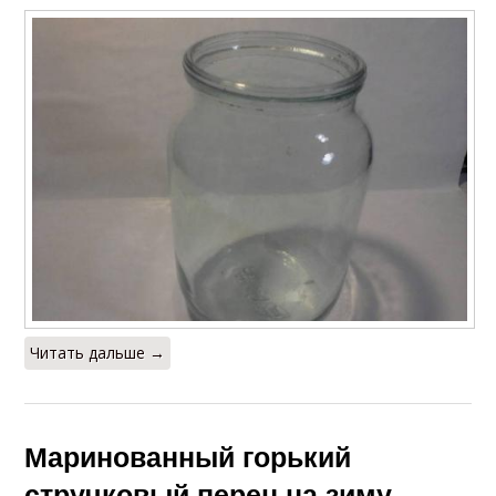
Читать дальше →
Маринованный горький
стручковый перец на зиму.