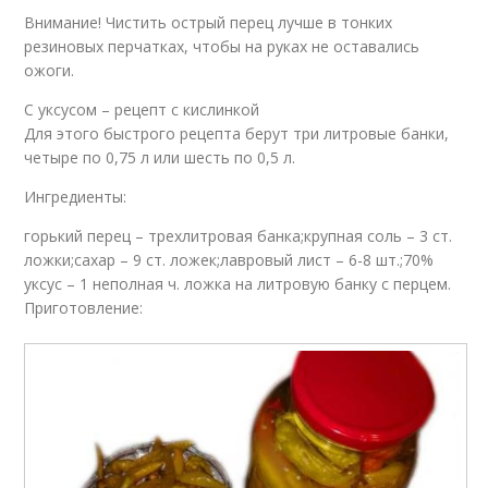
Внимание! Чистить острый перец лучше в тонких
резиновых перчатках, чтобы на руках не оставались
ожоги.
С уксусом – рецепт с кислинкой
Для этого быстрого рецепта берут три литровые банки,
четыре по 0,75 л или шесть по 0,5 л.
Ингредиенты:
горький перец – трехлитровая банка;крупная соль – 3 ст.
ложки;сахар – 9 ст. ложек;лавровый лист – 6-8 шт.;70%
уксус – 1 неполная ч. ложка на литровую банку с перцем.
Приготовление: