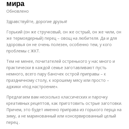
мира
Обновлено
Здравствуйте, дорогие друзья!
Горький (он же стручковый, он же острый, он же чили, он
же термоядерный) перец – овощ на любителя. Да и для
здоровья он не очень полезен, особенно тем, у кого
проблемы с ЖКТ.
Тем не менее, почитателей остренького у нас много и
практически в каждой семье заготавливают пусть
немного, всего пару баночек острой приправы – к
праздничному столу, к хорошему мясу или просто –
аджики «под настроение».
Предлагаем вам несколько классических и парочку
креативных рецептов, как приготовить острые заготовки.
Причем, это будет именно приправа из горького перца на
зиму, а не маринованный или консервированный целый
перец .