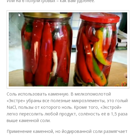
Или на 6 полулитровых – как вам удобнее.
Соль использовать каменную. В мелкопомолотой
«Экстре» убраны все полезные микроэлементы, это голый
NaCl, пользы от которого ноль. Кроме того, «Экстрой»
легко пересолить любой продукт, солёность её в 1,5 раза
выше каменной соли.
Применение каменной, но йодированной соли размягчает