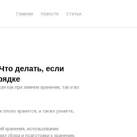
Главная
Новости
Статьи
 Что делать, если
грядке
ая как при зимнем хранении, так и во
к плохо хранится, а также узнаете,
ий хранения, использование
ил сбора и подготовки к хранению.