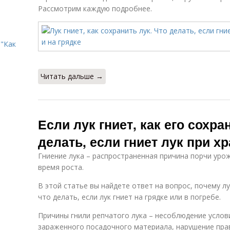
Рассмотрим каждую подробнее.
"Как
Читать дальше →
Если лук гниет, как его сохра
делать, если гниет лук при х
Гниение лука – распространенная причина порчи урож
время роста.
В этой статье вы найдете ответ на вопрос, почему лу
что делать, если лук гниет на грядке или в погребе.
Причины гнили репчатого лука – несоблюдение услов
зараженного посадочного материала, нарушение прав