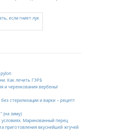
pylori
ни. Как лечить ГЭРБ
я и черенкования вербены!
у без стерилизации и варки – рецепт
" (на зиму)
 условиях. Маринованный перец
та приготовления вкуснейшей жгучей