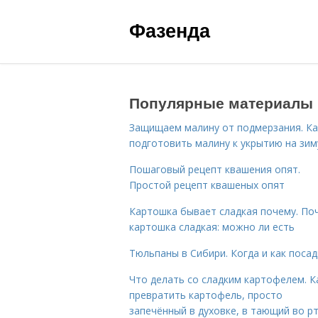
Фазенда
Популярные материалы
Защищаем малину от подмерзания. Ка
подготовить малину к укрытию на зим
Пошаговый рецепт квашения опят.
Простой рецепт квашеных опят
Картошка бывает сладкая почему. По
картошка сладкая: можно ли есть
Тюльпаны в Сибири. Когда и как поса
Что делать со сладким картофелем. К
превратить картофель, просто
запечённый в духовке, в тающий во р