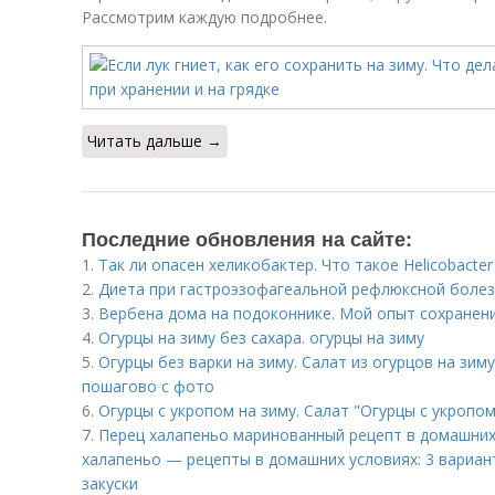
Рассмотрим каждую подробнее.
Читать дальше →
Последние обновления на сайте:
1.
Так ли опасен хеликобактер. Что такое Helicobacter 
2.
Диета при гастроэзофагеальной рефлюксной болез
3.
Вербена дома на подоконнике. Мой опыт сохранени
4.
Огурцы на зиму без сахара. огурцы на зиму
5.
Огурцы без варки на зиму. Салат из огурцов на зим
пошагово с фото
6.
Огурцы с укропом на зиму. Салат "Огурцы с укропом
7.
Перец халапеньо маринованный рецепт в домашних
халапеньо — рецепты в домашних условиях: 3 вариан
закуски