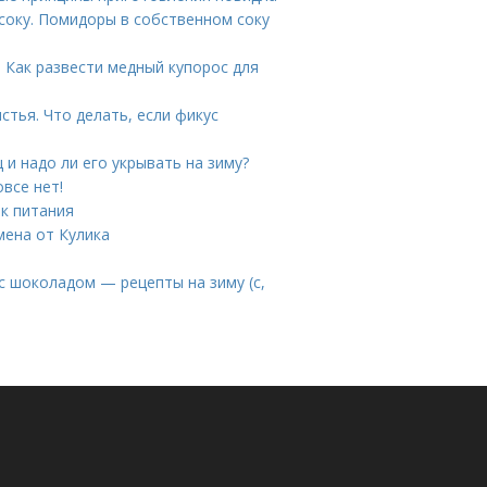
соку. Помидоры в собственном соку
 Как развести медный купорос для
тья. Что делать, если фикус
 и надо ли его укрывать на зиму?
все нет!
ок питания
мена от Кулика
с шоколадом — рецепты на зиму (с,