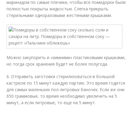
маринадом по самые плечики, чтобы все помидорки были
полностью покрыты жидкостью. Слегка прикрыть
стерильными одноразовыми жестяными крышками.
Можно закупорить и «зимними» пластиковыми крышками,
но тогда срок хранения будет не более полугода.
6. Отправить заготовки стерилизоваться в большой
кастрюле по 15 минут каждую партию. Это время годится
для самых маленьких пол-литровых баночек. Если же они
650 граммовые, то время необходимо увеличить на 5
минут, а если литровые, то еще на 5 минут.