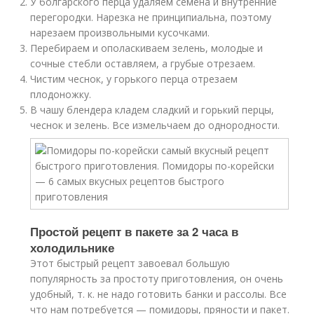
У болгарского перца удаляем семена и внутренние
перегородки. Нарезка не принципиальна, поэтому
нарезаем произвольными кусочками.
Перебираем и ополаскиваем зелень, молодые и
сочные стебли оставляем, а грубые отрезаем.
Чистим чеснок, у горького перца отрезаем
плодоножку.
В чашу блендера кладем сладкий и горький перцы,
чеснок и зелень. Все измельчаем до однородности.
Простой рецепт в пакете за 2 часа в
холодильнике
Этот быстрый рецепт завоевал большую
популярность за простоту приготовления, он очень
удобный, т. к. не надо готовить банки и рассолы. Все
что нам потребуется — помидоры, пряности и пакет.