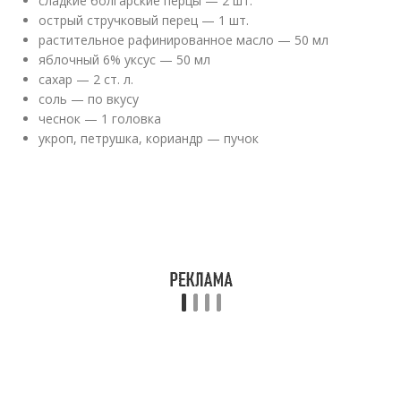
сладкие болгарские перцы — 2 шт.
острый стручковый перец — 1 шт.
растительное рафинированное масло — 50 мл
яблочный 6% уксус — 50 мл
сахар — 2 ст. л.
соль — по вкусу
чеснок — 1 головка
укроп, петрушка, кориандр — пучок