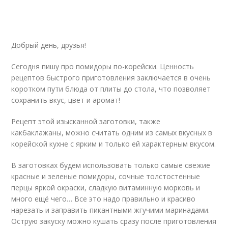
Добрый день, друзья!
Сегодня пишу про помидоры по-корейски. Ценность
рецептов быстрого приготовления заключается в очень
коротком пути блюда от плиты до стола, что позволяет
сохранить вкус, цвет и аромат!
Рецепт этой изысканной заготовки, также
какбаклажаны, можно считать одним из самых вкусных в
корейской кухне с ярким и только ей характерным вкусом.
В заготовках будем использовать только самые свежие
красные и зеленые помидоры, сочные толстостенные
перцы яркой окраски, сладкую витаминную морковь и
много ещё чего… Все это надо правильно и красиво
нарезать и заправить пикантными жгучими маринадами.
Острую закуску можно кушать сразу после приготовления