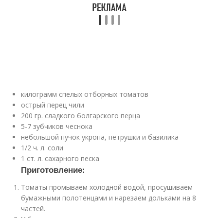
килограмм спелых отборных томатов
острый перец чили
200 гр. сладкого болгарского перца
5-7 зубчиков чеснока
небольшой пучок укропа, петрушки и базилика
1/2 ч. л. соли
1 ст. л. сахарного песка
Приготовление:
Томаты промываем холодной водой, просушиваем
бумажными полотенцами и нарезаем дольками на 8
частей.