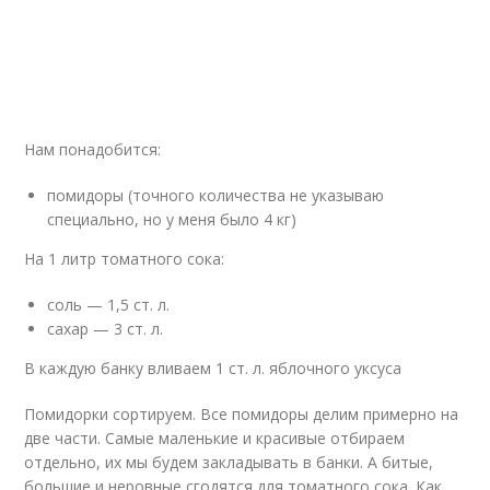
Нам понадобится:
помидоры (точного количества не указываю
специально, но у меня было 4 кг)
На 1 литр томатного сока:
соль — 1,5 ст. л.
сахар — 3 ст. л.
В каждую банку вливаем 1 ст. л. яблочного уксуса
Помидорки сортируем. Все помидоры делим примерно на
две части. Самые маленькие и красивые отбираем
отдельно, их мы будем закладывать в банки. А битые,
большие и неровные сгодятся для томатного сока. Как