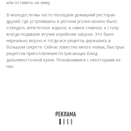
или оставить на зиму.
В молодости мы часто посещали домашний ресторан
друзей, где устроившись в уютном уголке можно было
отведать аппетитное жаркое, и самое главное, к столу
всегда подавали жгучие корейские закуски. Это было
нереально вкусно и тогда все рецепты держались в
большом секрете. Сейчас известно много новых, быстрых
рецептов приготовления потрясающих блюд
дальневосточной кухни. Познакомимся с некоторыми из
них.