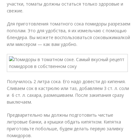
участки, томаты должны остаться только здоровые и
свежие.
Для приготовления томатного сока помидоры разрезаем
пополам. Это для удобства, я их измельчаю с помощью
блендера. Вы можете воспользоваться соковыжималкой
или миксером — как вам удобно.
Получилось 2 литра сока. Его надо довести до кипения.
Сливаем сок в кастрюлю или таз, добавляем 3 ст. л. соли
и 6 ст. л. сахара, размешиваем. После закипания сразу
выключаем.
Предварительно мы должны подготовить чистые
литровые банки, а крышки обдать кипятком. Кипятка
приготовьте побольше, будем делать первую заливку
помидоров.