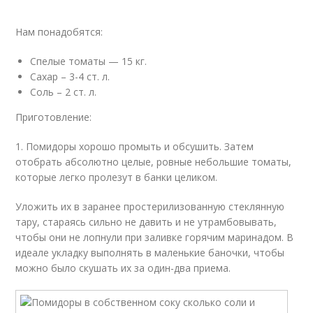
Нам понадобятся:
Спелые томаты — 15 кг.
Сахар – 3-4 ст. л.
Соль – 2 ст. л.
Приготовление:
1. Помидоры хорошо промыть и обсушить. Затем
отобрать абсолютно целые, ровные небольшие томаты,
которые легко пролезут в банки целиком.
Уложить их в заранее простерилизованную стеклянную
тару, стараясь сильно не давить и не утрамбовывать,
чтобы они не лопнули при заливке горячим маринадом. В
идеале укладку выполнять в маленькие баночки, чтобы
можно было скушать их за один-два приема.