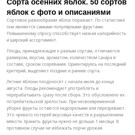
Сорта осенних яблок. 50 сортов
яблок с фото и описаниями
Сортовое разнообразие яблок поражает. По статистике
они являются самыми популярными фруктами.
Повышенному спросу способствует низкая калорийность
и широкий ассортимент.
Плоды, принадлежащие к разным сортам, отличаются
размером, вкусом, ароматом, количеством сахара в
составе, сроком созревания. Ориентируясь на последний
критерий, выделяют поздние и ранние сорта.
Летние яблони плодоносят с начала июля до конца
августа. Плоды рекомендуют употреблять и
перерабатывать сразу после сбора. Это обусловлено их
потребительской зрелостью. При несвоевременной
уборке фрукты остаются недозрелыми или перезревают.
Это чревато потерей вкусовых качеств и разрыхлением
мякоти. Хранить фрукты нужно не дольше 1 месяца. В
противном случае не избежать порчи урожая.