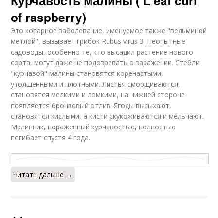
Курчавость малины ( L eaf curl
of raspberry)
Это коварное заболевание, именуемое также "ведьминой
метлой", вызывает грибок Rubus virus 3 .Неопытные
садоводы, особенно те, кто высадил растение нового
сорта, могут даже не подозревать о заражении. Стебли
"курчавой" малины становятся коренастыми,
утолщенными и плотными. Листья сморщиваются,
становятся мелкими и ломкими, на нижней стороне
появляется бронзовый отлив. Ягоды высыхают,
становятся кислыми, а кисти скукоживаются и мельчают.
Малинник, пораженный курчавостью, полностью
погибает спустя 4 года.
Читать дальше →