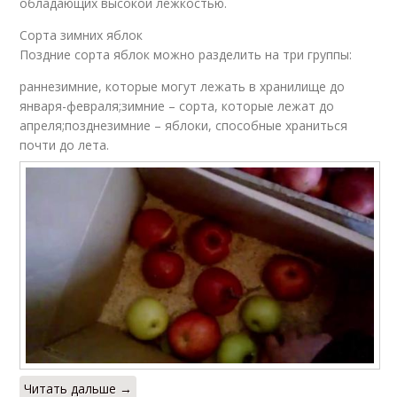
обладающих высокой лежкостью.
Сорта зимних яблок
Поздние сорта яблок можно разделить на три группы:
раннезимние, которые могут лежать в хранилище до
января-февраля;зимние – сорта, которые лежат до
апреля;позднезимние – яблоки, способные храниться
почти до лета.
Читать дальше →