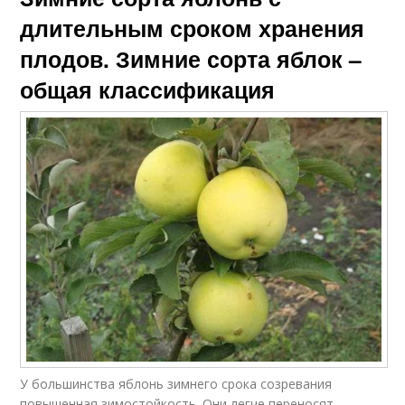
длительным сроком хранения
плодов. Зимние сорта яблок –
общая классификация
У большинства яблонь зимнего срока созревания
повышенная зимостойкость. Они легче переносят