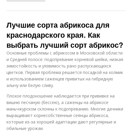
Лучшие сорта абрикоса для
краснодарского края. Как
выбрать лучший сорт абрикос?
Основные проблемы с абрикосом в Московской области
и Средней полосе: подопревание корневой шейки, низкая
зимостойкость и уязвимость рано распускающихся
цветков. Первая проблема решается посадкой на холмик
и использованием саженцев привитых на гибридную
алычу или белую сливу.
Плохое плодоношение наблюдается при прививке на
вишню песчаную (бессею), а саженцы на абрикосе
маньчжурском склонны к подопреванию. Многие дачники
выращивают корнесобственные сеянцы абрикоса,
которые из-за хорошей адаптации дают регулярные и
обильные урожаи.