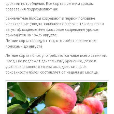
сроками потребления. Все сорта с летним сроком
созревания подразделяют на:
раннелетние (плоды созревают в первой половине
июля);летние (плоды наливаются в срок с 15 июля по 10
августа);позднелетние (массовое созревание урожая
приходится на 10–25 августа).
Летние сорта порадуют тех, кто любит лакомиться
яблоками до августа
Летние сорта яблок употребляются чаще всего свежими.
Плоды не подлежат длительному хранению, даже в
условиях овощного ящика холодильника срок
сохранности яблок составляет от недели до месяца.