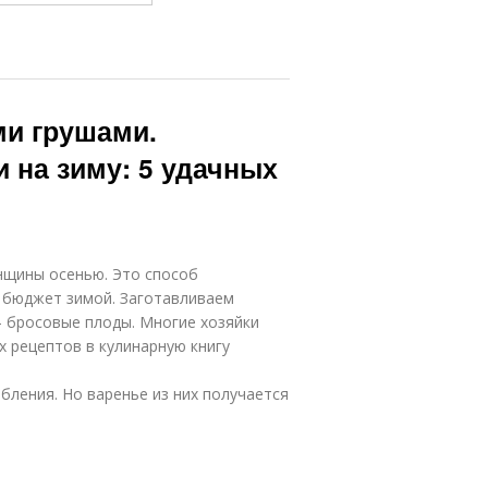
ми грушами.
 на зиму: 5 удачных
нщины осенью. Это способ
й бюджет зимой. Заготавливаем
– бросовые плоды. Многие хозяйки
х рецептов в кулинарную книгу
бления. Но варенье из них получается