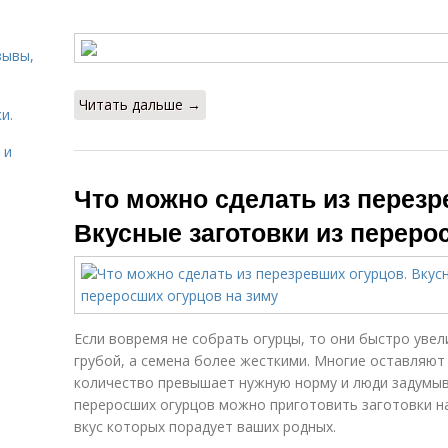
зывы,
Читать дальше →
и.
 и
Что можно сделать из перезр
Вкусные заготовки из переро
Если вовремя не собрать огурцы, то они быстро увел
грубой, а семена более жесткими. Многие оставляют 
количество превышает нужную норму и люди задумыва
переросших огурцов можно приготовить заготовки на
вкус которых порадует ваших родных.