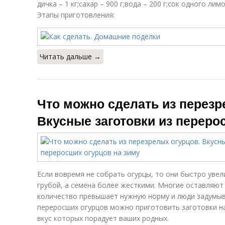
дичка – 1 кг;сахар – 900 г;вода – 200 г;сок одного ли
Этапы приготовления:
Читать дальше →
Что можно сделать из перезр
Вкусные заготовки из переро
Если вовремя не собрать огурцы, то они быстро увел
грубой, а семена более жесткими. Многие оставляют 
количество превышает нужную норму и люди задумыва
переросших огурцов можно приготовить заготовки на
вкус которых порадует ваших родных.