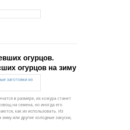
евших огурцов.
сших огурцов на зиму
ичатся в размере, их кожура станет
овощ на семена, но иногда его
ются, как их использовать. Из
 зиму или другие холодные закуски,