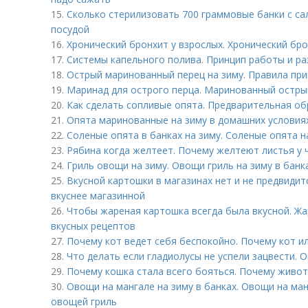
15.
Сколько стерилизовать 700 граммовые банки с са
посудой
16.
Хронический бронхит у взрослых. Хронический бр
17.
Системы капельного полива. Принцип работы и р
18.
Острый маринованный перец на зиму. Правила пр
19.
Маринад для острого перца. Маринованный остры
20.
Как сделать сопливые опята. Предварительная о
21.
Опята маринованные на зиму в домашних условия
22.
Соленые опята в банках на зиму. Соленые опята н
23.
Рябина когда желтеет. Почему желтеют листья у
24.
Гриль овощи на зиму. Овощи гриль на зиму в банк
25.
Вкусной картошки в магазинах нет и не предвидит
вкуснее магазинной
26.
Чтобы жареная картошка всегда была вкусной. Ж
вкусных рецептов
27.
Почему кот ведет себя беспокойно. Почему кот ил
28.
Что делать если гладиолусы не успели зацвести. 
29.
Почему кошка стала всего бояться. Почему живот
30.
Овощи на мангале на зиму в банках. Овощи на ма
овощей гриль