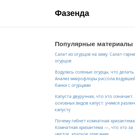
Фазенда
Популярные материалы
Салат из огурцов на зиму. Салат-гарни
огурцов
Вздулись соленые огурцы, что делать.
Анализ микрофлоры рассола вздувше
банки с огурцами
Капуста двуручная, что это означает.
основных видов капуст: учимся разли
капусту
Почему гибнет комнатная хризантема
Комнатная хризантема —, что это за
цветок, краткое описание