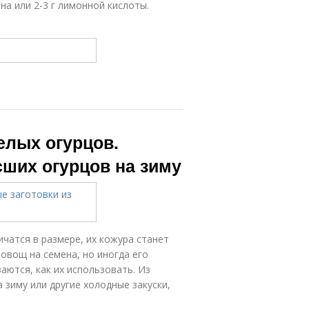
мона или 2-3 г лимонной кислоты.
елых огурцов.
сших огурцов на зиму
ичатся в размере, их кожура станет
овощ на семена, но иногда его
ются, как их использовать. Из
 зиму или другие холодные закуски,