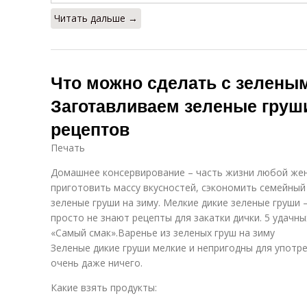
Читать дальше →
Что можно сделать с зелены
Заготавливаем зеленые груши
рецептов
Печать
Домашнее консервирование – часть жизни любой же
приготовить массу вкусностей, сэкономить семейны
зеленые груши на зиму. Мелкие дикие зеленые груши 
просто не знают рецепты для закатки дички. 5 удачны
«Самый смак».Варенье из зеленых груш на зиму
Зеленые дикие груши мелкие и непригодны для употре
очень даже ничего.
Какие взять продукты: