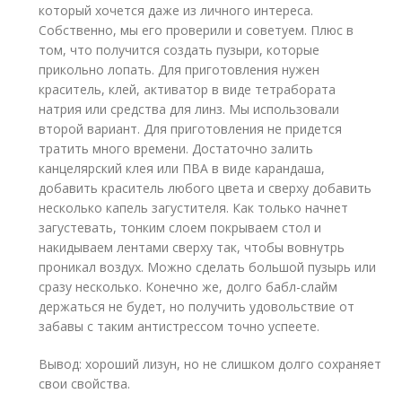
который хочется даже из личного интереса.
Собственно, мы его проверили и советуем. Плюс в
том, что получится создать пузыри, которые
прикольно лопать. Для приготовления нужен
краситель, клей, активатор в виде тетрабората
натрия или средства для линз. Мы использовали
второй вариант. Для приготовления не придется
тратить много времени. Достаточно залить
канцелярский клея или ПВА в виде карандаша,
добавить краситель любого цвета и сверху добавить
несколько капель загустителя. Как только начнет
загустевать, тонким слоем покрываем стол и
накидываем лентами сверху так, чтобы вовнутрь
проникал воздух. Можно сделать большой пузырь или
сразу несколько. Конечно же, долго бабл-слайм
держаться не будет, но получить удовольствие от
забавы с таким антистрессом точно успеете.
Вывод: хороший лизун, но не слишком долго сохраняет
свои свойства.