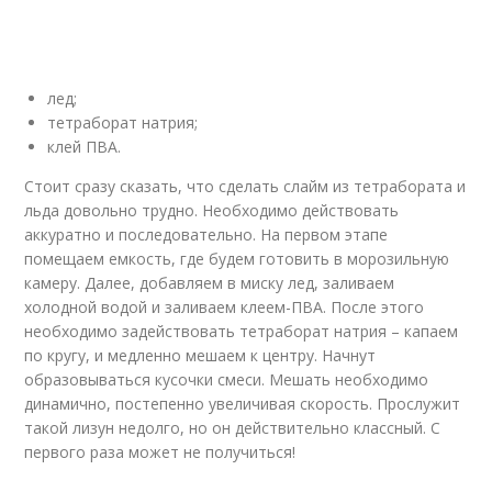
лед;
тетраборат натрия;
клей ПВА.
Стоит сразу сказать, что сделать слайм из тетрабората и
льда довольно трудно. Необходимо действовать
аккуратно и последовательно. На первом этапе
помещаем емкость, где будем готовить в морозильную
камеру. Далее, добавляем в миску лед, заливаем
холодной водой и заливаем клеем-ПВА. После этого
необходимо задействовать тетраборат натрия – капаем
по кругу, и медленно мешаем к центру. Начнут
образовываться кусочки смеси. Мешать необходимо
динамично, постепенно увеличивая скорость. Прослужит
такой лизун недолго, но он действительно классный. С
первого раза может не получиться!