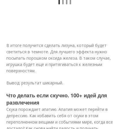
В итоге получится сделать лизуна, который будет
светиться в темноте. Для лучшего эффекта нужно
посыпать порошком оксида железа. В таком случае,
игрушка будет еще и притягиваться к железным
поверхностям.
Вывод: результат шикарный.
Что делать если скучно. 100+ идей для
развлечения
Скука порождает апатию. Апатия может перейти в
депрессию. Как избавить себя от скуки в этом
переполненном вещами и событиями мире, когда все
достало? Как снова найти радость и получать