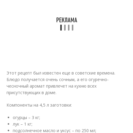
Этот рецепт был известен еще в советские времена.
Блюдо получается очень сочным, а его огуречно-
чесночный аромат привлечет на кухню всех
присутствующих в доме.
Компоненты на 4,5 л заготовки:
огурцы – 3 кг;
лук – 1 кг;
подсолнечное масло и уксус – по 250 мл;