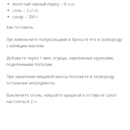
молотый черный перец – ½ ч.л.;
соль – 2 ст.л.;
сахар – 250 г.
Как готовить:
Лук измельчите полукольцами и бросьте его в сковороду
с кипящим маслом.
Добавьте через 1 мин. огурцы, нарезанные кружками,
поделенными пополам.
При закипании пищевой массы положите в сковороду
остальные ингредиенты.
Выключите огонь, накройте крышкой и оставьте салат
настояться 2 ч.