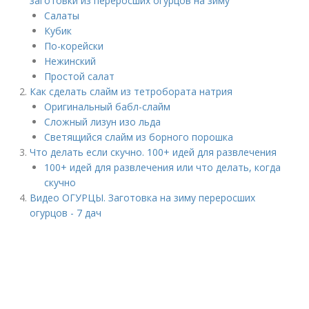
заготовки из переросших огурцов на зиму
Салаты
Кубик
По-корейски
Нежинский
Простой салат
Как сделать слайм из тетробората натрия
Оригинальный бабл-слайм
Сложный лизун изо льда
Светящийся слайм из борного порошка
Что делать если скучно. 100+ идей для развлечения
100+ идей для развлечения или что делать, когда
скучно
Видео ОГУРЦЫ. Заготовка на зиму переросших
огурцов - 7 дач