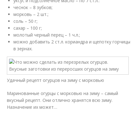
уксус и подсолнечное масло – по 7 ст.л.:
чеснок – 8 зубков;
морковь – 2 шт.;
соль – 50 г;
сахар – 100 г;
молотый черный перец – 1 ч.л.;
можно добавить 2 ст.л. кориандра и щепотку горчицы
в зернах.
Удачный рецепт огурцов на зиму с морковью
Маринованные огурцы с морковью на зиму – самый
вкусный рецепт. Они отлично хранятся всю зиму.
Назначение их может…