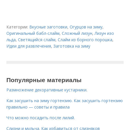
Категории:
Вкусные заготовки
,
Огурцов на зиму
,
Оригинальный бабл-слайм
,
Сложный лизун
,
Лизун изо
льда
,
Светящийся слайм
,
Слайм из борного порошка
,
Идеи для развлечения
,
Заготовка на зиму
Популярные материалы
Размножение декоративные кустарники.
Как засушить на зиму гортензию. Как засушить гортензию
правильно — советы и правила
Что можно посадить после лилий.
Слизни и мульча. Как избавиться от слизняков