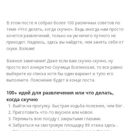
В этом посте я собрал более 100 различных советов по
теме «Что делать, когда скучно». Ведь иногда нам просто
хочется развлечений, только на ум ничего путного не
приходит. Надеюсь, здесь вы найдете, чем занять себя от
скуки. Вэлкам!
Важное замечание! Даже если вам скучно-скучно, ну
просто вот конкретно Скучища Вселенская, то все равно
выберите из списка хотя бы один вариант и тупо его
выполните. Пояснение будет в конце поста.
100+ идей для развлечения или что делать,
когда скучно
Выйти на прогулку. Быстрая ходьба полезнее, чем бег .
Приготовить что-то вкусное или новое.
Перемыть всю посуду с закрытыми глазами.
Забраться на смотровую площадку 89 этажа здесь .