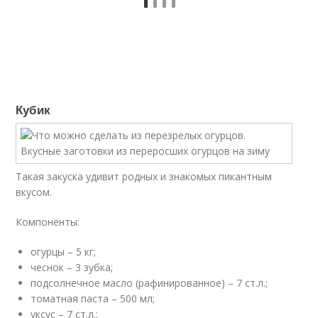
Кубик
Такая закуска удивит родных и знакомых пикантным
вкусом.
Компоненты:
огурцы – 5 кг;
чеснок – 3 зубка;
подсолнечное масло (рафинированное) – 7 ст.л.;
томатная паста – 500 мл;
уксус – 7 ст.л.;