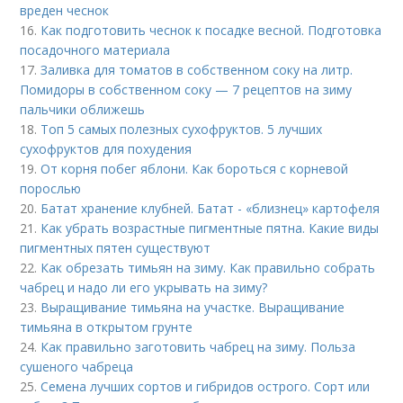
вреден чеснок
16.
Как подготовить чеснок к посадке весной. Подготовка
посадочного материала
17.
Заливка для томатов в собственном соку на литр.
Помидоры в собственном соку — 7 рецептов на зиму
пальчики оближешь
18.
Топ 5 самых полезных сухофруктов. 5 лучших
сухофруктов для похудения
19.
От корня побег яблони. Как бороться с корневой
порослью
20.
Батат хранение клубней. Батат - «близнец» картофеля
21.
Как убрать возрастные пигментные пятна. Какие виды
пигментных пятен существуют
22.
Как обрезать тимьян на зиму. Как правильно собрать
чабрец и надо ли его укрывать на зиму?
23.
Выращивание тимьяна на участке. Выращивание
тимьяна в открытом грунте
24.
Как правильно заготовить чабрец на зиму. Польза
сушеного чабреца
25.
Семена лучших сортов и гибридов острого. Сорт или