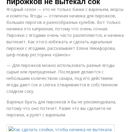
пирожков не вытекал сок
Ягодный сезон — это не только банки с вареньем, морсы
и компоты. Ягоды — отличная начинка для пирожков,
больших пирогов и разнообразных кулебяк. Вот только
начинка это капризная, потому что очень сочная.
Пирожки с ягодами очень часто разлепляются, и начинка
вытекает. Как этого избежать и сделать идеальные
пирожки с ягодами, рассказывает Елена Никифорова,
шеф-повар ресторана «Шинок»:
— Для пирожков можно использовать разные ягоды:
сырые или припущенные. Последние делаются с
небольшим количеством сахара, под его действием
ягоды дают сок и слегка отвариваются в собственном
сладком соку.
Варенье брать для пирожков я бы не рекомендовала,
потому что оно потечет. Разве что вы сделаете не
пирожки, а рулет с вареньем.