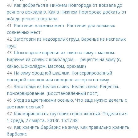
40.
Как добраться в Нижнем Новгороде от вокзала до
речного вокзала в. Как в Нижнем Новгороде доехать от
ж/д до речного вокзала
41.
Растения влажных мест. Растения для влажных
солнечных мест
42.
Заготовки из недозрелых груш. Варенье из неспелых
груш
43.
Шоколадное варенье из слив на зиму с маслом.
Варенье из сливы с шоколадом — рецепты на зиму (с,
какао, шоколадом, маслом, орехами)
44.
На зиму овощной шашлык. Консервированный
овощной шашлык или овощное ассорти на зиму
45.
Заготовки из белой сливы. Белая слива. Рецепты.
Консервирование. (Восстановленный пост).
46.
Уход за цветниками осенью. Что еще нужно делать с
цветами осенью?
47.
Как мариновать трутовик серно-желтый. Поделиться
1 Среда, 27 марта, 2013г. 15:17:38
48.
Как хранить барбарис на зиму. Как правильно хранить
барбарис