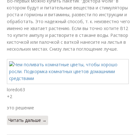
Во-первых можно купить пакетик "доктора Фоли" в
котором будут и питательные вещества и стимуляторы
роста и гормоны и витамины, развести по инструкции и
обработать. Это надежный способ, т. к. неизвестно чего
именно не хватает растению. Если вы точно хотите В12
то купите ампулу и растворите в стакане воды. Раствор
кисточкой или палочкой с ваткой нанесите на листья в
нескольких местах. Снизу листа поглощение лучше.
loredo63
+2
это решение
Читать дальше →