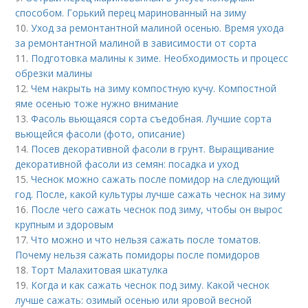
способом. Горький перец маринованный на зиму
10.
Уход за ремонтантной малиной осенью. Время ухода
за ремонтантной малиной в зависимости от сорта
11.
Подготовка малины к зиме. Необходимость и процесс
обрезки малины
12.
Чем накрыть на зиму компостную кучу. Компостной
яме осенью тоже нужно внимание
13.
Фасоль вьющаяся сорта съедобная. Лучшие сорта
вьющейся фасоли (фото, описание)
14.
Посев декоративной фасоли в грунт. Выращивание
декоративной фасоли из семян: посадка и уход
15.
Чеснок можно сажать после помидор на следующий
год. После, какой культуры лучше сажать чеснок на зиму
16.
После чего сажать чеснок под зиму, чтобы он вырос
крупным и здоровым
17.
Что можно и что нельзя сажать после томатов.
Почему нельзя сажать помидоры после помидоров
18.
Торт Малахитовая шкатулка
19.
Когда и как сажать чеснок под зиму. Какой чеснок
лучше сажать: озимый осенью или яровой весной