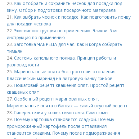
20.
Как отобрать и сохранить чеснок для посадки под
зиму. Отбор и подготовка посадочного материала
21.
Как выбрать чеснок к посадке. Как подготовить почву
для посадки чеснока
22.
Эликвис инструкция по применению. Эликви. 5 мг -
инструкция по применению
23.
Заготовка ЧАБРЕЦА для чая. Как и когда собирать
тимьян
24.
Системы капельного полива. Принцип работы и
разновидности
25.
Маринованные опята быстрого приготовления.
Классический маринад на литровую банку грибов
26.
Пошаговый рецепт квашения опят. Простой рецепт
квашеных опят
27.
Особенный рецепт маринованных опят.
Маринованные опята в банках — самый вкусный рецепт
28.
Гиперестезия у кошек симптомы. Симптомы
29.
Почему картошка становится сладкой. Почему
промороженный картофель после оттаивания
становится сладким. Почему после подмораживания