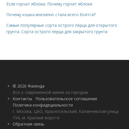
Если горчат яблоки. Почему горчат яблоки
Почему кошка внезапно стала всего боятся?
Самые популярные сорта острого перца для открытого
грунта. Сорта острого перца для закрытого грунта
© 2026 Фазенда
Все о современной жизни за городом
Контакты
Пользовательское соглашение
Политика конфидециальности
г. Москва, ЦАО, Красносельский, Каланчевская улица
15А, м. Красные ворота
Обратная связь