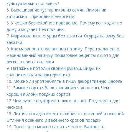
культур можно посадить?
5.
Выращивание кустарников из семян. Лимонник
китайский – природный энергетик
6.
У кошки беспокойное поведение. Почему кот ходит по
дому и мяукает без причины
7.
Маринованные огурцы без закатки. Огурцы на зиму без
закатки
8.
Как мариновать халапеньо на зиму. Перец халапеньо,
маринованный на зиму: пошаговые рецепты с фото для
легкого приготовления
9.
Натяжные потолки своими руками. Виды, их
сравнительная характеристика
10.
Можно ли употреблять в пищу декоративную фасоль
11.
Зимние сорта яблок хранящиеся до весны. Чем
хороши яблони поздних сортов
12.
Чем лучше подкормить лук и чеснок. Подкормка для
чеснока
13.
Летняя посадка имеет отличия от весенней и осенней.
Отличия осеннего и весеннего сроков посадки
14.
После чего можно сажать чеснок. Важность