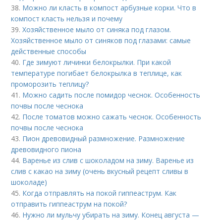
38.
Можно ли класть в компост арбузные корки. Что в
компост класть нельзя и почему
39.
Хозяйственное мыло от синяка под глазом.
Хозяйственное мыло от синяков под глазами: самые
действенные способы
40.
Где зимуют личинки белокрылки. При какой
температуре погибает белокрылка в теплице, как
проморозить теплицу?
41.
Можно садить после помидор чеснок. Особенность
почвы после чеснока
42.
После томатов можно сажать чеснок. Особенность
почвы после чеснока
43.
Пион древовидный размножение. Размножение
древовидного пиона
44.
Варенье из слив с шоколадом на зиму. Варенье из
слив с какао на зиму (очень вкусный рецепт сливы в
шоколаде)
45.
Когда отправлять на покой гиппеаструм. Как
отправить гиппеаструм на покой?
46.
Нужно ли мульчу убирать на зиму. Конец августа —