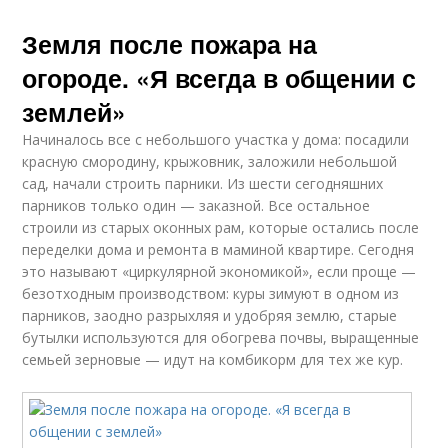
Земля после пожара на
огороде. «Я всегда в общении с
землей»
Начиналось все с небольшого участка у дома: посадили
красную смородину, крыжовник, заложили небольшой
сад, начали строить парники. Из шести сегодняшних
парников только один — заказной. Все остальное
строили из старых оконных рам, которые остались после
переделки дома и ремонта в маминой квартире. Сегодня
это называют «циркулярной экономикой», если проще —
безотходным производством: куры зимуют в одном из
парников, заодно разрыхляя и удобряя землю, старые
бутылки используются для обогрева почвы, выращенные
семьей зерновые — идут на комбикорм для тех же кур.