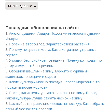
Читать дальше →
Последние обновления на сайте:
1.
Аналог сушилки Изидри. Подскажите аналоги сушилки
Изидри
2.
Порей на второй год. Характеристики растения
3.
Почему не цветет хоста. Как и когда цветут разные
сорта?
4.
У кошки беспокойное поведение. Почему кот ходит по
дому и мяукает без причины
5.
Овощной шашлык на зиму. Буррито с куриным
шашлыком, овощами и сыром
6.
Какие культуры можно посадить после моркови.. Что
посадить после моркови
7.
После, каких культур сажать чеснок по зиму. После,
какой культуры лучше сажать чеснок на зиму
8.
Как выбрать правильно чеснок на посадку. Как выбрать
озимый чеснок для посадки