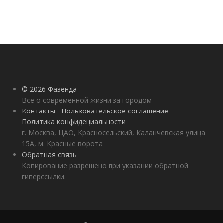
© 2026 Фазенда
Все о современной жизни за городом
Контакты
Пользовательское соглашение
Политика конфидециальности
г. Москва, ЦАО, Красносельский, Каланчевская улица
15А, м. Красные ворота
Обратная связь
Копирование разрешено при указании обратной
гиперссылки.