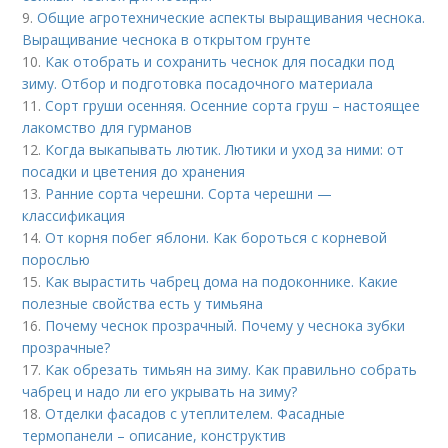
9.
Общие агротехнические аспекты выращивания чеснока.
Выращивание чеснока в открытом грунте
10.
Как отобрать и сохранить чеснок для посадки под
зиму. Отбор и подготовка посадочного материала
11.
Сорт груши осенняя. Осенние сорта груш – настоящее
лакомство для гурманов
12.
Когда выкапывать лютик. Лютики и уход за ними: от
посадки и цветения до хранения
13.
Ранние сорта черешни. Сорта черешни —
классификация
14.
От корня побег яблони. Как бороться с корневой
порослью
15.
Как вырастить чабрец дома на подоконнике. Какие
полезные свойства есть у тимьяна
16.
Почему чеснок прозрачный. Почему у чеснока зубки
прозрачные?
17.
Как обрезать тимьян на зиму. Как правильно собрать
чабрец и надо ли его укрывать на зиму?
18.
Отделки фасадов с утеплителем. Фасадные
термопанели – описание, конструктив