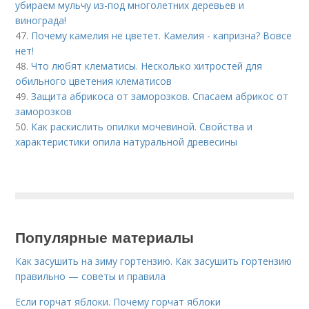
убираем мульчу из-под многолетних деревьев и
винограда!
47.
Почему камелия не цветет. Камелия - капризна? Вовсе
нет!
48.
Что любят клематисы. Несколько хитростей для
обильного цветения клематисов
49.
Защита абрикоса от заморозков. Спасаем абрикос от
заморозков
50.
Как раскислить опилки мочевиной. Свойства и
характеристики опила натуральной древесины
Популярные материалы
Как засушить на зиму гортензию. Как засушить гортензию
правильно — советы и правила
Если горчат яблоки. Почему горчат яблоки