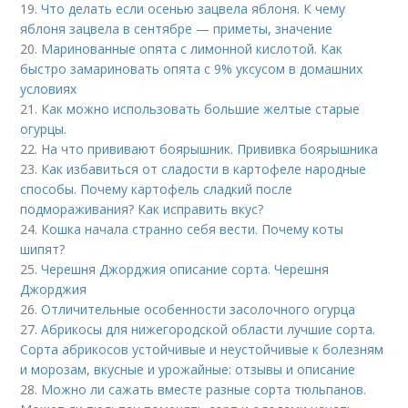
19.
Что делать если осенью зацвела яблоня. К чему
яблоня зацвела в сентябре — приметы, значение
20.
Маринованные опята с лимонной кислотой. Как
быстро замариновать опята с 9% уксусом в домашних
условиях
21.
Как можно использовать большие желтые старые
огурцы.
22.
На что прививают боярышник. Прививка боярышника
23.
Как избавиться от сладости в картофеле народные
способы. Почему картофель сладкий после
подмораживания? Как исправить вкус?
24.
Кошка начала странно себя вести. Почему коты
шипят?
25.
Черешня Джорджия описание сорта. Черешня
Джорджия
26.
Отличительные особенности засолочного огурца
27.
Абрикосы для нижегородской области лучшие сорта.
Сорта абрикосов устойчивые и неустойчивые к болезням
и морозам, вкусные и урожайные: отзывы и описание
28.
Можно ли сажать вместе разные сорта тюльпанов.