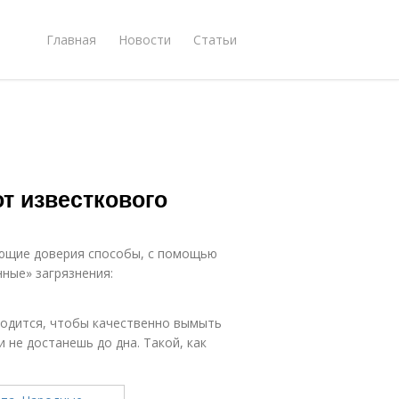
Главная
Новости
Статьи
т известкового
ющие доверия способы, с помощью
ные» загрязнения:
игодится, чтобы качественно вымыть
и не достанешь до дна. Такой, как