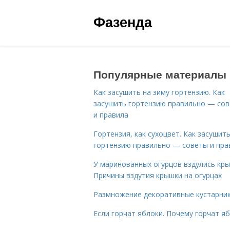
Фазенда
Популярные материалы
Как засушить на зиму гортензию. Как
засушить гортензию правильно — со
и правила
Гортензия, как сухоцвет. Как засушит
гортензию правильно — советы и пра
У маринованных огурцов вздулись кры
Причины вздутия крышки на огурцах
Размножение декоративные кустарник
Если горчат яблоки. Почему горчат я