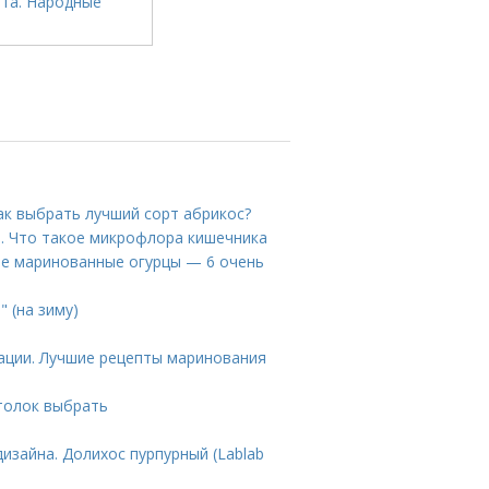
ак выбрать лучший сорт абрикос?
. Что такое микрофлора кишечника
ие маринованные огурцы — 6 очень
" (на зиму)
ации. Лучшие рецепты маринования
отолок выбрать
изайна. Долихос пурпурный (Lablab