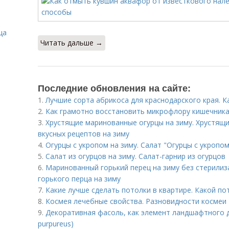
ца
Читать дальше →
Последние обновления на сайте:
1.
Лучшие сорта абрикоса для краснодарского края. К
2.
Как грамотно восстановить микрофлору кишечника
3.
Хрустящие маринованные огурцы на зиму. Хрустящ
вкусных рецептов на зиму
4.
Огурцы с укропом на зиму. Салат "Огурцы с укропом
5.
Салат из огурцов на зиму. Салат-гарнир из огурцов
6.
Маринованный горький перец на зиму без стерилиз
горького перца на зиму
7.
Какие лучше сделать потолки в квартире. Какой п
8.
Космея лечебные свойства. Разновидности космеи
9.
Декоративная фасоль, как элемент ландшафтного д
purpureus)