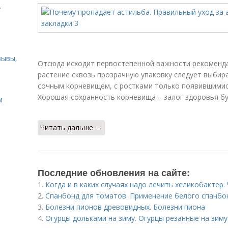
.
зывы,
Отсюда исходит первостепенной важности рекоменд
растение сквозь прозрачную упаковку следует выбир
сочным корневищем, с ростками только появившимис
Хорошая сохранность корневища – залог здоровья бу
м
Читать дальше →
Последние обновления на сайте:
1.
Когда и в каких случаях надо лечить хеликобактер.
2.
Спанбонд для томатов. Применение белого спанбо
3.
Болезни пионов древовидных. Болезни пиона
4.
Огурцы дольками на зиму. Огурцы резанные на зим