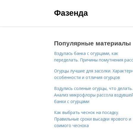
Фазенда
Популярные материалы
Вздулась банка с огурцами, как
переделать. Причины помутнения рас
Огурцы лучшие для засолки. Характер
особенности и отличия огурцов
Вздулись соленые огурцы, что делать.
Анализ микрофлоры рассола вздувше
банки с огурцами
Как выбрать чеснок на посадку.
Правильные сроки высадки ярового и
озимого чеснока