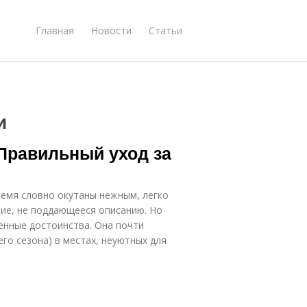
Главная
Новости
Статьи
и
 Правильный уход за
ремя словно окутаны нежным, легко
ние, не поддающееся описанию. Но
ненные достоинства. Она почти
его сезона) в местах, неуютных для