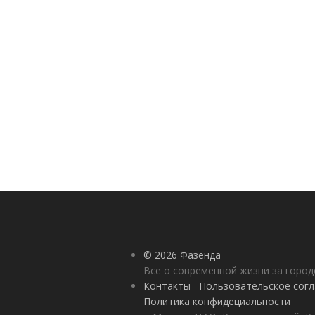
© 2026 Фазенда
Все о современной жизни за горо
Контакты
Пользовательское сог
Политика конфидециальности