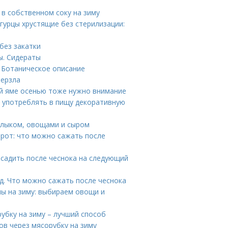
 в собственном соку на зиму
гурцы хрустящие без стерилизации:
без закатки
ы. Сидераты
 Ботаническое описание
мерзла
ой яме осенью тоже нужно внимание
 употреблять в пищу декоративную
шлыком, овощами и сыром
рот: что можно сажать после
осадить после чеснока на следующий
д. Что можно сажать после чеснока
ы на зиму: выбираем овощи и
убку на зиму – лучший способ
в через мясорубку на зиму