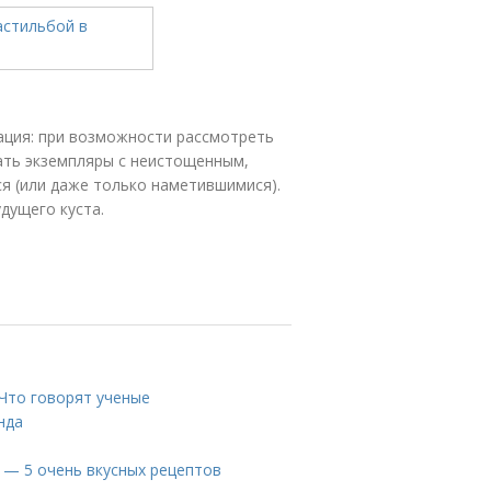
ация: при возможности рассмотреть
ать экземпляры с неистощенным,
я (или даже только наметившимися).
дущего куста.
 Что говорят ученые
нда
у — 5 очень вкусных рецептов