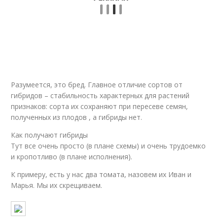
Разумеется, это бред. Главное отличие сортов от
гибридов – стабильность характерных для растений
признаков: сорта их сохраняют при пересеве семян,
полученных из плодов , а гибриды нет.
Как получают гибриды
Тут все очень просто (в плане схемы) и очень трудоемко
и кропотливо (в плане исполнения).
К примеру, есть у нас два томата, назовем их Иван и
Марья. Мы их скрещиваем.