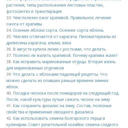
растения, типы расположения листовых пластин,
фотосинтез и транспирация
33.
Чем полезен ожог крапивой. Правильное лечение
ожога от крапивы
34.
Осенние яблоки сорта. Осенние сорта яблонь
35.
Чем вяз отличается от карагача. Пиломатериалы из
древесины карагача, ильма, вяза
36.
В августе купила лилии с ростками, что делать.
37.
Полезно ли жалить крапивой. Почему крапива жалит
38.
Как исправить маринованные огурцы. Вторая жизнь
для маринованных огурчиков
39.
Что делать с яблоками падалицей рецепты. Что
можно сделать из опавших раньше времени зимних
яблок.
40.
Посадка чеснока после помидоров на следующий год.
После, какой культуры лучше сажать чеснок на зиму
41.
Как сохранить физалис на зиму. Состав, полезные
свойства и применение овощного физалиса
42.
Как использовать семена болгарского перца в
кулинарии. Совет рачительной хозяйки: семена сладкого