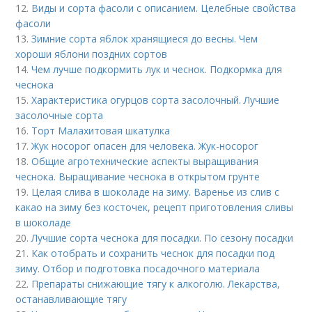
12.
Виды и сорта фасоли с описанием. Целебные свойства
фасоли
13.
Зимние сорта яблок хранящиеся до весны. Чем
хороши яблони поздних сортов
14.
Чем лучше подкормить лук и чеснок. Подкормка для
чеснока
15.
Характеристика огурцов сорта засолочный. Лучшие
засолочные сорта
16.
Торт Малахитовая шкатулка
17.
Жук носорог опасен для человека. Жук-носорог
18.
Общие агротехнические аспекты выращивания
чеснока. Выращивание чеснока в открытом грунте
19.
Целая слива в шоколаде на зиму. Варенье из слив с
какао на зиму без косточек, рецепт приготовления сливы
в шоколаде
20.
Лучшие сорта чеснока для посадки. По сезону посадки
21.
Как отобрать и сохранить чеснок для посадки под
зиму. Отбор и подготовка посадочного материала
22.
Препараты снижающие тягу к алкоголю. Лекарства,
останавливающие тягу