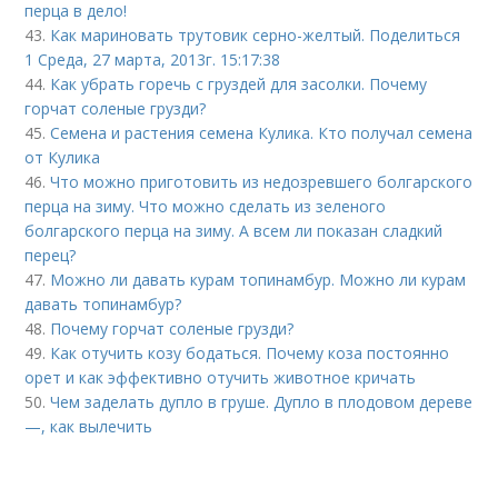
перца в дело!
43.
Как мариновать трутовик серно-желтый. Поделиться
1 Среда, 27 марта, 2013г. 15:17:38
44.
Как убрать горечь с груздей для засолки. Почему
горчат соленые грузди?
45.
Семена и растения семена Кулика. Кто получал семена
от Кулика
46.
Что можно приготовить из недозревшего болгарского
перца на зиму. Что можно сделать из зеленого
болгарского перца на зиму. А всем ли показан сладкий
перец?
47.
Можно ли давать курам топинамбур. Можно ли курам
давать топинамбур?
48.
Почему горчат соленые грузди?
49.
Как отучить козу бодаться. Почему коза постоянно
орет и как эффективно отучить животное кричать
50.
Чем заделать дупло в груше. Дупло в плодовом дереве
—, как вылечить