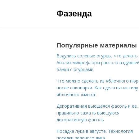
Фазенда
Популярные материалы
Вздулись соленые огурцы, что делать.
Анализ микрофлоры рассола вздувше
банки с огурцами
Что можно сделать из яблочного пюр
после соковарки. Как сделать пастилу
яблочного жмыха
Декоративная вьющаяся фасоль и её..
правильно сажать вьющуюся
декоративную фасоль
Посадка лука в августе. Технология
посадки зеленого лука