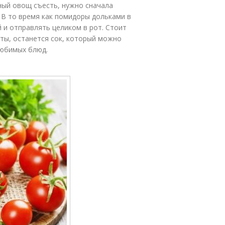
тный овощ съесть, нужно сначала
. В то время как помидоры дольками в
 и отправлять целиком в рот. Стоит
аты, останется сок, который можно
любимых блюд.