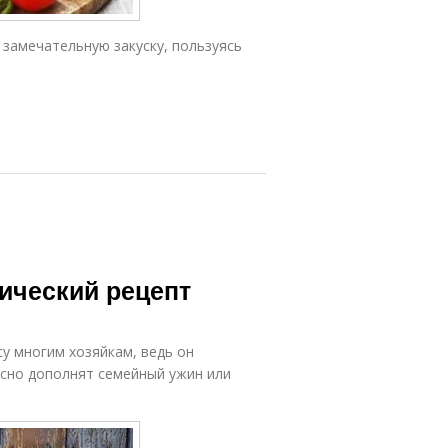
 замечательную закуску, пользуясь
сический рецепт
су многим хозяйкам, ведь он
асно дополнят семейный ужин или