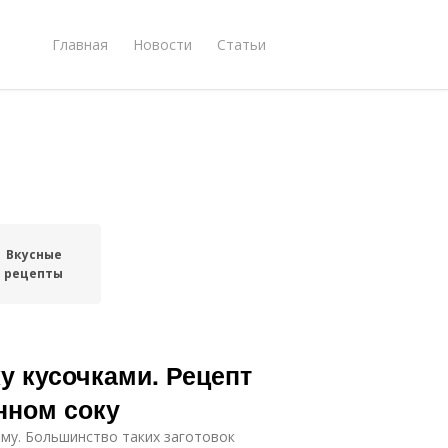
Главная
Новости
Статьи
Вкусные
рецепты
у кусочками. Рецепт
нном соку
му. Большинство таких заготовок