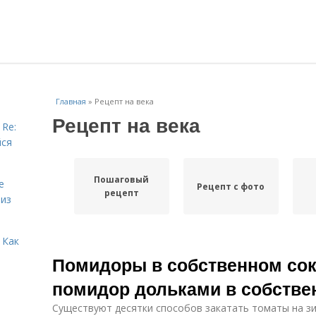
Главная
»
Рецепт на века
Рецепт на века
 Re:
йся
Пошаговый
е
Рецепт с фото
рецепт
 из
 Как
Помидоры в собственном сок
помидор дольками в собстве
Существуют десятки способов закатать томаты на зи