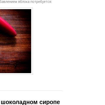
бавлением яблока потребуется:
 шоколадном сиропе