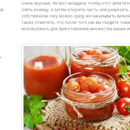
очень вкусные. Но вот незадача: чтобы этот аппети
снять кожицу, а затем откусить часть, или разрезать
й:
собственном соку можно сразу же накалывать вилкой
также отметить, что после того как вы съедите том
использовать для приготовления множества ваших 
ь