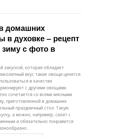
 в домашних
 в духовке – рецепт
 зиму с фото в
 закуской, которая обладает
ликолепный вкус такие овощи ценятся
пользоваться в качестве
армонируют с другими овощами.
тно сочетается со всеми мясными
му, приготовленной в домашних
ельный праздничный стол. Такую
ску, а можно, например, салат с
менным и обязательно понравится
азнообразно.