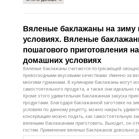
Вяленые баклажаны на зиму
условиях. Вяленые баклажаны
пошагового приготовления на
домашних условиях
Вяленые баклажаны считаются потрясающей овощной
превосходными вкусовыми качествами. Именно за ве
многими гурманами. В кулинарии баклажаны могут ис
самостоятельного продукта, а также они идеально г
Кроме этого удивительная баклажанная закуска прия
продуктами. Благодаря баклажанной заготовке на зи
условиях по данному рецепту, можно накрыть удивит
консервацию можно подать, как самостоятельную заку
вялеными баклажанами приготовить. Выходит, он от
гостям. Применение вяленых баклажанов довольно р