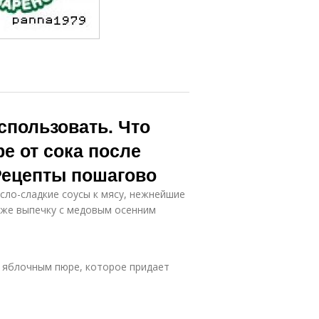
спользовать. Что
е от сока после
Рецепты пошагово
сло-сладкие соусы к мясу, нежнейшие
акже выпечку с медовым осенним
м яблочным пюре, которое придает