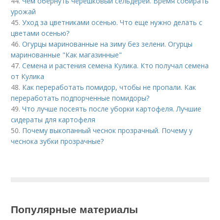
44.
Чем обернуть черешковый сельдерей. Время собирать
урожай
45.
Уход за цветниками осенью. Что еще нужно делать с
цветами осенью?
46.
Огурцы маринованные на зиму без зелени. Огурцы
маринованные "Как магазинные"
47.
Семена и растения семена Кулика. Кто получал семена
от Кулика
48.
Как переработать помидор, чтобы не пропали. Как
переработать подпорченные помидоры?
49.
Что лучше посеять после уборки картофеля. Лучшие
сидераты для картофеля
50.
Почему выкопанный чеснок прозрачный. Почему у
чеснока зубки прозрачные?
Популярные материалы