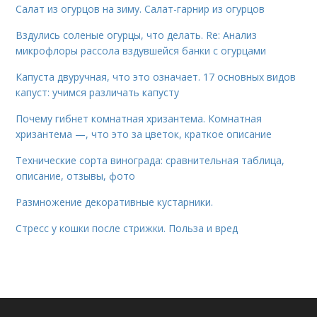
Салат из огурцов на зиму. Салат-гарнир из огурцов
Вздулись соленые огурцы, что делать. Re: Анализ
микрофлоры рассола вздувшейся банки с огурцами
Капуста двуручная, что это означает. 17 основных видов
капуст: учимся различать капусту
Почему гибнет комнатная хризантема. Комнатная
хризантема —, что это за цветок, краткое описание
Технические сорта винограда: сравнительная таблица,
описание, отзывы, фото
Размножение декоративные кустарники.
Стресс у кошки после стрижки. Польза и вред