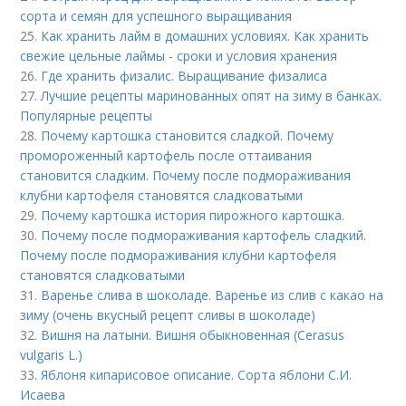
сорта и семян для успешного выращивания
25.
Как хранить лайм в домашних условиях. Как хранить
свежие цельные лаймы - сроки и условия хранения
26.
Где хранить физалис. Выращивание физалиса
27.
Лучшие рецепты маринованных опят на зиму в банках.
Популярные рецепты
28.
Почему картошка становится сладкой. Почему
промороженный картофель после оттаивания
становится сладким. Почему после подмораживания
клубни картофеля становятся сладковатыми
29.
Почему картошка история пирожного картошка.
30.
Почему после подмораживания картофель сладкий.
Почему после подмораживания клубни картофеля
становятся сладковатыми
31.
Варенье слива в шоколаде. Варенье из слив с какао на
зиму (очень вкусный рецепт сливы в шоколаде)
32.
Вишня на латыни. Вишня обыкновенная (Cerasus
vulgaris L.)
33.
Яблоня кипарисовое описание. Сорта яблони С.И.
Исаева