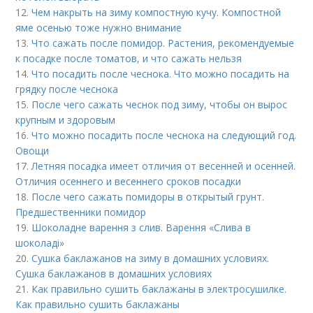
12.
Чем накрыть на зиму компостную кучу. Компостной
яме осенью тоже нужно внимание
13.
Что сажать после помидор. Растения, рекомендуемые
к посадке после томатов, и что сажать нельзя
14.
Что посадить после чеснока. Что можно посадить на
грядку после чеснока
15.
После чего сажать чеснок под зиму, чтобы он вырос
крупным и здоровым
16.
Что можно посадить после чеснока на следующий год.
Овощи
17.
Летняя посадка имеет отличия от весенней и осенней.
Отличия осеннего и весеннего сроков посадки
18.
После чего сажать помидоры в открытый грунт.
Предшественники помидор
19.
Шоколадне варення з слив. Варення «Слива в
шоколаді»
20.
Сушка баклажанов на зиму в домашних условиях.
Сушка баклажанов в домашних условиях
21.
Как правильно сушить баклажаны в электросушилке.
Как правильно сушить баклажаны