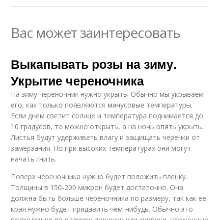
Вас может заинтересовать
Выкапывать розы на зиму.
Укрытие череночника
На зиму череночник нужно укрыть. Обычно мы укрываем
его, как только появляются минусовые температуры.
Если днем светит солнце и температура поднимается до
10 градусов, то можно открыть, а на ночь опять укрыть.
Листья будут удерживать влагу и защищать черенки от
замерзания. Но при высоких температурах они могут
начать гнить.
Поверх череночника нужно будет положить пленку.
Толщины в 150-200 микрон будет достаточно. Она
должна быть больше череночника по размеру, так как ее
края нужно будет придавить чем-нибудь. Обычно это
подходящие по размеру дощечки или кирпичи, уложенные