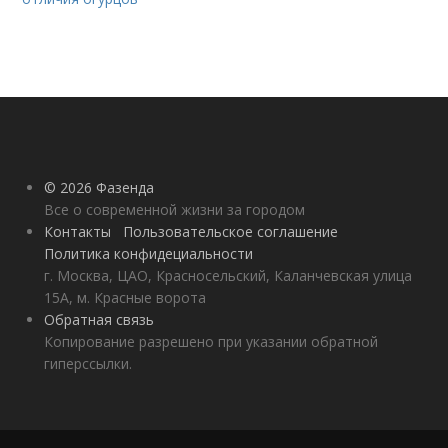
© 2026 Фазенда
Все о современной жизни за городом
Контакты
Пользовательское соглашение
Политика конфидециальности
г. Москва, ЦАО, Красносельский, Каланчевская улица
15А, м. Красные ворота
Обратная связь
Копирование разрешено при указании обратной
гиперссылки.