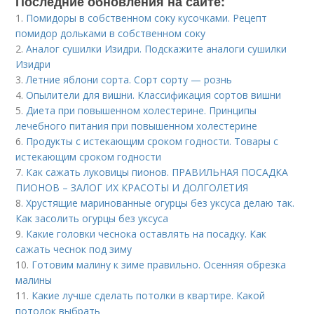
Последние обновления на сайте:
1.
Помидоры в собственном соку кусочками. Рецепт
помидор дольками в собственном соку
2.
Аналог сушилки Изидри. Подскажите аналоги сушилки
Изидри
3.
Летние яблони сорта. Сорт сорту — рознь
4.
Опылители для вишни. Классификация сортов вишни
5.
Диета при повышенном холестерине. Принципы
лечебного питания при повышенном холестерине
6.
Продукты с истекающим сроком годности. Товары с
истекающим сроком годности
7.
Как сажать луковицы пионов. ПРАВИЛЬНАЯ ПОСАДКА
ПИОНОВ – ЗАЛОГ ИХ КРАСОТЫ И ДОЛГОЛЕТИЯ
8.
Хрустящие маринованные огурцы без уксуса делаю так.
Как засолить огурцы без уксуса
9.
Какие головки чеснока оставлять на посадку. Как
сажать чеснок под зиму
10.
Готовим малину к зиме правильно. Осенняя обрезка
малины
11.
Какие лучше сделать потолки в квартире. Какой
потолок выбрать