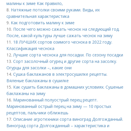
малины к зиме Как правило,
8.
Натяжные потолки своими руками. Виды, их
сравнительная характеристика
9.
Как подготовить малину к зиме
10.
После чего можно сажать чеснок на следующий год.
После, какой культуры лучше сажать чеснок на зиму
11.
18 ЛУЧШИХ сортов озимого чеснока в 2022 году.
Классификация чеснока
12.
Лучшие сорта чеснока для посадки. По сезону посадки
13.
Сорт засолочный огурец и другие сорта на засолку.
Огурцы для засолки –, какие они
14.
Сушка баклажанов в электросушилке рецепты.
Вяленые баклажаны в сушилке
15.
Как сушить баклажаны в домашних условиях. Сушеные
баклажаны на зиму
16.
Маринованный полуострый перец рецепт.
Маринованный острый перец на зиму — 10 простых
рецептов, пальчики оближешь
17.
Описание агротехники сорта виноград Долгожданный.
Виноград сорта Долгожданный – характеристика и