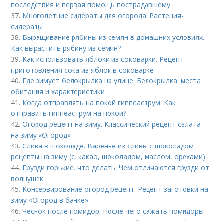
последствия и первая помощь пострадавшему
37.
Многолетние сидераты для огорода. Растения-
сидераты
38.
Выращивание рябины из семян в домашних условиях.
Как вырастить рябину из семян?
39.
Как использовать яблоки из соковарки. Рецепт
приготовления сока из яблок в соковарке
40.
Где зимует белокрылка на улице. Белокрылка: места
обитания и характеристики
41.
Когда отправлять на покой гиппеаструм. Как
отправить гиппеаструм на покой?
42.
Огород рецепт на зиму. Классический рецепт салата
на зиму «Огород»
43.
Слива в шоколаде. Варенье из сливы с шоколадом —
рецепты на зиму (с, какао, шоколадом, маслом, орехами)
44.
Грузди горькие, что делать. Чем отличаются грузди от
волнушек
45.
Консервирование огород рецепт. Рецепт заготовки на
зиму «Огород в банке»
46.
Чеснок после помидор. После чего сажать помидоры