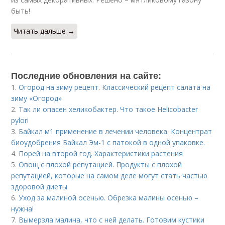
быть!
Читать дальше →
Последние обновления на сайте:
1.
Огород на зиму рецепт. Классический рецепт салата на
зиму «Огород»
2.
Так ли опасен хеликобактер. Что такое Helicobacter
pylori
3.
Байкал м1 применение в лечении человека. Концентрат
биоудобрения Байкал Эм-1 с патокой в одной упаковке.
4.
Порей на второй год. Характеристики растения
5.
Овощ с плохой репутацией. Продукты с плохой
репутацией, которые на самом деле могут стать частью
здоровой диеты
6.
Уход за малиной осенью. Обрезка малины осенью –
нужна!
7.
Вымерзла малина, что с ней делать. Готовим кустики