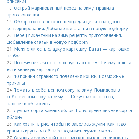
описание
18.
Острый маринованный перец на зиму. Правила
приготовления
19.
Обзор сортов острого перца для цельноплодного
консервирования. Добавление статьи в новую подборку
20.
Перец пикантный на зиму рецепты приготовления.
Добавление статьи в новую подборку
21.
Можно ли есть сладкую картошку. Батат — картошке
не брат
22.
Почему нельзя есть зеленую картошку. Почему нельзя
есть зелёную картошку?
23.
10 причин странного поведения кошки. Возможные
причины
24.
Томаты в собственном соку на зиму. Помидоры в
собственном соку на зиму — 10 лучших рецептов,
пальчики оближешь
25.
Лучшие сорта зимних яблок. Популярные зимние сорта
яблонь
26.
Как хранить рис, чтобы не завелись жучки. Как надо
хранить крупы, чтоб не заводились жучки и моль
27.
Огурцы изумрудный поток можно ли консервировать.