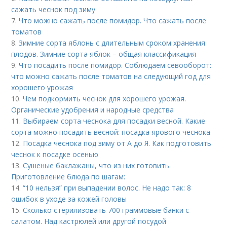
сажать чеснок под зиму
7.
Что можно сажать после помидор. Что сажать после
томатов
8.
Зимние сорта яблонь с длительным сроком хранения
плодов. Зимние сорта яблок – общая классификация
9.
Что посадить после помидор. Соблюдаем севооборот:
что можно сажать после томатов на следующий год для
хорошего урожая
10.
Чем подкормить чеснок для хорошего урожая.
Органические удобрения и народные средства
11.
Выбираем сорта чеснока для посадки весной. Какие
сорта можно посадить весной: посадка ярового чеснока
12.
Посадка чеснока под зиму от А до Я. Как подготовить
чеснок к посадке осенью
13.
Сушеные баклажаны, что из них готовить.
Приготовление блюда по шагам:
14.
“10 нельзя” при выпадении волос. Не надо так: 8
ошибок в уходе за кожей головы
15.
Сколько стерилизовать 700 граммовые банки с
салатом. Над кастрюлей или другой посудой