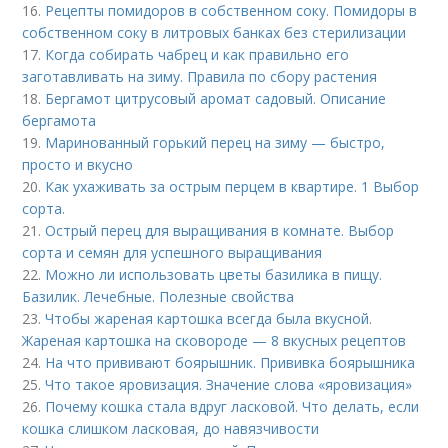
16.
Рецепты помидоров в собственном соку. Помидоры в
собственном соку в литровых банках без стерилизации
17.
Когда собирать чабрец и как правильно его
заготавливать на зиму. Правила по сбору растения
18.
Бергамот цитрусовый аромат садовый. Описание
бергамота
19.
Маринованный горький перец на зиму — быстро,
просто и вкусно
20.
Как ухаживать за острым перцем в квартире. 1 Выбор
сорта.
21.
Острый перец для выращивания в комнате. Выбор
сорта и семян для успешного выращивания
22.
Можно ли использовать цветы базилика в пищу.
Базилик. Лечебные. Полезные свойства
23.
Чтобы жареная картошка всегда была вкусной.
Жареная картошка на сковороде — 8 вкусных рецептов
24.
На что прививают боярышник. Прививка боярышника
25.
Что такое яровизация. Значение слова «яровизация»
26.
Почему кошка стала вдруг ласковой. Что делать, если
кошка слишком ласковая, до навязчивости