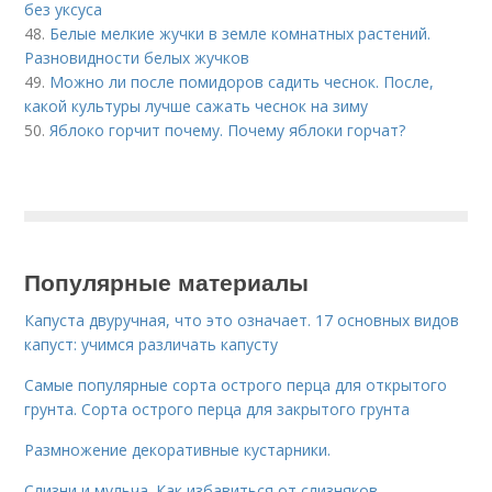
без уксуса
48.
Белые мелкие жучки в земле комнатных растений.
Разновидности белых жучков
49.
Можно ли после помидоров садить чеснок. После,
какой культуры лучше сажать чеснок на зиму
50.
Яблоко горчит почему. Почему яблоки горчат?
Популярные материалы
Капуста двуручная, что это означает. 17 основных видов
капуст: учимся различать капусту
Самые популярные сорта острого перца для открытого
грунта. Сорта острого перца для закрытого грунта
Размножение декоративные кустарники.
Слизни и мульча. Как избавиться от слизняков