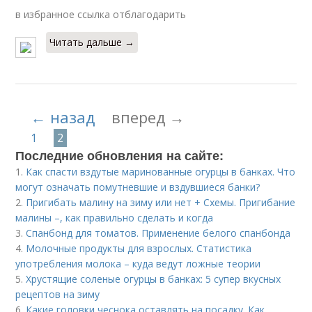
в избранное ссылка отблагодарить
Читать дальше →
← назад
вперед →
1
2
Последние обновления на сайте:
1.
Как спасти вздутые маринованные огурцы в банках. Что
могут означать помутневшие и вздувшиеся банки?
2.
Пригибать малину на зиму или нет + Схемы. Пригибание
малины –, как правильно сделать и когда
3.
Спанбонд для томатов. Применение белого спанбонда
4.
Молочные продукты для взрослых. Статистика
употребления молока – куда ведут ложные теории
5.
Хрустящие соленые огурцы в банках: 5 супер вкусных
рецептов на зиму
6.
Какие головки чеснока оставлять на посадку. Как